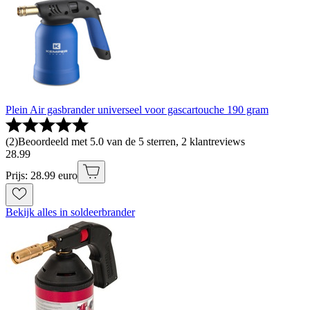
Plein Air gasbrander universeel voor gascartouche 190 gram
(
2
)
Beoordeeld met 5.0 van de 5 sterren, 2 klantreviews
28
.
99
Prijs: 28.99 euro
Bekijk alles in soldeerbrander