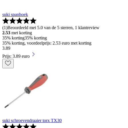
suki spanhoek
(
1
)
Beoordeeld met 5.0 van de 5 sterren, 1 klantreview
2.53
met korting
35% korting
35% korting
35% korting, voordeelprijs: 2.53 euro met korting
3
.
89
Prijs: 3.89 euro
suki schroevendraaier torx TX30