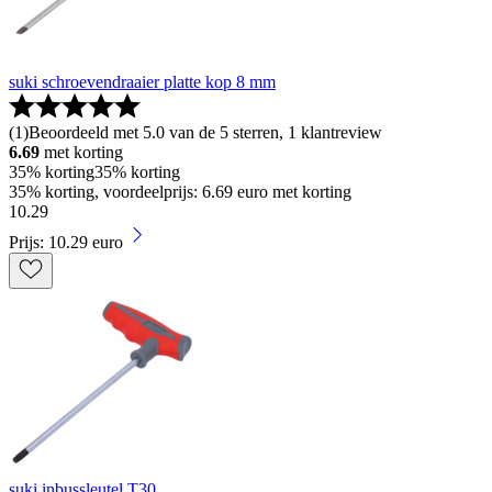
suki schroevendraaier platte kop 8 mm
(
1
)
Beoordeeld met 5.0 van de 5 sterren, 1 klantreview
6.69
met korting
35% korting
35% korting
35% korting, voordeelprijs: 6.69 euro met korting
10
.
29
Prijs: 10.29 euro
suki inbussleutel T30