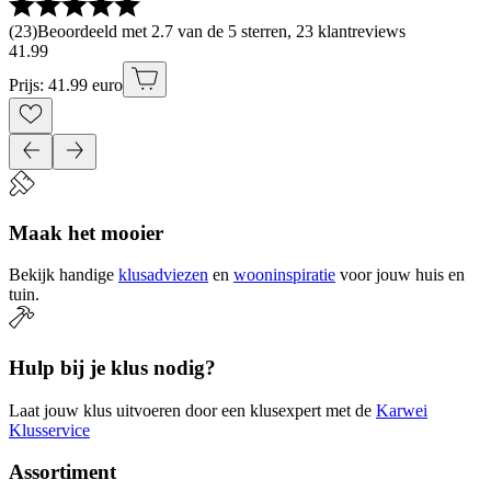
(
23
)
Beoordeeld met 2.7 van de 5 sterren, 23 klantreviews
41
.
99
Prijs: 41.99 euro
Maak het mooier
Bekijk handige
klusadviezen
en
wooninspiratie
voor jouw huis en
tuin.
Hulp bij je klus nodig?
Laat jouw klus uitvoeren door een klusexpert met de
Karwei
Klusservice
Assortiment