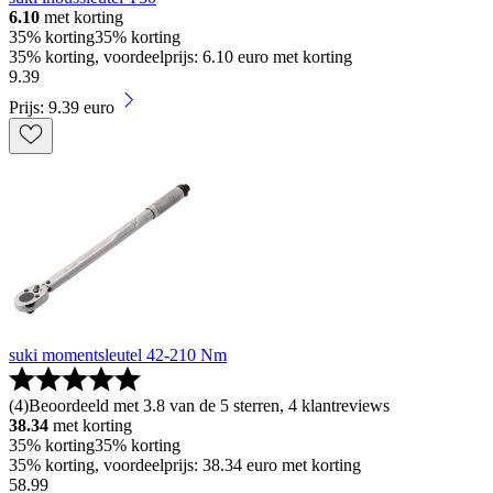
6.10
met korting
35% korting
35% korting
35% korting, voordeelprijs: 6.10 euro met korting
9
.
39
Prijs: 9.39 euro
suki momentsleutel 42-210 Nm
(
4
)
Beoordeeld met 3.8 van de 5 sterren, 4 klantreviews
38.34
met korting
35% korting
35% korting
35% korting, voordeelprijs: 38.34 euro met korting
58
.
99