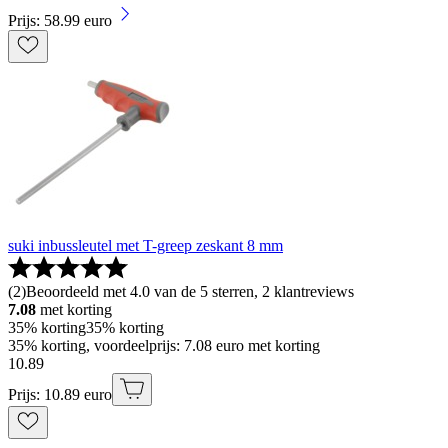
Prijs: 58.99 euro
suki inbussleutel met T-greep zeskant 8 mm
(
2
)
Beoordeeld met 4.0 van de 5 sterren, 2 klantreviews
7.08
met korting
35% korting
35% korting
35% korting, voordeelprijs: 7.08 euro met korting
10
.
89
Prijs: 10.89 euro