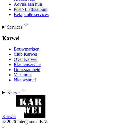
Advies aan huis
PostNL afhaalpunt
Bekijk alle services
Services
Karwei
Bouwmarkten
Club Karwei
Over Karwei
Klantenservice
Duurzaamheid
Vacatures
Nieuwsbrief
Karwei
Karwei
©
2026
Intergamma B.V.
-