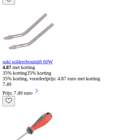
suki soldeerboutstift 60W
4.87
met korting
35% korting
35% korting
35% korting, voordeelprijs: 4.87 euro met korting
7
.
49
Prijs: 7.49 euro