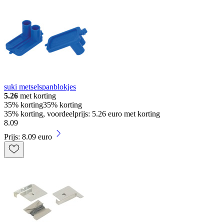
suki metselspanblokjes
5.26
met korting
35% korting
35% korting
35% korting, voordeelprijs: 5.26 euro met korting
8
.
09
Prijs: 8.09 euro