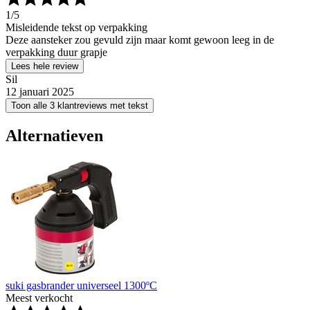
1
/5
Misleidende tekst op verpakking
Deze aansteker zou gevuld zijn maar komt gewoon leeg in de
verpakking duur grapje
Lees hele review
Sil
12 januari 2025
Toon alle 3 klantreviews met tekst
Alternatieven
suki gasbrander universeel 1300ºC
Meest verkocht