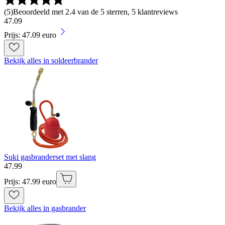
(
5
)
Beoordeeld met 2.4 van de 5 sterren, 5 klantreviews
47
.
09
Prijs: 47.09 euro
Bekijk alles in soldeerbrander
Suki gasbranderset met slang
47
.
99
Prijs: 47.99 euro
Bekijk alles in gasbrander