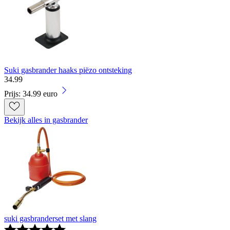
Suki gasbrander haaks piëzo ontsteking
34
.
99
Prijs: 34.99 euro
Bekijk alles in gasbrander
suki gasbranderset met slang