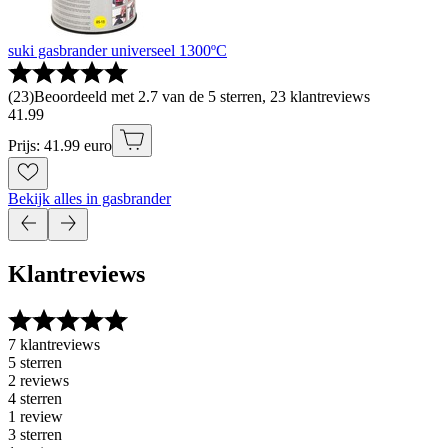
suki gasbrander universeel 1300ºC
(
23
)
Beoordeeld met 2.7 van de 5 sterren, 23 klantreviews
41
.
99
Prijs: 41.99 euro
Bekijk alles in gasbrander
Klantreviews
7 klantreviews
5 sterren
2 reviews
4 sterren
1 review
3 sterren