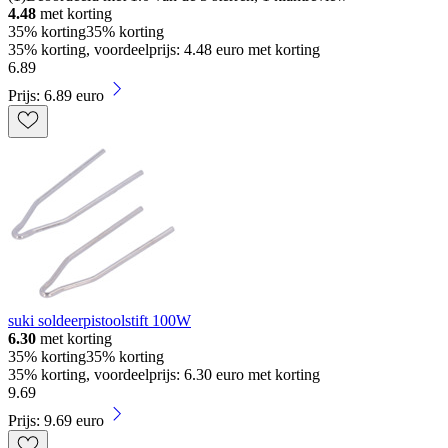
4.48
met korting
35% korting
35% korting
35% korting, voordeelprijs: 4.48 euro met korting
6
.
89
Prijs: 6.89 euro
suki soldeerpistoolstift 100W
6.30
met korting
35% korting
35% korting
35% korting, voordeelprijs: 6.30 euro met korting
9
.
69
Prijs: 9.69 euro