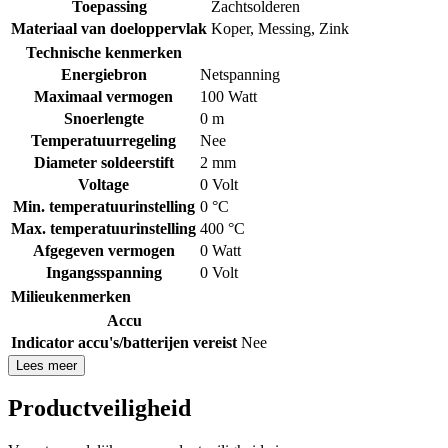
Toepassing
Zachtsolderen
Materiaal van doeloppervlak
Koper
,
Messing
,
Zink
Technische kenmerken
Energiebron
Netspanning
Maximaal vermogen
100 Watt
Snoerlengte
0 m
Temperatuurregeling
Nee
Diameter soldeerstift
2 mm
Voltage
0 Volt
Min. temperatuurinstelling
0 °C
Max. temperatuurinstelling
400 °C
Afgegeven vermogen
0 Watt
Ingangsspanning
0 Volt
Milieukenmerken
Accu
Indicator accu's/batterijen vereist
Nee
Lees meer
Productveiligheid