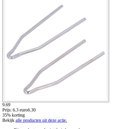
9.69
Prijs: 6.3 euro
6
.
30
35% korting
Bekijk
alle producten uit deze actie.