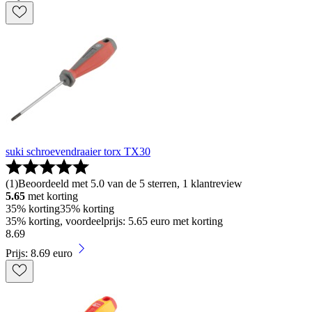
suki schroevendraaier torx TX30
(
1
)
Beoordeeld met 5.0 van de 5 sterren, 1 klantreview
5.65
met korting
35% korting
35% korting
35% korting, voordeelprijs: 5.65 euro met korting
8
.
69
Prijs: 8.69 euro