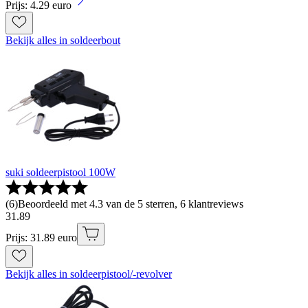
Prijs: 4.29 euro
Bekijk alles in soldeerbout
suki soldeerpistool 100W
(
6
)
Beoordeeld met 4.3 van de 5 sterren, 6 klantreviews
31
.
89
Prijs: 31.89 euro
Bekijk alles in soldeerpistool/-revolver