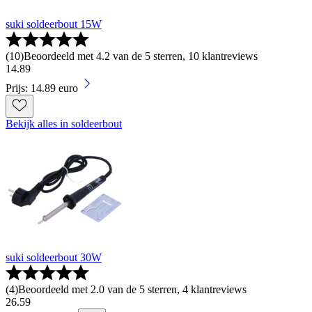
suki soldeerbout 15W
(
10
)
Beoordeeld met 4.2 van de 5 sterren, 10 klantreviews
14
.
89
Prijs: 14.89 euro
Bekijk alles in soldeerbout
suki soldeerbout 30W
(
4
)
Beoordeeld met 2.0 van de 5 sterren, 4 klantreviews
26
.
59