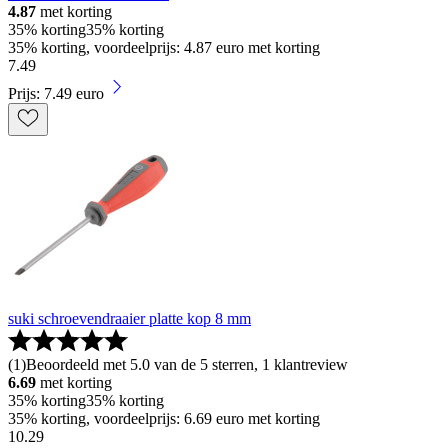
4.87
met korting
35% korting
35% korting
35% korting, voordeelprijs: 4.87 euro met korting
7
.
49
Prijs: 7.49 euro
suki schroevendraaier platte kop 8 mm
(
1
)
Beoordeeld met 5.0 van de 5 sterren, 1 klantreview
6.69
met korting
35% korting
35% korting
35% korting, voordeelprijs: 6.69 euro met korting
10
.
29