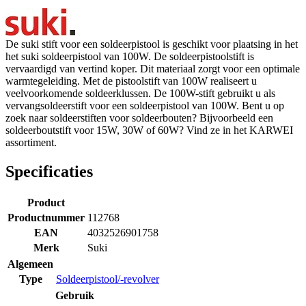
De suki stift voor een soldeerpistool is geschikt voor plaatsing in het
het suki soldeerpistool van 100W. De soldeerpistoolstift is
vervaardigd van vertind koper. Dit materiaal zorgt voor een optimale
warmtegeleiding. Met de pistoolstift van 100W realiseert u
veelvoorkomende soldeerklussen. De 100W-stift gebruikt u als
vervangsoldeerstift voor een soldeerpistool van 100W. Bent u op
zoek naar soldeerstiften voor soldeerbouten? Bijvoorbeeld een
soldeerboutstift voor 15W, 30W of 60W? Vind ze in het KARWEI
assortiment.
Specificaties
Product
Productnummer
112768
EAN
4032526901758
Merk
Suki
Algemeen
Type
Soldeerpistool/-revolver
Gebruik