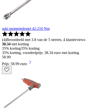
suki momentsleutel 42-210 Nm
(
4
)
Beoordeeld met 3.8 van de 5 sterren, 4 klantreviews
38.34
met korting
35% korting
35% korting
35% korting, voordeelprijs: 38.34 euro met korting
58
.
99
Prijs: 58.99 euro