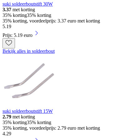
suki soldeerboutstift 30W
3.37
met korting
35% korting
35% korting
35% korting, voordeelprijs: 3.37 euro met korting
5
.
19
Prijs: 5.19 euro
Bekijk alles in soldeerbout
suki soldeerboutstift 15W
2.79
met korting
35% korting
35% korting
35% korting, voordeelprijs: 2.79 euro met korting
4
.
29