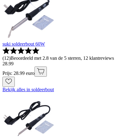
suki soldeerbout 60W
(
12
)
Beoordeeld met 2.8 van de 5 sterren, 12 klantreviews
28
.
99
Prijs: 28.99 euro
Bekijk alles in soldeerbout