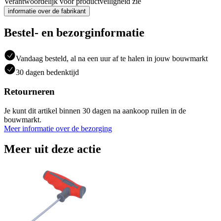
Verantwoordelijk voor productveiligheid zie
informatie over de fabrikant
Bestel- en bezorginformatie
Vandaag besteld, al na een uur af te halen in jouw bouwmarkt
30 dagen bedenktijd
Retourneren
Je kunt dit artikel binnen 30 dagen na aankoop ruilen in de
bouwmarkt.
Meer informatie over de bezorging
Meer uit deze actie