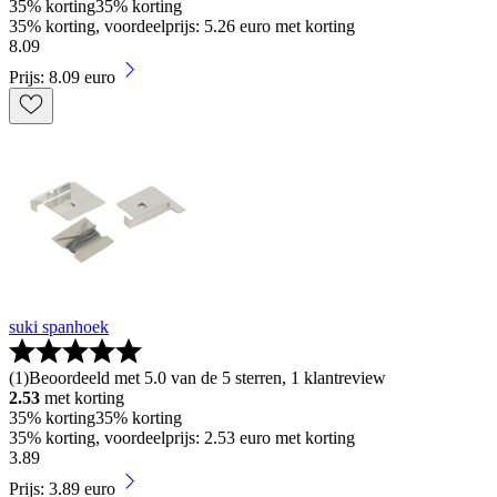
35% korting
35% korting
35% korting, voordeelprijs: 5.26 euro met korting
8
.
09
Prijs: 8.09 euro
suki spanhoek
(
1
)
Beoordeeld met 5.0 van de 5 sterren, 1 klantreview
2.53
met korting
35% korting
35% korting
35% korting, voordeelprijs: 2.53 euro met korting
3
.
89
Prijs: 3.89 euro