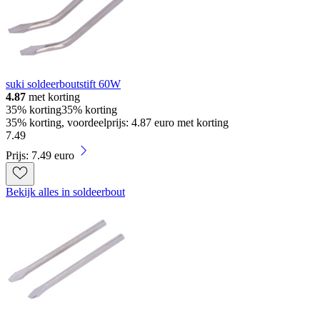
suki soldeerboutstift 60W
4.87
met korting
35% korting
35% korting
35% korting, voordeelprijs: 4.87 euro met korting
7
.
49
Prijs: 7.49 euro
Bekijk alles in soldeerbout