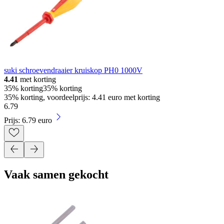
suki schroevendraaier kruiskop PH0 1000V
4.41
met korting
35% korting
35% korting
35% korting, voordeelprijs: 4.41 euro met korting
6
.
79
Prijs: 6.79 euro
Vaak samen gekocht