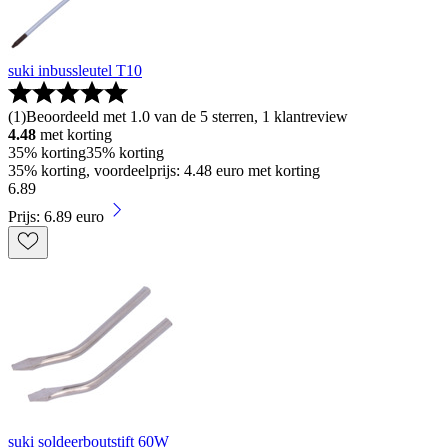
suki inbussleutel T10
(
1
)
Beoordeeld met 1.0 van de 5 sterren, 1 klantreview
4.48
met korting
35% korting
35% korting
35% korting, voordeelprijs: 4.48 euro met korting
6
.
89
Prijs: 6.89 euro
suki soldeerboutstift 60W