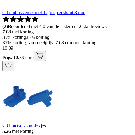
suki inbussleutel met T-greep zeskant 8 mm
(
2
)
Beoordeeld met 4.0 van de 5 sterren, 2 klantreviews
7.08
met korting
35% korting
35% korting
35% korting, voordeelprijs: 7.08 euro met korting
10
.
89
Prijs: 10.89 euro
suki metselspanblokjes
5.26
met korting