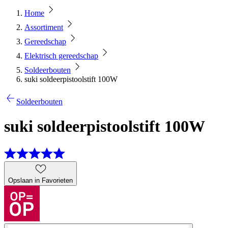
Home
Assortiment
Gereedschap
Elektrisch gereedschap
Soldeerbouten
suki soldeerpistoolstift 100W
Soldeerbouten
suki soldeerpistoolstift 100W
Opslaan in Favorieten