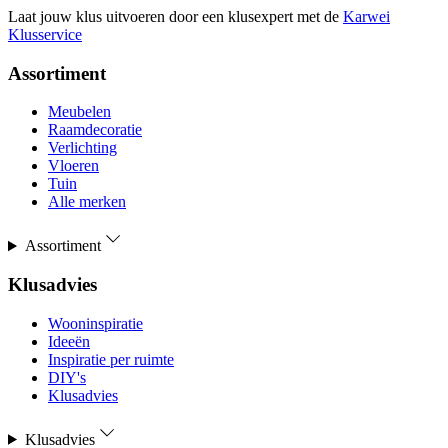
Laat jouw klus uitvoeren door een klusexpert met de
Karwei
Klusservice
Assortiment
Meubelen
Raamdecoratie
Verlichting
Vloeren
Tuin
Alle merken
Assortiment
Klusadvies
Wooninspiratie
Ideeën
Inspiratie per ruimte
DIY's
Klusadvies
Klusadvies