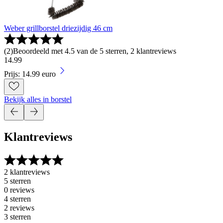
Weber grillborstel driezijdig 46 cm
(
2
)
Beoordeeld met 4.5 van de 5 sterren, 2 klantreviews
14
.
99
Prijs: 14.99 euro
Bekijk alles in borstel
Klantreviews
2 klantreviews
5 sterren
0 reviews
4 sterren
2 reviews
3 sterren