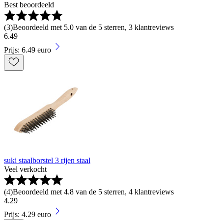
Best beoordeeld
(
3
)
Beoordeeld met 5.0 van de 5 sterren, 3 klantreviews
6
.
49
Prijs: 6.49 euro
suki staalborstel 3 rijen staal
Veel verkocht
(
4
)
Beoordeeld met 4.8 van de 5 sterren, 4 klantreviews
4
.
29
Prijs: 4.29 euro