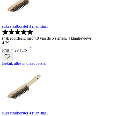
suki staalborstel 3 rijen staal
(
4
)
Beoordeeld met 4.8 van de 5 sterren, 4 klantreviews
4
.
29
Prijs: 4.29 euro
Bekijk alles in draadborstel
suki staalborstel 4 rijen staal