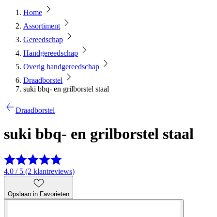
Home
Assortiment
Gereedschap
Handgereedschap
Overig handgereedschap
Draadborstel
suki bbq- en grilborstel staal
Draadborstel
suki bbq- en grilborstel staal
4.0 / 5 (2 klantreviews)
Opslaan in Favorieten