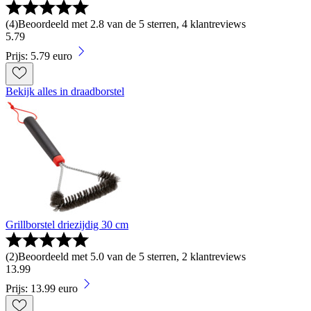
(
4
)
Beoordeeld met 2.8 van de 5 sterren, 4 klantreviews
5
.
79
Prijs: 5.79 euro
Bekijk alles in draadborstel
Grillborstel driezijdig 30 cm
(
2
)
Beoordeeld met 5.0 van de 5 sterren, 2 klantreviews
13
.
99
Prijs: 13.99 euro