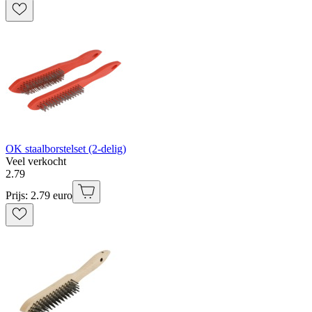
OK staalborstelset (2-delig)
Veel verkocht
2
.
79
Prijs: 2.79 euro