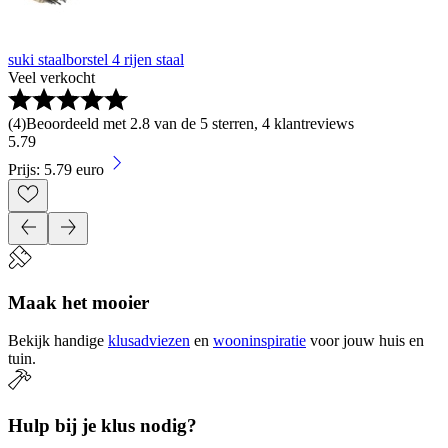
suki staalborstel 4 rijen staal
Veel verkocht
(
4
)
Beoordeeld met 2.8 van de 5 sterren, 4 klantreviews
5
.
79
Prijs: 5.79 euro
Maak het mooier
Bekijk handige
klusadviezen
en
wooninspiratie
voor jouw huis en
tuin.
Hulp bij je klus nodig?