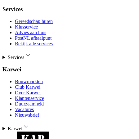
Services
Gereedschap huren
Klusservice
Advies aan huis
PostNL afhaalpunt
Bekijk alle services
Services
Karwei
Bouwmarkten
Club Karwei
Over Karwei
Klantenservice
Duurzaamheid
Vacatures
Nieuwsbrief
Karwei