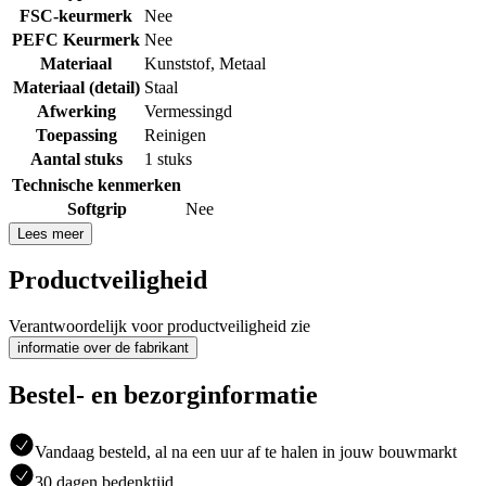
FSC-keurmerk
Nee
PEFC Keurmerk
Nee
Materiaal
Kunststof
,
Metaal
Materiaal (detail)
Staal
Afwerking
Vermessingd
Toepassing
Reinigen
Aantal stuks
1 stuks
Technische kenmerken
Softgrip
Nee
Lees meer
Productveiligheid
Verantwoordelijk voor productveiligheid zie
informatie over de fabrikant
Bestel- en bezorginformatie
Vandaag besteld, al na een uur af te halen in jouw bouwmarkt
30 dagen bedenktijd