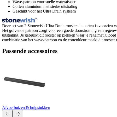
Wave-patroon voor snelle waterafvoer
Corten aluminium met sterke uitstraling
Geschikt voor het Ultra Drain systeem
Deze set van 2 Stonewish Ultra Drain roosters in corten is voorzien v
Het golvende patroon zorgt voor een goede doorstroming van regenwate
uitstraling. Je gebruikt dit rooster op plekken waar je regelmatig lo
combinatie van het wave-patroon en de cortenkleur maakt dit rooster 
Passende accessoires
Afvoerbuizen & hulpstukken