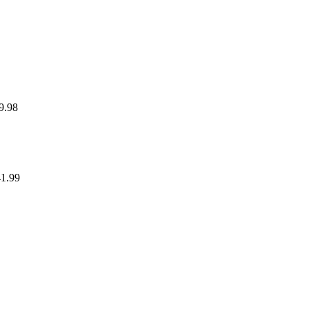
9.98
41.99