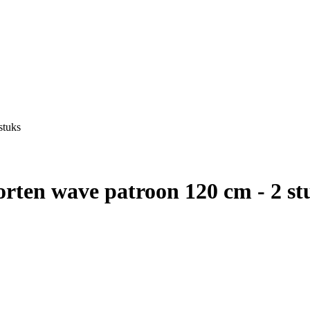
stuks
orten wave patroon 120 cm - 2 st