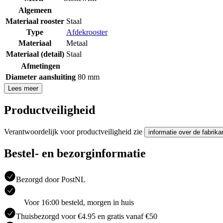
Algemeen
Materiaal rooster
Staal
Type
Afdekrooster
Materiaal
Metaal
Materiaal (detail)
Staal
Afmetingen
Diameter aansluiting
80 mm
Lees meer
Productveiligheid
Verantwoordelijk voor productveiligheid zie
informatie over de fabrika
Bestel- en bezorginformatie
Bezorgd door PostNL
Voor 16:00 besteld, morgen in huis
Thuisbezorgd voor €4.95 en gratis vanaf €50