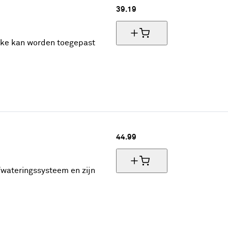
39.
19
lke kan worden toegepast
44.
99
fwateringssysteem en zijn