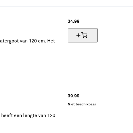
34.
99
watergoot van 120 cm. Het
39.
99
Niet beschikbaar
 heeft een lengte van 120