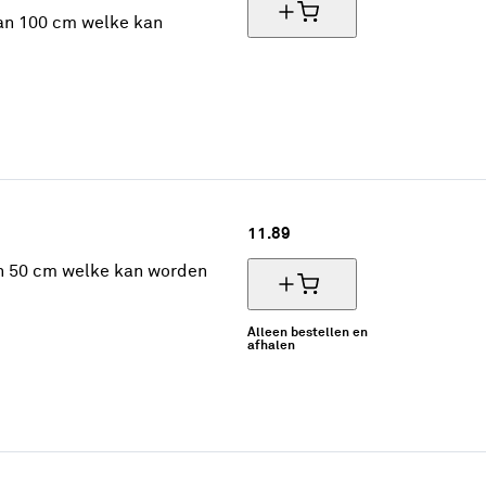
van 100 cm welke kan
11.
89
an 50 cm welke kan worden
Alleen bestellen en
afhalen