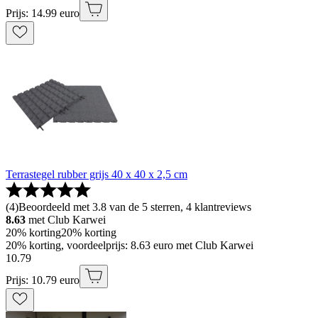
Prijs: 14.99 euro
Terrastegel rubber grijs 40 x 40 x 2,5 cm
(
4
)
Beoordeeld met 3.8 van de 5 sterren, 4 klantreviews
8.63
met Club Karwei
20% korting
20% korting
20% korting, voordeelprijs: 8.63 euro met Club Karwei
10
.
79
Prijs: 10.79 euro