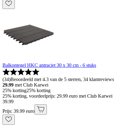
Balkontegel HKC antraciet 30 x 30 cm - 6 stuks
(
34
)
Beoordeeld met 4.3 van de 5 sterren, 34 klantreviews
29.99
met Club Karwei
25% korting
25% korting
25% korting, voordeelprijs: 29.99 euro met Club Karwei
39
.
99
Prijs: 39.99 euro