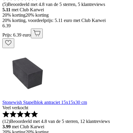
(
5
)
Beoordeeld met 4.8 van de 5 sterren, 5 klantreviews
5.11
met Club Karwei
20% korting
20% korting
20% korting, voordeelprijs: 5.11 euro met Club Karwei
6
.
39
Prijs: 6.39 euro
Stonewish Stapelblok antraciet 15x15x30 cm
Veel verkocht
(
12
)
Beoordeeld met 4.8 van de 5 sterren, 12 klantreviews
3.99
met Club Karwei
20% korting
20% korting