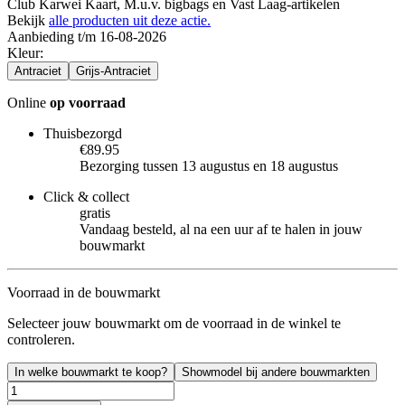
Club Karwei Kaart, M.u.v. bigbags en Vast Laag-artikelen
Bekijk
alle producten uit deze actie.
Aanbieding t/m 16-08-2026
Kleur
:
Antraciet
Grijs-Antraciet
Online
op voorraad
Thuisbezorgd
€89.95
Bezorging tussen 13 augustus en 18 augustus
Click & collect
gratis
Vandaag besteld, al na een uur af te halen in jouw
bouwmarkt
Voorraad in de bouwmarkt
Selecteer jouw bouwmarkt om de voorraad in de winkel te
controleren.
In welke bouwmarkt te koop?
Showmodel bij andere bouwmarkten