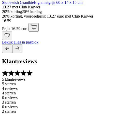
Stonewish Granibiels granietgrijs 60 x 14 x 15 cm
13.27
met Club Karwei
20% korting
20% korting
20% korting, voordeelprijs: 13.27 euro met Club Karwei
16
.
59
Prijs: 16.59 euro
Bekijk alles in pasblok
Klantreviews
5 klantreviews
5 sterren
4 reviews
4 sterren
0 reviews
3 sterren
0 reviews
2 sterren