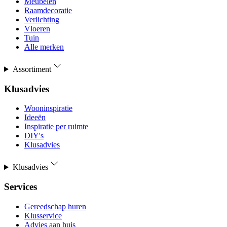
Meubelen
Raamdecoratie
Verlichting
Vloeren
Tuin
Alle merken
Assortiment
Klusadvies
Wooninspiratie
Ideeën
Inspiratie per ruimte
DIY's
Klusadvies
Klusadvies
Services
Gereedschap huren
Klusservice
Advies aan huis