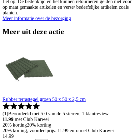
Let op: De bedenktijd en het kunnen retourneren gelden niet voor
op maat gemaakte artikelen en verse/ bederfelijke artikelen zoals
planten.
Meer informatie over de bezorging
Meer uit deze actie
Rubber terrastegel groen 50 x 50 x 2,5 cm
(
1
)
Beoordeeld met 5.0 van de 5 sterren, 1 klantreview
11.99
met Club Karwei
20% korting
20% korting
20% korting, voordeelprijs: 11.99 euro met Club Karwei
14
.
99