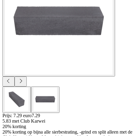
Prijs: 7.29 euro
7
.
29
5.83
met Club Karwei
20% korting
20% korting op bijna alle sierbestrating, -grind en split alleen met de