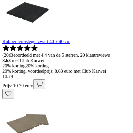
Rubber terrastegel zwart 40 x 40 cm
(
20
)
Beoordeeld met 4.4 van de 5 sterren, 20 klantreviews
8.63
met Club Karwei
20% korting
20% korting
20% korting, voordeelprijs: 8.63 euro met Club Karwei
10
.
79
Prijs: 10.79 euro