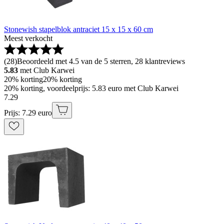
Stonewish stapelblok antraciet 15 x 15 x 60 cm
Meest verkocht
(
28
)
Beoordeeld met 4.5 van de 5 sterren, 28 klantreviews
5.83
met Club Karwei
20% korting
20% korting
20% korting, voordeelprijs: 5.83 euro met Club Karwei
7
.
29
Prijs: 7.29 euro