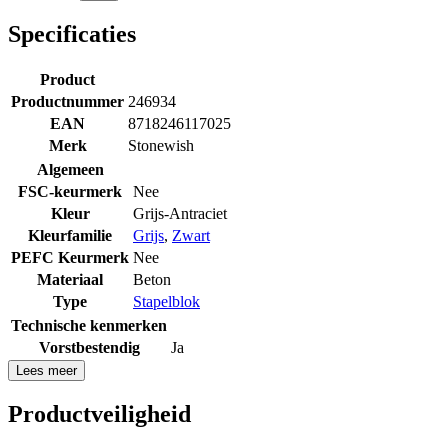
Specificaties
Product
Productnummer
246934
EAN
8718246117025
Merk
Stonewish
Algemeen
FSC-keurmerk
Nee
Kleur
Grijs-Antraciet
Kleurfamilie
Grijs
,
Zwart
PEFC Keurmerk
Nee
Materiaal
Beton
Type
Stapelblok
Technische kenmerken
Vorstbestendig
Ja
Lees meer
Productveiligheid