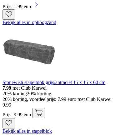
Prijs: 1.99 euro
Bekijk alles in ophoogzand
Stonewish stapelblok grijs/antraciet 15 x 15 x 60 cm
7.99
met Club Karwei
20% korting
20% korting
20% korting, voordeelprijs: 7.99 euro met Club Karwei
9
.
99
Prijs: 9.99 euro
Bekijk alles in stapelblok