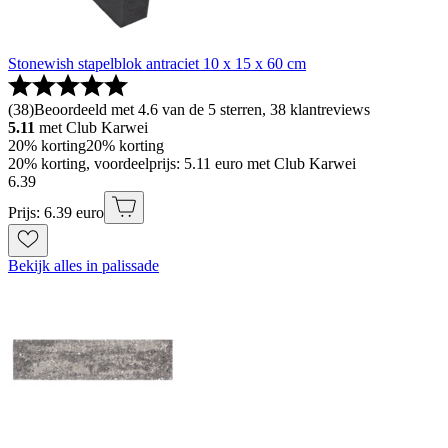
Stonewish stapelblok antraciet 10 x 15 x 60 cm
(
38
)
Beoordeeld met 4.6 van de 5 sterren, 38 klantreviews
5.11
met Club Karwei
20% korting
20% korting
20% korting, voordeelprijs: 5.11 euro met Club Karwei
6
.
39
Prijs: 6.39 euro
Bekijk alles in palissade