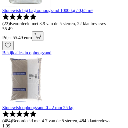
Stonewish big bag ophoogzand 1000 kg / 0,65 m³
(
22
)
Beoordeeld met 3.9 van de 5 sterren, 22 klantreviews
55
.
49
Prijs: 55.49 euro
Bekijk alles in ophoogzand
Stonewish ophoogzand 0 - 2 mm 25 kg
(
484
)
Beoordeeld met 4.7 van de 5 sterren, 484 klantreviews
1
.
99