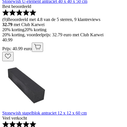
Stonewish U-element antraciet 40 x 40 x 50 cm
Best beoordeeld
(
9
)
Beoordeeld met 4.8 van de 5 sterren, 9 klantreviews
32.79
met Club Karwei
20% korting
20% korting
20% korting, voordeelprijs: 32.79 euro met Club Karwei
40
.
99
Prijs: 40.99 euro
Stonewish stapelblok antraciet 12 x 12 x 60 cm
Veel verkocht