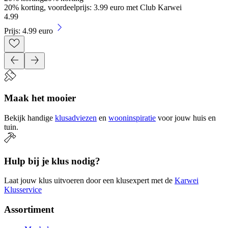
20% korting, voordeelprijs: 3.99 euro met Club Karwei
4
.
99
Prijs: 4.99 euro
Maak het mooier
Bekijk handige
klusadviezen
en
wooninspiratie
voor jouw huis en
tuin.
Hulp bij je klus nodig?
Laat jouw klus uitvoeren door een klusexpert met de
Karwei
Klusservice
Assortiment