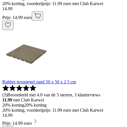
20% korting, voordeelprijs: 11.99 euro met Club Karwei
14
.
99
Prijs: 14.99 euro
Rubber terrastegel zand 50 x 50 x 2,5 cm
(
3
)
Beoordeeld met 4.0 van de 5 sterren, 3 klantreviews
11.99
met Club Karwei
20% korting
20% korting
20% korting, voordeelprijs: 11.99 euro met Club Karwei
14
.
99
Prijs: 14.99 euro