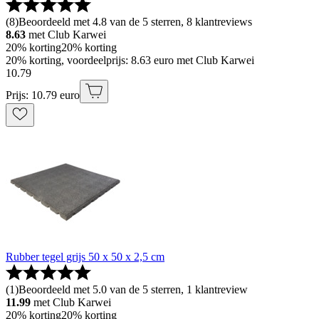
(
8
)
Beoordeeld met 4.8 van de 5 sterren, 8 klantreviews
8.63
met Club Karwei
20% korting
20% korting
20% korting, voordeelprijs: 8.63 euro met Club Karwei
10
.
79
Prijs: 10.79 euro
Rubber tegel grijs 50 x 50 x 2,5 cm
(
1
)
Beoordeeld met 5.0 van de 5 sterren, 1 klantreview
11.99
met Club Karwei
20% korting
20% korting