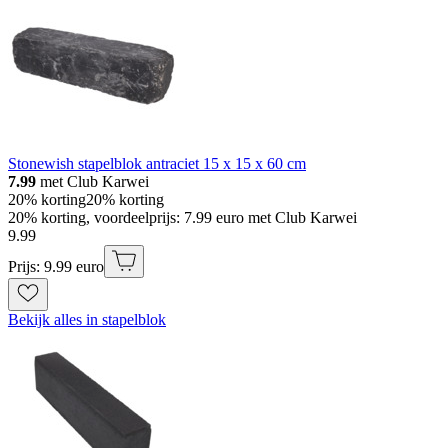
Stonewish stapelblok antraciet 15 x 15 x 60 cm
7.99
met Club Karwei
20% korting
20% korting
20% korting, voordeelprijs: 7.99 euro met Club Karwei
9
.
99
Prijs: 9.99 euro
Bekijk alles in stapelblok