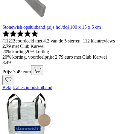
Stonewish opsluitband grijs hol/dol 100 x 15 x 5 cm
(
112
)
Beoordeeld met 4.2 van de 5 sterren, 112 klantreviews
2.79
met Club Karwei
20% korting
20% korting
20% korting, voordeelprijs: 2.79 euro met Club Karwei
3
.
49
Prijs: 3.49 euro
Bekijk alles in opsluitband