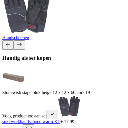
Handschoenen
Handig als set kopen
Stonewish stapelblok beige 12 x 12 x 60 cm
7.19
Voeg product toe aan set
suki werkhandschoen warm XL
+ 17.99