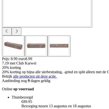
Prijs: 8.99 euro
8
.
99
7.19
met Club Karwei
20% korting
20% korting op bijna alle sierbestrating, -grind en split alleen met d
Bekijk
alle producten uit deze actie.
Aanbieding nog
9
dagen geldig
Online
op voorraad
Thuisbezorgd
€89.95
Bezorging tussen 13 augustus en 18 augustus