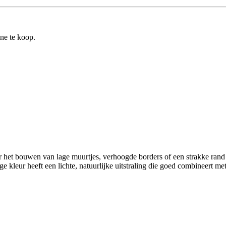
ine te koop.
r het bouwen van lage muurtjes, verhoogde borders of een strakke rand r
ge kleur heeft een lichte, natuurlijke uitstraling die goed combineert met 