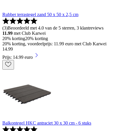
Rubber terrastegel zand 50 x 50 x 2,5 cm
(
3
)
Beoordeeld met 4.0 van de 5 sterren, 3 klantreviews
11.99
met Club Karwei
20% korting
20% korting
20% korting, voordeelprijs: 11.99 euro met Club Karwei
14
.
99
Prijs: 14.99 euro
Balkontegel HKC antraciet 30 x 30 cm - 6 stuks