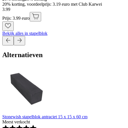
20% korting, voordeelprijs: 3.19 euro met Club Karwei
3
.
99
Prijs: 3.99 euro
Bekijk alles in stapelblok
Alternatieven
Stonewish stapelblok antraciet 15 x 15 x 60 cm
Meest verkocht