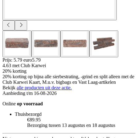
Prijs: 5.79 euro
5
.
79
4.63
met Club Karwei
20% korting
20% korting op bijna alle sierbestrating, -grind en split alleen met de
Club Karwei Kaart, M.u.v. bigbags en Vast Laag-artikelen
Bekijk
alle producten uit deze actie.
Aanbieding t/m 16-08-2026
Online
op voorraad
Thuisbezorgd
€89.95
Bezorging tussen 13 augustus en 18 augustus