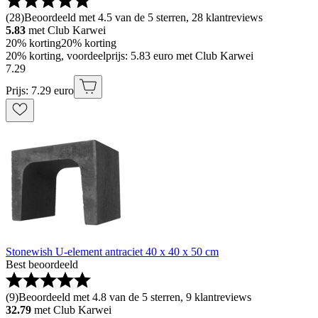
(
28
)
Beoordeeld met 4.5 van de 5 sterren, 28 klantreviews
5.83
met Club Karwei
20% korting
20% korting
20% korting, voordeelprijs: 5.83 euro met Club Karwei
7
.
29
Prijs: 7.29 euro
Stonewish U-element antraciet 40 x 40 x 50 cm
Best beoordeeld
(
9
)
Beoordeeld met 4.8 van de 5 sterren, 9 klantreviews
32.79
met Club Karwei