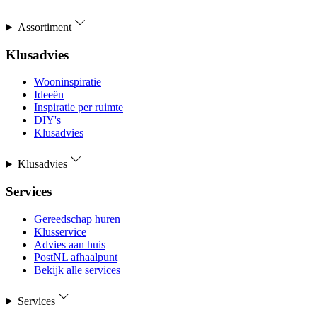
Assortiment
Klusadvies
Wooninspiratie
Ideeën
Inspiratie per ruimte
DIY's
Klusadvies
Klusadvies
Services
Gereedschap huren
Klusservice
Advies aan huis
PostNL afhaalpunt
Bekijk alle services
Services