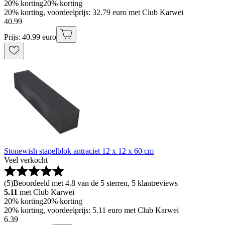
20% korting
20% korting
20% korting, voordeelprijs: 32.79 euro met Club Karwei
40
.
99
Prijs: 40.99 euro
Stonewish stapelblok antraciet 12 x 12 x 60 cm
Veel verkocht
(
5
)
Beoordeeld met 4.8 van de 5 sterren, 5 klantreviews
5.11
met Club Karwei
20% korting
20% korting
20% korting, voordeelprijs: 5.11 euro met Club Karwei
6
.
39