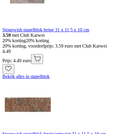
Stonewish stapelblok beige 31 x 11,5 x 10 cm
3.59
met Club Karwei
20% korting
20% korting
20% korting, voordeelprijs: 3.59 euro met Club Karwei
4
.
49
Prijs: 4.49 euro
Bekijk alles in stapelblok
Stonewish stapelblok bruin/antraciet 31 x 11,5 x 10 cm