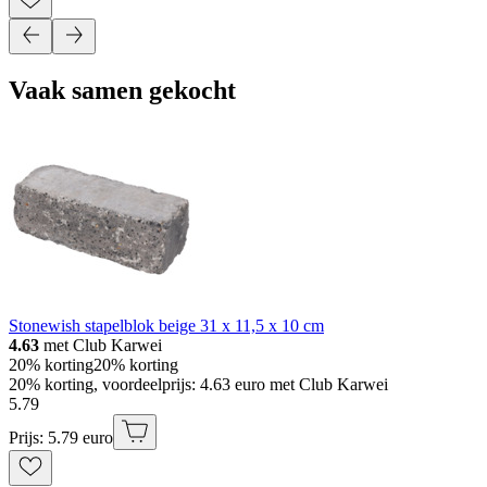
Vaak samen gekocht
Stonewish stapelblok beige 31 x 11,5 x 10 cm
4.63
met Club Karwei
20% korting
20% korting
20% korting, voordeelprijs: 4.63 euro met Club Karwei
5
.
79
Prijs: 5.79 euro