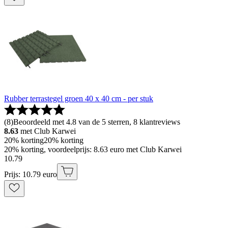
Rubber terrastegel groen 40 x 40 cm - per stuk
(
8
)
Beoordeeld met 4.8 van de 5 sterren, 8 klantreviews
8.63
met Club Karwei
20% korting
20% korting
20% korting, voordeelprijs: 8.63 euro met Club Karwei
10
.
79
Prijs: 10.79 euro