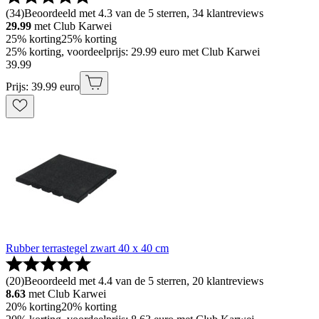
(
34
)
Beoordeeld met 4.3 van de 5 sterren, 34 klantreviews
29.99
met Club Karwei
25% korting
25% korting
25% korting, voordeelprijs: 29.99 euro met Club Karwei
39
.
99
Prijs: 39.99 euro
Rubber terrastegel zwart 40 x 40 cm
(
20
)
Beoordeeld met 4.4 van de 5 sterren, 20 klantreviews
8.63
met Club Karwei
20% korting
20% korting