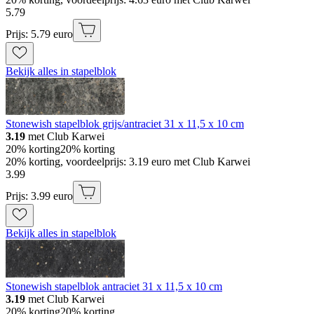
5
.
79
Prijs: 5.79 euro
Bekijk alles in stapelblok
Stonewish stapelblok grijs/antraciet 31 x 11,5 x 10 cm
3.19
met Club Karwei
20% korting
20% korting
20% korting, voordeelprijs: 3.19 euro met Club Karwei
3
.
99
Prijs: 3.99 euro
Bekijk alles in stapelblok
Stonewish stapelblok antraciet 31 x 11,5 x 10 cm
3.19
met Club Karwei
20% korting
20% korting