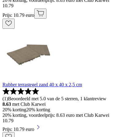
20% korting, voordeelprijs: 8.63 euro met Club Karwei
10
.
79
Prijs: 10.79 euro
Rubber terrastegel zand 40 x 40 x 2,5 cm
(
1
)
Beoordeeld met 5.0 van de 5 sterren, 1 klantreview
8.63
met Club Karwei
20% korting
20% korting
20% korting, voordeelprijs: 8.63 euro met Club Karwei
10
.
79
Prijs: 10.79 euro