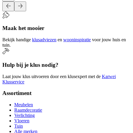
Maak het mooier
Bekijk handige
klusadviezen
en
wooninspiratie
voor jouw huis en
tuin.
Hulp bij je klus nodig?
Laat jouw klus uitvoeren door een klusexpert met de
Karwei
Klusservice
Assortiment
Meubelen
Raamdecoratie
Verlichting
Vloeren
Tuin
Alle merken