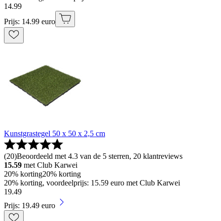
14
.
99
Prijs: 14.99 euro
Kunstgrastegel 50 x 50 x 2,5 cm
(
20
)
Beoordeeld met 4.3 van de 5 sterren, 20 klantreviews
15.59
met Club Karwei
20% korting
20% korting
20% korting, voordeelprijs: 15.59 euro met Club Karwei
19
.
49
Prijs: 19.49 euro