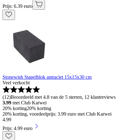
Prijs: 6.39 euro
Stonewish Stapelblok antraciet 15x15x30 cm
Veel verkocht
(
12
)
Beoordeeld met 4.8 van de 5 sterren, 12 klantreviews
3.99
met Club Karwei
20% korting
20% korting
20% korting, voordeelprijs: 3.99 euro met Club Karwei
4
.
99
Prijs: 4.99 euro