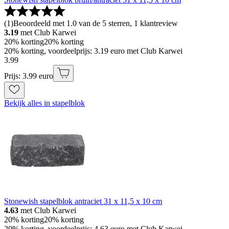
(
1
)
Beoordeeld met 1.0 van de 5 sterren, 1 klantreview
3.19
met Club Karwei
20% korting
20% korting
20% korting, voordeelprijs: 3.19 euro met Club Karwei
3
.
99
Prijs: 3.99 euro
Bekijk alles in stapelblok
Stonewish stapelblok antraciet 31 x 11,5 x 10 cm
4.63
met Club Karwei
20% korting
20% korting
20% korting, voordeelprijs: 4.63 euro met Club Karwei