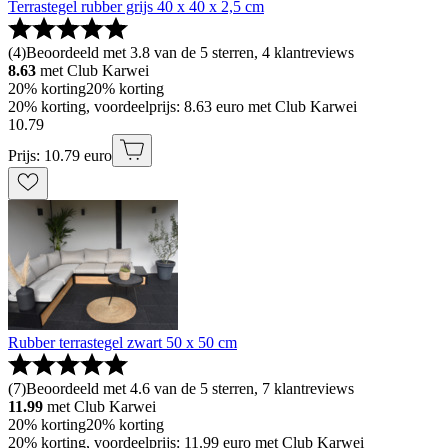
Terrastegel rubber grijs 40 x 40 x 2,5 cm
(
4
)
Beoordeeld met 3.8 van de 5 sterren, 4 klantreviews
8.63
met Club Karwei
20% korting
20% korting
20% korting, voordeelprijs: 8.63 euro met Club Karwei
10
.
79
Prijs: 10.79 euro
Rubber terrastegel zwart 50 x 50 cm
(
7
)
Beoordeeld met 4.6 van de 5 sterren, 7 klantreviews
11.99
met Club Karwei
20% korting
20% korting
20% korting, voordeelprijs: 11.99 euro met Club Karwei