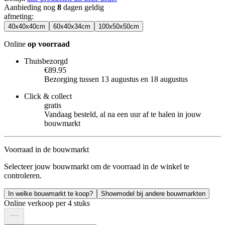
Aanbieding nog
8
dagen geldig
afmeting
:
40x40x40cm
60x40x34cm
100x50x50cm
Online
op voorraad
Thuisbezorgd
€89.95
Bezorging tussen 13 augustus en 18 augustus
Click & collect
gratis
Vandaag besteld, al na een uur af te halen in jouw
bouwmarkt
Voorraad in de bouwmarkt
Selecteer jouw bouwmarkt om de voorraad in de winkel te
controleren.
In welke bouwmarkt te koop?
Showmodel bij andere bouwmarkten
Online verkoop per 4 stuks