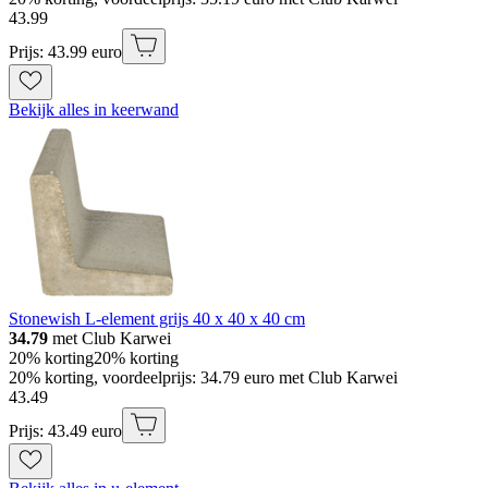
43
.
99
Prijs: 43.99 euro
Bekijk alles in keerwand
Stonewish L-element grijs 40 x 40 x 40 cm
34.79
met Club Karwei
20% korting
20% korting
20% korting, voordeelprijs: 34.79 euro met Club Karwei
43
.
49
Prijs: 43.49 euro