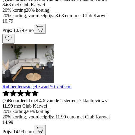
8.63
met Club Karwei
20% korting
20% korting
20% korting, voordeelprijs: 8.63 euro met Club Karwei
10
.
79
Prijs: 10.79 euro
Rubber terrastegel zwart 50 x 50 cm
(
7
)
Beoordeeld met 4.6 van de 5 sterren, 7 klantreviews
11.99
met Club Karwei
20% korting
20% korting
20% korting, voordeelprijs: 11.99 euro met Club Karwei
14
.
99
Prijs: 14.99 euro