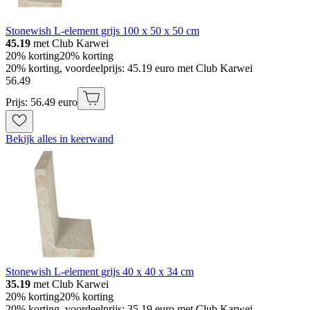
Stonewish L-element grijs 100 x 50 x 50 cm
45.19
met Club Karwei
20% korting
20% korting
20% korting, voordeelprijs: 45.19 euro met Club Karwei
56
.
49
Prijs: 56.49 euro
Bekijk alles in keerwand
Stonewish L-element grijs 40 x 40 x 34 cm
35.19
met Club Karwei
20% korting
20% korting
20% korting, voordeelprijs: 35.19 euro met Club Karwei