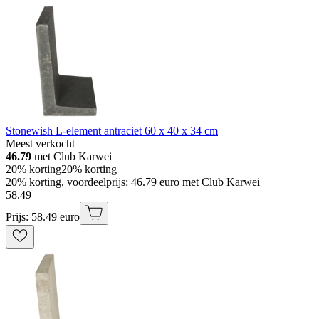
Stonewish L-element antraciet 60 x 40 x 34 cm
Meest verkocht
46.79
met Club Karwei
20% korting
20% korting
20% korting, voordeelprijs: 46.79 euro met Club Karwei
58
.
49
Prijs: 58.49 euro