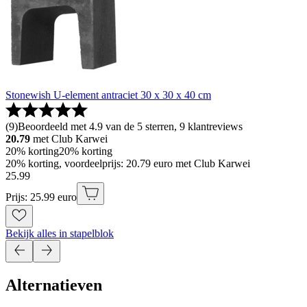
Stonewish U-element antraciet 30 x 30 x 40 cm
(
9
)
Beoordeeld met 4.9 van de 5 sterren, 9 klantreviews
20.79
met Club Karwei
20% korting
20% korting
20% korting, voordeelprijs: 20.79 euro met Club Karwei
25
.
99
Prijs: 25.99 euro
Bekijk alles in stapelblok
Alternatieven