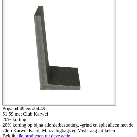
Prijs: 64.49 euro
64
.
49
51.59
met Club Karwei
20% korting
20% korting op bijna alle sierbestrating, -grind en split alleen met de
Club Karwei Kaart, M.u.v. bigbags en Vast Laag-artikelen
Bekijk
alle producten uit deze actie.