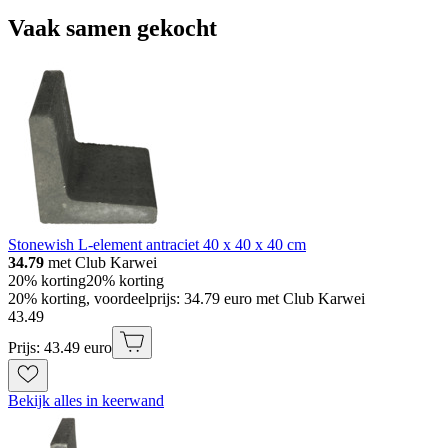
Vaak samen gekocht
Stonewish L-element antraciet 40 x 40 x 40 cm
34.79
met Club Karwei
20% korting
20% korting
20% korting, voordeelprijs: 34.79 euro met Club Karwei
43
.
49
Prijs: 43.49 euro
Bekijk alles in keerwand