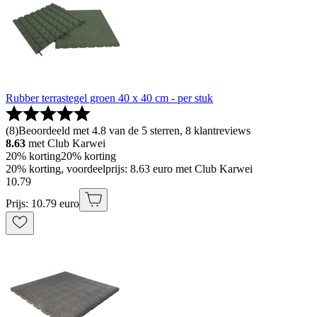
Rubber terrastegel groen 40 x 40 cm - per stuk
(
8
)
Beoordeeld met 4.8 van de 5 sterren, 8 klantreviews
8.63
met Club Karwei
20% korting
20% korting
20% korting, voordeelprijs: 8.63 euro met Club Karwei
10
.
79
Prijs: 10.79 euro