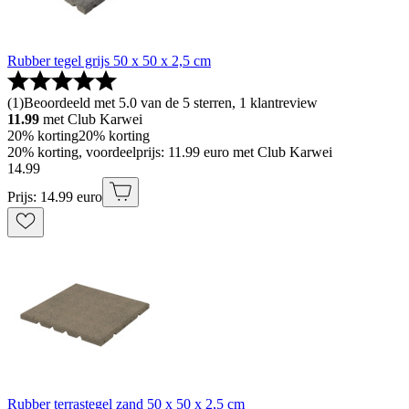
Rubber tegel grijs 50 x 50 x 2,5 cm
(
1
)
Beoordeeld met 5.0 van de 5 sterren, 1 klantreview
11.99
met Club Karwei
20% korting
20% korting
20% korting, voordeelprijs: 11.99 euro met Club Karwei
14
.
99
Prijs: 14.99 euro
Rubber terrastegel zand 50 x 50 x 2,5 cm