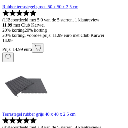
Rubber terrastegel groen 50 x 50 x 2,5 cm
(
1
)
Beoordeeld met 5.0 van de 5 sterren, 1 klantreview
11.99
met Club Karwei
20% korting
20% korting
20% korting, voordeelprijs: 11.99 euro met Club Karwei
14
.
99
Prijs: 14.99 euro
Terrastegel rubber grijs 40 x 40 x 2,5 cm
(
4
)
Beoordeeld met 3.8 van de 5 sterren, 4 klantreviews