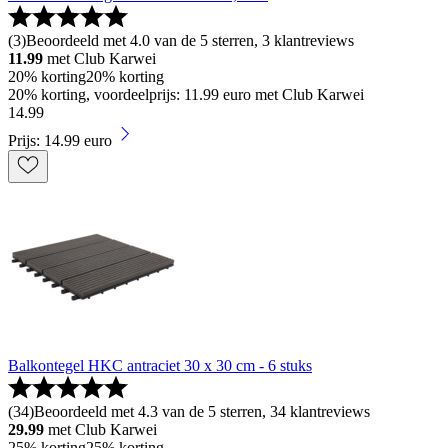
(
3
)
Beoordeeld met 4.0 van de 5 sterren, 3 klantreviews
11.99
met Club Karwei
20% korting
20% korting
20% korting, voordeelprijs: 11.99 euro met Club Karwei
14
.
99
Prijs: 14.99 euro
Balkontegel HKC antraciet 30 x 30 cm - 6 stuks
(
34
)
Beoordeeld met 4.3 van de 5 sterren, 34 klantreviews
29.99
met Club Karwei
25% korting
25% korting