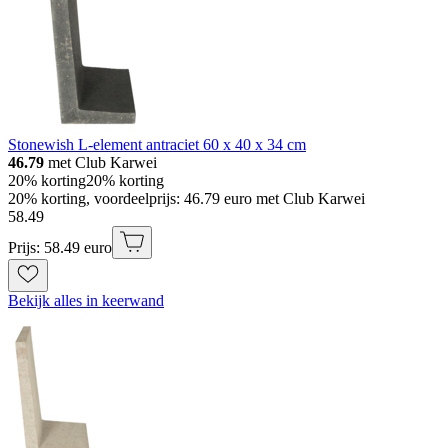
Stonewish L-element antraciet 60 x 40 x 34 cm
46.79
met Club Karwei
20% korting
20% korting
20% korting, voordeelprijs: 46.79 euro met Club Karwei
58
.
49
Prijs: 58.49 euro
Bekijk alles in keerwand