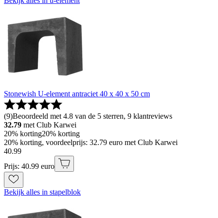
Bekijk alles in u-element
Stonewish U-element antraciet 40 x 40 x 50 cm
(
9
)
Beoordeeld met 4.8 van de 5 sterren, 9 klantreviews
32.79
met Club Karwei
20% korting
20% korting
20% korting, voordeelprijs: 32.79 euro met Club Karwei
40
.
99
Prijs: 40.99 euro
Bekijk alles in stapelblok