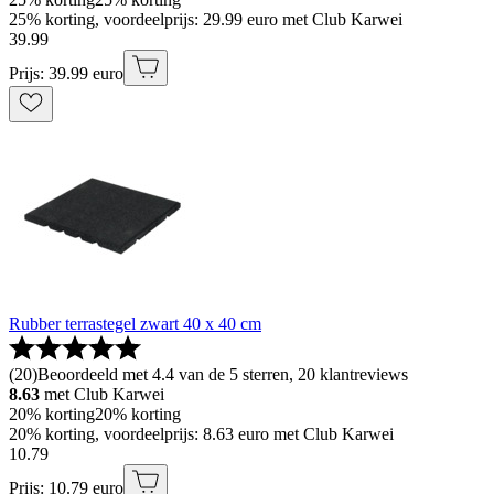
25% korting, voordeelprijs: 29.99 euro met Club Karwei
39
.
99
Prijs: 39.99 euro
Rubber terrastegel zwart 40 x 40 cm
(
20
)
Beoordeeld met 4.4 van de 5 sterren, 20 klantreviews
8.63
met Club Karwei
20% korting
20% korting
20% korting, voordeelprijs: 8.63 euro met Club Karwei
10
.
79
Prijs: 10.79 euro