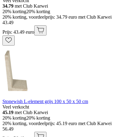
Veel verkocht
34.79
met Club Karwei
20% korting
20% korting
20% korting, voordeelprijs: 34.79 euro met Club Karwei
43
.
49
Prijs: 43.49 euro
Stonewish L-element grijs 100 x 50 x 50 cm
Veel verkocht
45.19
met Club Karwei
20% korting
20% korting
20% korting, voordeelprijs: 45.19 euro met Club Karwei
56
.
49