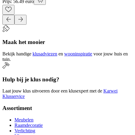
Prijs: 56.49 euro
Maak het mooier
Bekijk handige
klusadviezen
en
wooninspiratie
voor jouw huis en
tuin.
Hulp bij je klus nodig?
Laat jouw klus uitvoeren door een klusexpert met de
Karwei
Klusservice
Assortiment
Meubelen
Raamdecoratie
Verlichting