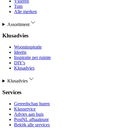
Vloeren
Tuin
Alle merken
Assortiment
Klusadvies
Wooninspiratie
Ideeën
Inspiratie per ruimte
DIY's
Klusadvies
Klusadvies
Services
Gereedschap huren
Klusservice
Advies aan huis
PostNL afhaalpunt
Bekijk alle services