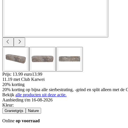
Prijs: 13.99 euro
13
.
99
11.19
met Club Karwei
20% korting
20% korting op bijna alle sierbestrating, -grind en split alleen met d
Bekijk
alle producten uit deze actie.
Aanbieding t/m 16-08-2026
Kleur
:
Granietgrijs
Nature
Online
op voorraad