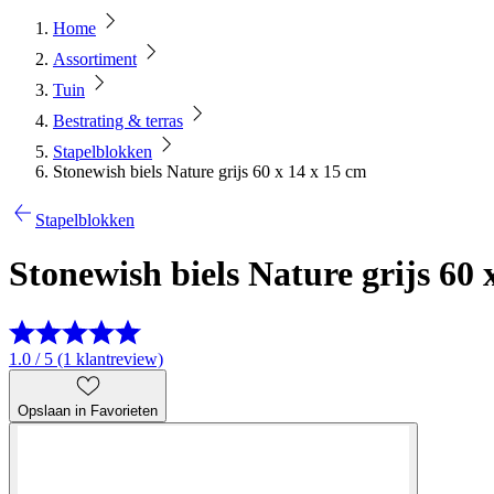
Home
Assortiment
Tuin
Bestrating & terras
Stapelblokken
Stonewish biels Nature grijs 60 x 14 x 15 cm
Stapelblokken
Stonewish biels Nature grijs 60 
1.0 / 5 (1 klantreview)
Opslaan in Favorieten