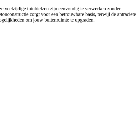
ze veelzijdige tuinbielzen zijn eenvoudig te verwerken zonder
etonconstructie zorgt voor een betrouwbare basis, terwijl de antraciete
e mogelijkheden om jouw buitenruimte te upgraden.