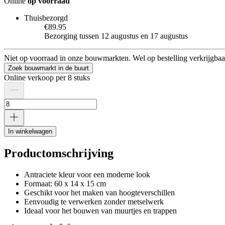
Online
op voorraad
Thuisbezorgd
€89.95
Bezorging tussen 12 augustus en 17 augustus
Niet op voorraad in onze bouwmarkten. Wel op bestelling verkrijgbaa
Zoek bouwmarkt in de buurt
Online verkoop per 8 stuks
In winkelwagen
Productomschrijving
Antraciete kleur voor een moderne look
Formaat: 60 x 14 x 15 cm
Geschikt voor het maken van hoogteverschillen
Eenvoudig te verwerken zonder metselwerk
Ideaal voor het bouwen van muurtjes en trappen