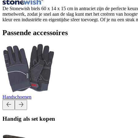
De Stonewish biels 60 x 14 x 15 cm in antraciet zijn de perfecte keuz
metselwerk, zodat je snel aan de slag kunt met het creëren van hoogteve
kleur een industriële en eigentijdse sfeer toevoegt. Of je nu een str
Passende accessoires
Handschoenen
Handig als set kopen