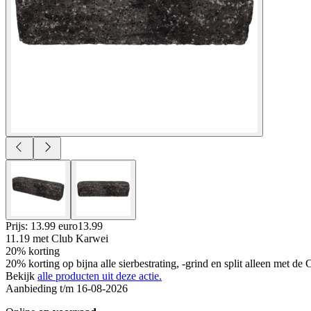
Prijs: 13.99 euro
13
.
99
11.19
met Club Karwei
20% korting
20% korting op bijna alle sierbestrating, -grind en split alleen met d
Bekijk
alle producten uit deze actie.
Aanbieding t/m 16-08-2026