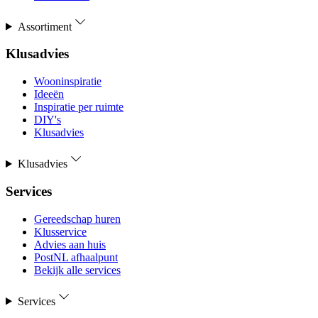
Assortiment
Klusadvies
Wooninspiratie
Ideeën
Inspiratie per ruimte
DIY's
Klusadvies
Klusadvies
Services
Gereedschap huren
Klusservice
Advies aan huis
PostNL afhaalpunt
Bekijk alle services
Services