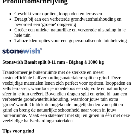
Productomschrijving
Geschikt voor opritten, looppaden en terrassen
Draagt bij aan een verbeterde grondwaterhuishouding en
bevordert een 'groene' omgeving
Creëer een unieke, natuurlijke en verzorgde uitstraling in je
hele tuin
Talloze kleuropties voor een gepersonaliseerde tuinbeleving
Stonewish Basalt split 8-11 mm - Bigbag á 1000 kg
Transformeer je buitenruimte met de sterkste en meest
kostenefficiënte halfverhardingsmaterialen: split en grind. Deze
veelzijdige materialen lenen zich perfect voor opritten, looppaden en
zelfs terrassen, waardoor je moeiteloos een stijlvolle en natuurlijke
sfeer in je tuin creëert. Bovendien dragen split en grind bij aan een
verbeterde grondwaterhuishouding, waardoor jouw tuin extra
'groen' wordt. Ontdek de ongekende mogelijkheden van split en
grind en breng de natuurlijke schoonheid naar voren in jouw
buitenruimte. Maak een statement met stijl en groen in één met deze
veelzijdige halfverhardingsmaterialen.
Tips voor grind