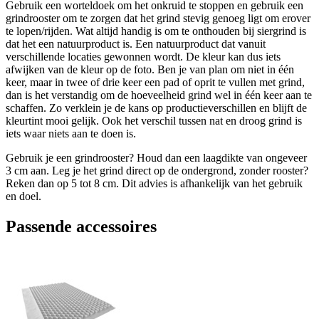
Gebruik een worteldoek om het onkruid te stoppen en gebruik een
grindrooster om te zorgen dat het grind stevig genoeg ligt om erover
te lopen/rijden. Wat altijd handig is om te onthouden bij siergrind is
dat het een natuurproduct is. Een natuurproduct dat vanuit
verschillende locaties gewonnen wordt. De kleur kan dus iets
afwijken van de kleur op de foto. Ben je van plan om niet in één
keer, maar in twee of drie keer een pad of oprit te vullen met grind,
dan is het verstandig om de hoeveelheid grind wel in één keer aan te
schaffen. Zo verklein je de kans op productieverschillen en blijft de
kleurtint mooi gelijk. Ook het verschil tussen nat en droog grind is
iets waar niets aan te doen is.
Gebruik je een grindrooster? Houd dan een laagdikte van ongeveer
3 cm aan. Leg je het grind direct op de ondergrond, zonder rooster?
Reken dan op 5 tot 8 cm. Dit advies is afhankelijk van het gebruik
en doel.
Passende accessoires