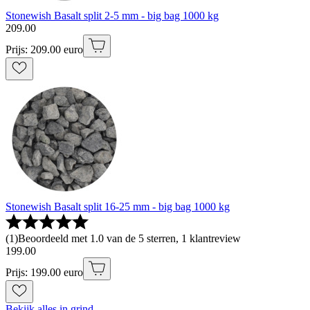
Stonewish Basalt split 2-5 mm - big bag 1000 kg
209
.
00
Prijs: 209.00 euro
Stonewish Basalt split 16-25 mm - big bag 1000 kg
(
1
)
Beoordeeld met 1.0 van de 5 sterren, 1 klantreview
199
.
00
Prijs: 199.00 euro
Bekijk alles in grind