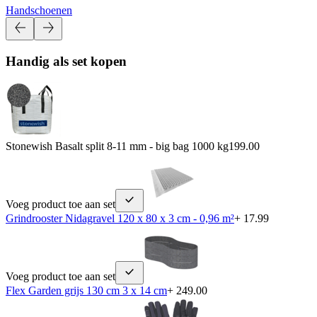
Handschoenen
Handig als set kopen
Stonewish Basalt split 8-11 mm - big bag 1000 kg
199.00
Voeg product toe aan set
Grindrooster Nidagravel 120 x 80 x 3 cm - 0,96 m²
+ 17.99
Voeg product toe aan set
Flex Garden grijs 130 cm 3 x 14 cm
+ 249.00