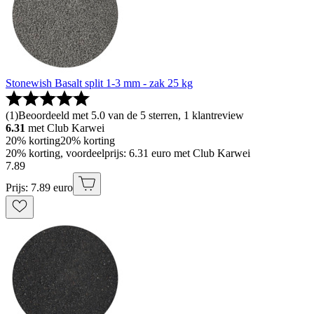
Stonewish Basalt split 1-3 mm - zak 25 kg
(
1
)
Beoordeeld met 5.0 van de 5 sterren, 1 klantreview
6.31
met Club Karwei
20% korting
20% korting
20% korting, voordeelprijs: 6.31 euro met Club Karwei
7
.
89
Prijs: 7.89 euro