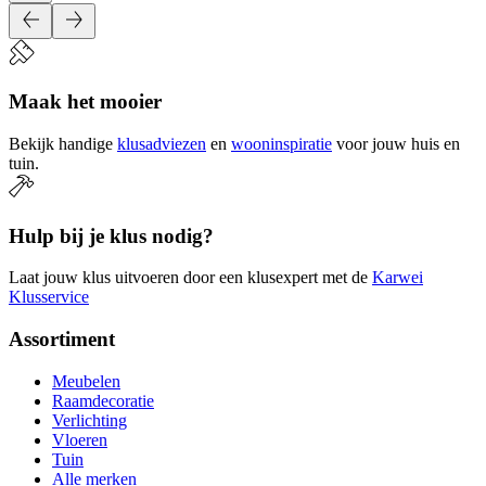
Maak het mooier
Bekijk handige
klusadviezen
en
wooninspiratie
voor jouw huis en
tuin.
Hulp bij je klus nodig?
Laat jouw klus uitvoeren door een klusexpert met de
Karwei
Klusservice
Assortiment
Meubelen
Raamdecoratie
Verlichting
Vloeren
Tuin
Alle merken