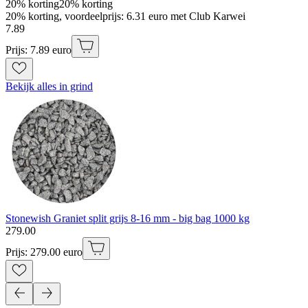
20% korting
20% korting
20% korting, voordeelprijs: 6.31 euro met Club Karwei
7
.
89
Prijs: 7.89 euro
Bekijk alles in grind
Stonewish Graniet split grijs 8-16 mm - big bag 1000 kg
279
.
00
Prijs: 279.00 euro