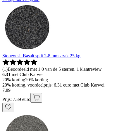
Stonewish Basalt split 2-8 mm - zak 25 kg
(
1
)
Beoordeeld met 1.0 van de 5 sterren, 1 klantreview
6.31
met Club Karwei
20% korting
20% korting
20% korting, voordeelprijs: 6.31 euro met Club Karwei
7
.
89
Prijs: 7.89 euro