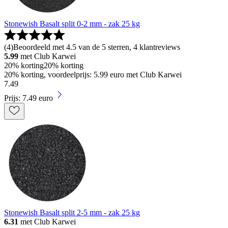
Stonewish Basalt split 0-2 mm - zak 25 kg
(
4
)
Beoordeeld met 4.5 van de 5 sterren, 4 klantreviews
5.99
met Club Karwei
20% korting
20% korting
20% korting, voordeelprijs: 5.99 euro met Club Karwei
7
.
49
Prijs: 7.49 euro
Stonewish Basalt split 2-5 mm - zak 25 kg
6.31
met Club Karwei