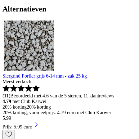
Alternatieven
Siergrind Porfier grijs 6-14 mm - zak 25 kg
Meest verkocht
(
11
)
Beoordeeld met 4.6 van de 5 sterren, 11 klantreviews
4.79
met Club Karwei
20% korting
20% korting
20% korting, voordeelprijs: 4.79 euro met Club Karwei
5
.
99
Prijs: 5.99 euro