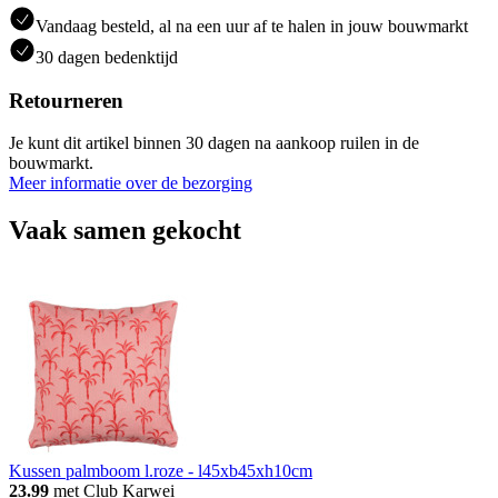
Vandaag besteld, al na een uur af te halen in jouw bouwmarkt
30 dagen bedenktijd
Retourneren
Je kunt dit artikel binnen 30 dagen na aankoop ruilen in de
bouwmarkt.
Meer informatie over de bezorging
Vaak samen gekocht
Kussen palmboom l.roze - l45xb45xh10cm
23.99
met Club Karwei