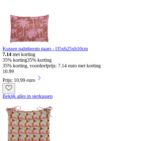
Kussen palmboom paars - l35xb25xh10cm
7.14
met korting
35% korting
35% korting
35% korting, voordeelprijs: 7.14 euro met korting
10
.
99
Prijs: 10.99 euro
Bekijk alles in sierkussen