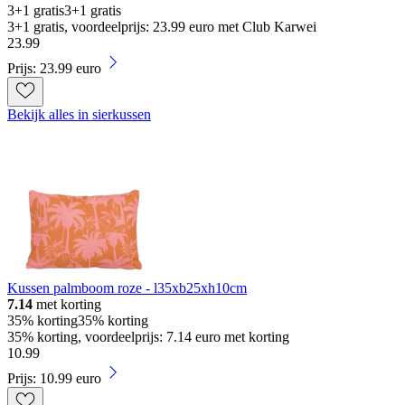
3+1 gratis
3+1 gratis
3+1 gratis, voordeelprijs: 23.99 euro met Club Karwei
23
.
99
Prijs: 23.99 euro
Bekijk alles in sierkussen
Kussen palmboom roze - l35xb25xh10cm
7.14
met korting
35% korting
35% korting
35% korting, voordeelprijs: 7.14 euro met korting
10
.
99
Prijs: 10.99 euro