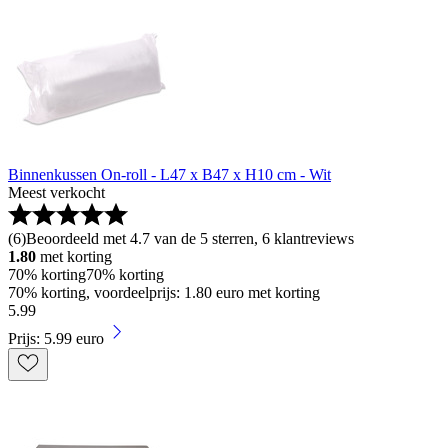
Binnenkussen On-roll - L47 x B47 x H10 cm - Wit
Meest verkocht
(
6
)
Beoordeeld met 4.7 van de 5 sterren, 6 klantreviews
1.80
met korting
70% korting
70% korting
70% korting, voordeelprijs: 1.80 euro met korting
5
.
99
Prijs: 5.99 euro