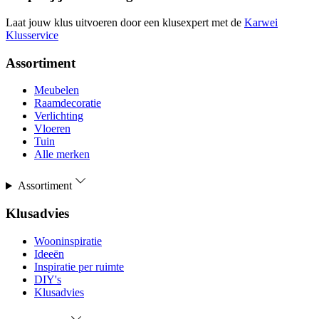
Laat jouw klus uitvoeren door een klusexpert met de
Karwei
Klusservice
Assortiment
Meubelen
Raamdecoratie
Verlichting
Vloeren
Tuin
Alle merken
Assortiment
Klusadvies
Wooninspiratie
Ideeën
Inspiratie per ruimte
DIY's
Klusadvies