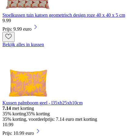
Stoelkussen tuin katoen geometrisch design roze 40 x 40 x 5 cm
9
.
99
Prijs: 9.99 euro
Bekijk alles in kussen
Kussen palmboom geel - l35xb25xh10cm
7.14
met korting
35% korting
35% korting
35% korting, voordeelprijs: 7.14 euro met korting
10
.
99
Prijs: 10.99 euro