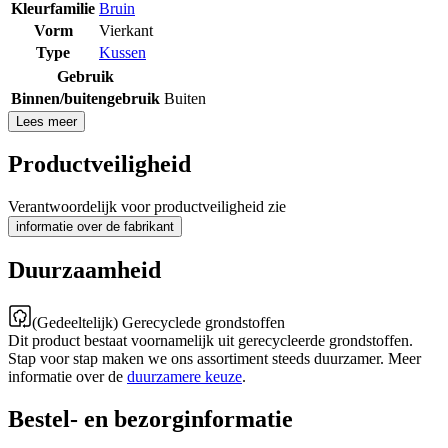
Kleurfamilie
Bruin
Vorm
Vierkant
Type
Kussen
Gebruik
Binnen/buitengebruik
Buiten
Lees meer
Productveiligheid
Verantwoordelijk voor productveiligheid zie
informatie over de fabrikant
Duurzaamheid
(Gedeeltelijk) Gerecyclede grondstoffen
Dit product bestaat voornamelijk uit gerecycleerde grondstoffen.
Stap voor stap maken we ons assortiment steeds duurzamer. Meer
informatie over de
duurzamere keuze
.
Bestel- en bezorginformatie