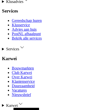
Klusadvies
Services
Gereedschap huren
Klusservice
Advies aan huis
PostNL afhaalpunt
Bekijk alle services
Services
Karwei
Bouwmarkten
Club Karwei
Over Karwei
Klantenservice
Duurzaamheid
Vacatures
Nieuwsbrief
Karwei