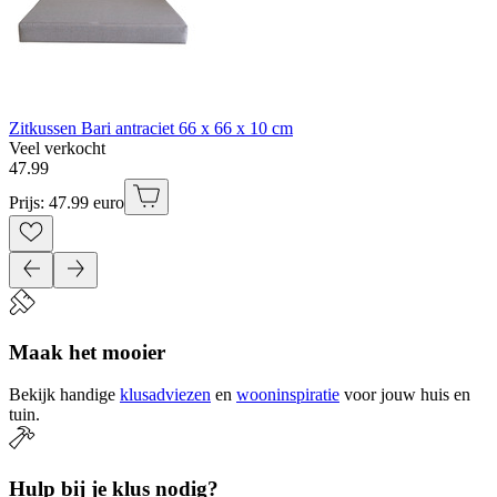
Zitkussen Bari antraciet 66 x 66 x 10 cm
Veel verkocht
47
.
99
Prijs: 47.99 euro
Maak het mooier
Bekijk handige
klusadviezen
en
wooninspiratie
voor jouw huis en
tuin.
Hulp bij je klus nodig?