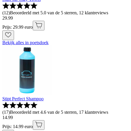
(
12
)
Beoordeeld met 5.0 van de 5 sterren, 12 klantreviews
29
.
99
Prijs: 29.99 euro
Bekijk alles in poetsdoek
Stipt Perfect Shampoo
(
17
)
Beoordeeld met 4.6 van de 5 sterren, 17 klantreviews
14
.
99
Prijs: 14.99 euro