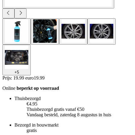
+
5
Prijs: 19.99 euro
19
.
99
Online
beperkt op voorraad
Thuisbezorgd
€4.95
Thuisbezorgd gratis vanaf €50
Vandaag besteld, zaterdag 8 augustus in huis
Bezorgd in bouwmarkt
gratis