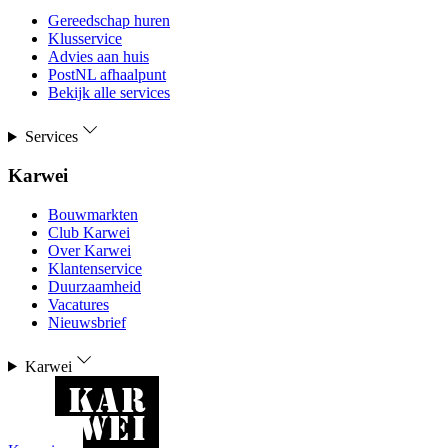
Gereedschap huren
Klusservice
Advies aan huis
PostNL afhaalpunt
Bekijk alle services
Services
Karwei
Bouwmarkten
Club Karwei
Over Karwei
Klantenservice
Duurzaamheid
Vacatures
Nieuwsbrief
Karwei