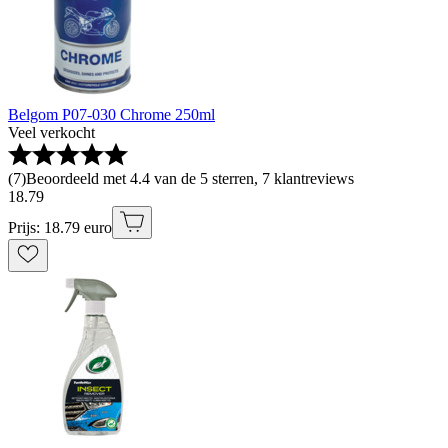
Belgom P07-030 Chrome 250ml
Veel verkocht
(
7
)
Beoordeeld met 4.4 van de 5 sterren, 7 klantreviews
18
.
79
Prijs: 18.79 euro