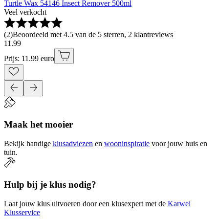
Turtle Wax 54146 Insect Remover 500ml
Veel verkocht
(
2
)
Beoordeeld met 4.5 van de 5 sterren, 2 klantreviews
11
.
99
Prijs: 11.99 euro
Maak het mooier
Bekijk handige
klusadviezen
en
wooninspiratie
voor jouw huis en
tuin.
Hulp bij je klus nodig?
Laat jouw klus uitvoeren door een klusexpert met de
Karwei
Klusservice