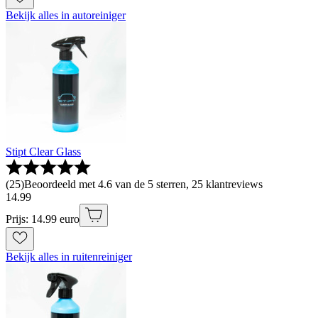
Bekijk alles in autoreiniger
Stipt Clear Glass
(
25
)
Beoordeeld met 4.6 van de 5 sterren, 25 klantreviews
14
.
99
Prijs: 14.99 euro
Bekijk alles in ruitenreiniger