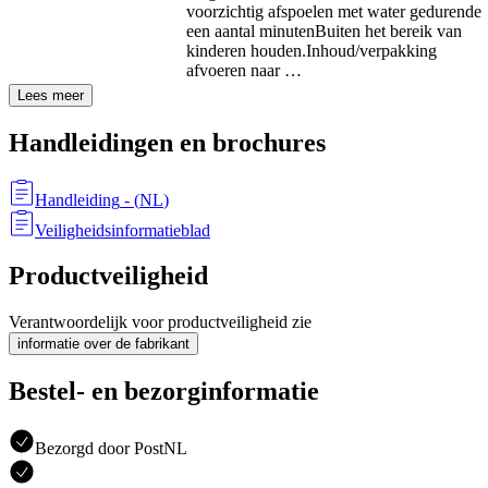
voorzichtig afspoelen met water gedurende
een aantal minuten
Buiten het bereik van
kinderen houden.
Inhoud/verpakking
afvoeren naar …
Lees meer
Handleidingen en brochures
Handleiding
- (
NL
)
Veiligheidsinformatieblad
Productveiligheid
Verantwoordelijk voor productveiligheid zie
informatie over de fabrikant
Bestel- en bezorginformatie
Bezorgd door PostNL