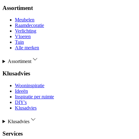
Assortiment
Meubelen
Raamdecoratie
Verlichting
Vloeren
Tuin
Alle merken
Assortiment
Klusadvies
Wooninspiratie
Ideeën
Inspiratie per ruimte
DIY's
Klusadvies
Klusadvies
Services