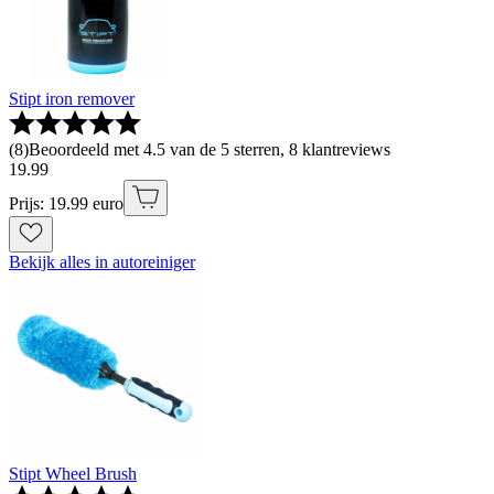
Stipt iron remover
(
8
)
Beoordeeld met 4.5 van de 5 sterren, 8 klantreviews
19
.
99
Prijs: 19.99 euro
Bekijk alles in autoreiniger
Stipt Wheel Brush