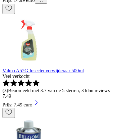
Prijs: 14.99 euro
Valma A52G Insectenverwijderaar 500ml
Veel verkocht
(
3
)
Beoordeeld met 3.7 van de 5 sterren, 3 klantreviews
7
.
49
Prijs: 7.49 euro