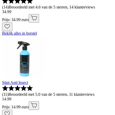
(
14
)
Beoordeeld met 4.6 van de 5 sterren, 14 klantreviews
34
.
99
Prijs: 34.99 euro
Bekijk alles in borstel
Stipt Anti Insect
(
11
)
Beoordeeld met 5.0 van de 5 sterren, 11 klantreviews
14
.
99
Prijs: 14.99 euro