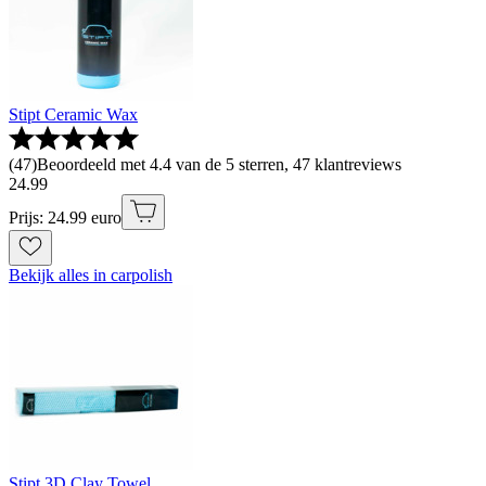
Stipt Ceramic Wax
(
47
)
Beoordeeld met 4.4 van de 5 sterren, 47 klantreviews
24
.
99
Prijs: 24.99 euro
Bekijk alles in carpolish
Stipt 3D Clay Towel