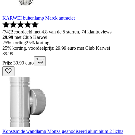
KARWEI buitenlamp Marck antraciet
(
74
)
Beoordeeld met 4.8 van de 5 sterren, 74 klantreviews
29.99
met Club Karwei
25% korting
25% korting
25% korting, voordeelprijs: 29.99 euro met Club Karwei
39
.
99
Prijs: 39.99 euro
Konstsmide wandlamp Monza geanodiseerd aluminium 2-lichts