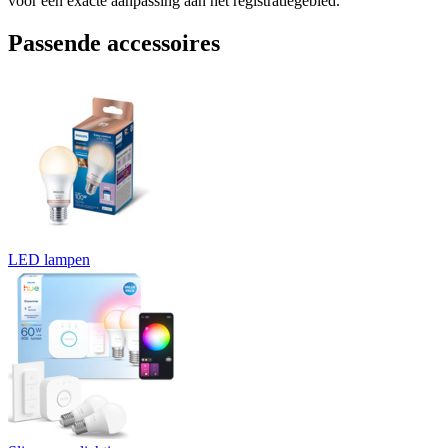
voor een exacte aanpassing aan het registratiegebied.
Passende accessoires
LED lampen