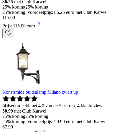
86.25
met Club Karwei
25% korting
25% korting
25% korting, voordeelprijs: 86.25 euro met Club Karwei
115
.
00
Prijs: 115.00 euro
Konstsmide buitenlamp Milano zwart up
(
4
)
Beoordeeld met 4.0 van de 5 sterren, 4 klantreviews
50.99
met Club Karwei
25% korting
25% korting
25% korting, voordeelprijs: 50.99 euro met Club Karwei
67
.
99