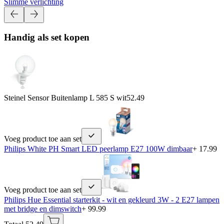
Slimme verlichting
Handig als set kopen
Steinel Sensor Buitenlamp L 585 S wit
52.49
Voeg product toe aan set
Philips White PH Smart LED peerlamp E27 100W dimbaar
+ 17.99
Voeg product toe aan set
Philips Hue Essential starterkit - wit en gekleurd 3W - 2 E27 lampen
met bridge en dimswitch
+ 99.99