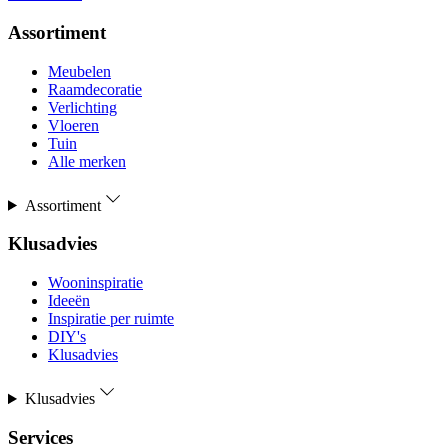
Assortiment
Meubelen
Raamdecoratie
Verlichting
Vloeren
Tuin
Alle merken
Assortiment
Klusadvies
Wooninspiratie
Ideeën
Inspiratie per ruimte
DIY's
Klusadvies
Klusadvies
Services