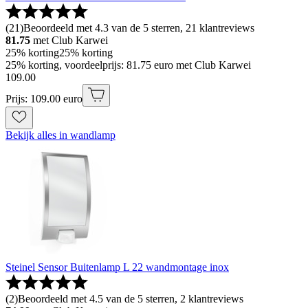
(
21
)
Beoordeeld met 4.3 van de 5 sterren, 21 klantreviews
81.75
met Club Karwei
25% korting
25% korting
25% korting, voordeelprijs: 81.75 euro met Club Karwei
109
.
00
Prijs: 109.00 euro
Bekijk alles in wandlamp
Steinel Sensor Buitenlamp L 22 wandmontage inox
(
2
)
Beoordeeld met 4.5 van de 5 sterren, 2 klantreviews