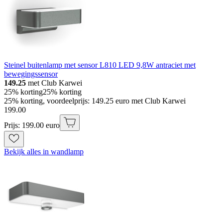
Steinel buitenlamp met sensor L810 LED 9,8W antraciet met
bewegingssensor
149.25
met Club Karwei
25% korting
25% korting
25% korting, voordeelprijs: 149.25 euro met Club Karwei
199
.
00
Prijs: 199.00 euro
Bekijk alles in wandlamp