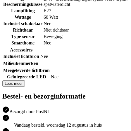
Beschermingsklasse
spatwaterdicht
Lampfitting
E27
Wattage
60 Watt
Inclusief schakelaar
Nee
Richtbaar
Niet richtbaar
Type sensor
Beweging
Smarthome
Nee
Accessoires
Inclusief lichtbron
Nee
Milieukenmerken
Meegeleverde lichtbron
Geïntegreerde LED
Nee
Lees meer
Bestel- en bezorginformatie
Bezorgd door PostNL
Vandaag besteld, woensdag 12 augustus in huis