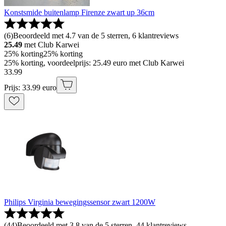
Konstsmide buitenlamp Firenze zwart up 36cm
(
6
)
Beoordeeld met 4.7 van de 5 sterren, 6 klantreviews
25.49
met Club Karwei
25% korting
25% korting
25% korting, voordeelprijs: 25.49 euro met Club Karwei
33
.
99
Prijs: 33.99 euro
Philips Virginia bewegingssensor zwart 1200W
(
44
)
Beoordeeld met 3.8 van de 5 sterren, 44 klantreviews