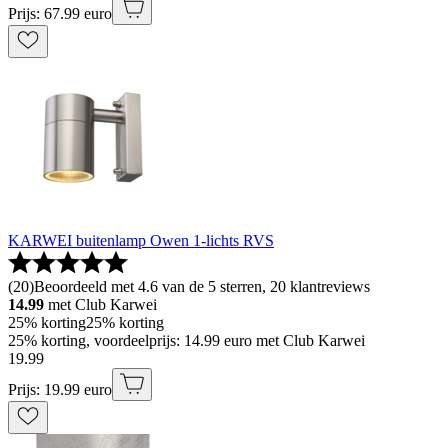
Prijs: 67.99 euro
KARWEI buitenlamp Owen 1-lichts RVS
(
20
)
Beoordeeld met 4.6 van de 5 sterren, 20 klantreviews
14.99
met Club Karwei
25% korting
25% korting
25% korting, voordeelprijs: 14.99 euro met Club Karwei
19
.
99
Prijs: 19.99 euro