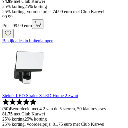
74.99
met Club Karwei
25% korting
25% korting
25% korting, voordeelprijs: 74.99 euro met Club Karwei
99
.
99
Prijs: 99.99 euro
Bekijk alles in buitenlampen
Steinel LED Straler XLED Home 2 zwart
(
50
)
Beoordeeld met 4.2 van de 5 sterren, 50 klantreviews
81.75
met Club Karwei
25% korting
25% korting
25% korting, voordeelprijs: 81.75 euro met Club Karwei