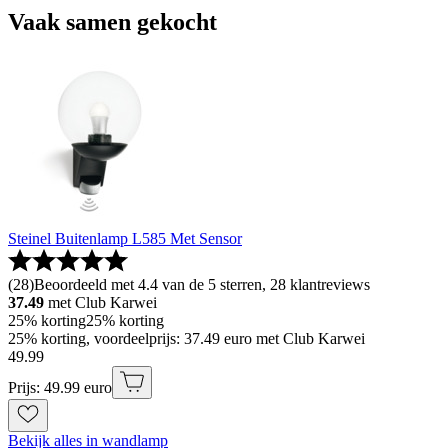
Vaak samen gekocht
Steinel Buitenlamp L585 Met Sensor
(
28
)
Beoordeeld met 4.4 van de 5 sterren, 28 klantreviews
37.49
met Club Karwei
25% korting
25% korting
25% korting, voordeelprijs: 37.49 euro met Club Karwei
49
.
99
Prijs: 49.99 euro
Bekijk alles in wandlamp