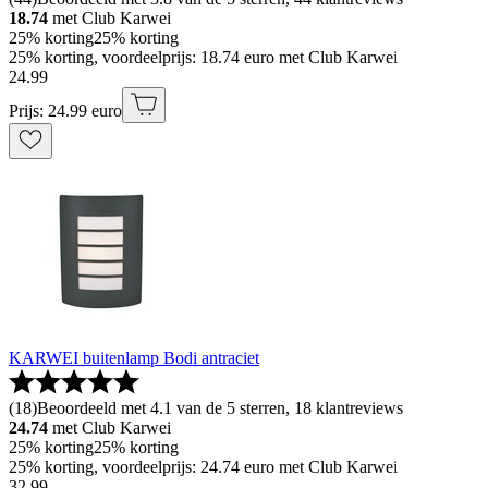
18.74
met Club Karwei
25% korting
25% korting
25% korting, voordeelprijs: 18.74 euro met Club Karwei
24
.
99
Prijs: 24.99 euro
KARWEI buitenlamp Bodi antraciet
(
18
)
Beoordeeld met 4.1 van de 5 sterren, 18 klantreviews
24.74
met Club Karwei
25% korting
25% korting
25% korting, voordeelprijs: 24.74 euro met Club Karwei
32
.
99