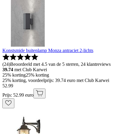
Konstsmide buitenlamp Monza antraciet 2-lichts
(
24
)
Beoordeeld met 4.5 van de 5 sterren, 24 klantreviews
39.74
met Club Karwei
25% korting
25% korting
25% korting, voordeelprijs: 39.74 euro met Club Karwei
52
.
99
Prijs: 52.99 euro