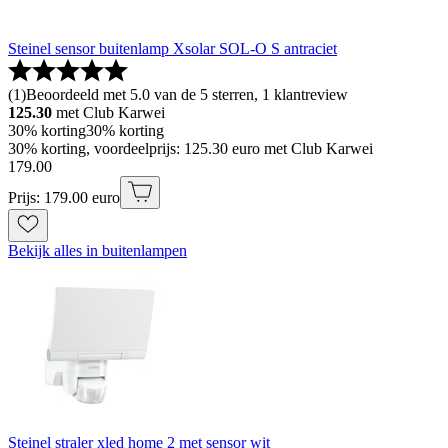
Steinel sensor buitenlamp Xsolar SOL-O S antraciet
(
1
)
Beoordeeld met 5.0 van de 5 sterren, 1 klantreview
125.30
met Club Karwei
30% korting
30% korting
30% korting, voordeelprijs: 125.30 euro met Club Karwei
179
.
00
Prijs: 179.00 euro
Bekijk alles in buitenlampen
Steinel straler xled home 2 met sensor wit