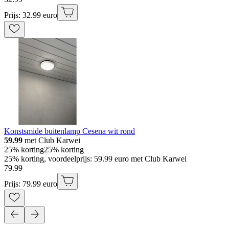
Prijs: 32.99 euro
Konstsmide buitenlamp Cesena wit rond
59.99
met Club Karwei
25% korting
25% korting
25% korting, voordeelprijs: 59.99 euro met Club Karwei
79
.
99
Prijs: 79.99 euro