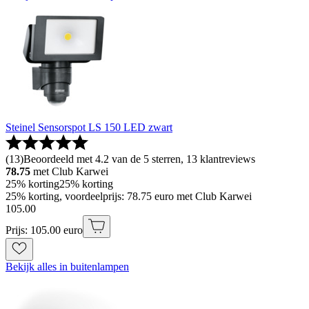
Steinel Sensorspot LS 150 LED zwart
(
13
)
Beoordeeld met 4.2 van de 5 sterren, 13 klantreviews
78.75
met Club Karwei
25% korting
25% korting
25% korting, voordeelprijs: 78.75 euro met Club Karwei
105
.
00
Prijs: 105.00 euro
Bekijk alles in buitenlampen