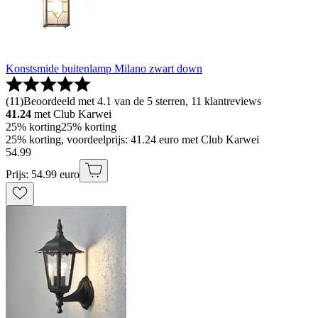
Konstsmide buitenlamp Milano zwart down
(
11
)
Beoordeeld met 4.1 van de 5 sterren, 11 klantreviews
41.24
met Club Karwei
25% korting
25% korting
25% korting, voordeelprijs: 41.24 euro met Club Karwei
54
.
99
Prijs: 54.99 euro