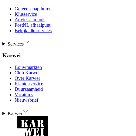
Gereedschap huren
Klusservice
Advies aan huis
PostNL afhaalpunt
Bekijk alle services
Services
Karwei
Bouwmarkten
Club Karwei
Over Karwei
Klantenservice
Duurzaamheid
Vacatures
Nieuwsbrief
Karwei