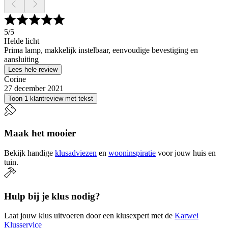
5
/5
Helde licht
Prima lamp, makkelijk instelbaar, eenvoudige bevestiging en
aansluiting
Lees hele review
Corine
27 december 2021
Toon 1 klantreview met tekst
Maak het mooier
Bekijk handige
klusadviezen
en
wooninspiratie
voor jouw huis en
tuin.
Hulp bij je klus nodig?
Laat jouw klus uitvoeren door een klusexpert met de
Karwei
Klusservice