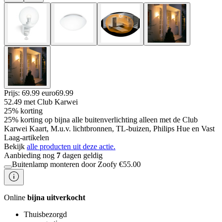
Prijs: 69.99 euro
69
.
99
52.49
met Club Karwei
25% korting
25% korting op bijna alle buitenverlichting alleen met de Club
Karwei Kaart, M.u.v. lichtbronnen, TL-buizen, Philips Hue en Vast
Laag-artikelen
Bekijk
alle producten uit deze actie.
Aanbieding nog
7
dagen geldig
Buitenlamp monteren door Zoofy
€
55.00
Online
bijna uitverkocht
Thuisbezorgd