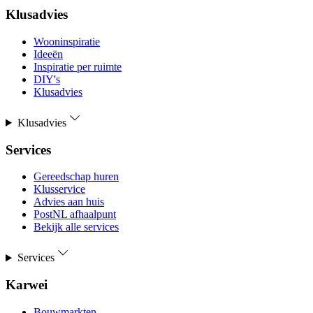
Klusadvies
Wooninspiratie
Ideeën
Inspiratie per ruimte
DIY's
Klusadvies
Klusadvies
Services
Gereedschap huren
Klusservice
Advies aan huis
PostNL afhaalpunt
Bekijk alle services
Services
Karwei
Bouwmarkten