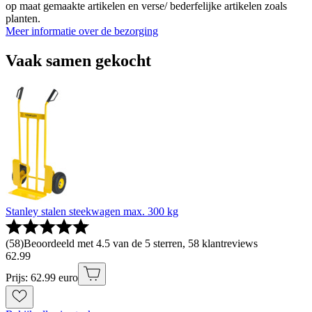
op maat gemaakte artikelen en verse/ bederfelijke artikelen zoals
planten.
Meer informatie over de bezorging
Vaak samen gekocht
Stanley stalen steekwagen max. 300 kg
(
58
)
Beoordeeld met 4.5 van de 5 sterren, 58 klantreviews
62
.
99
Prijs: 62.99 euro