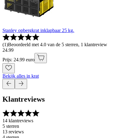
Stanley opbergkrat inklapbaar 25 kg.
(
1
)
Beoordeeld met 4.0 van de 5 sterren, 1 klantreview
24
.
99
Prijs: 24.99 euro
Bekijk alles in krat
Klantreviews
14 klantreviews
5 sterren
13 reviews
4 sterren