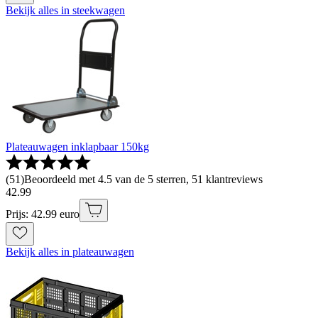
Bekijk alles in steekwagen
Plateauwagen inklapbaar 150kg
(
51
)
Beoordeeld met 4.5 van de 5 sterren, 51 klantreviews
42
.
99
Prijs: 42.99 euro
Bekijk alles in plateauwagen