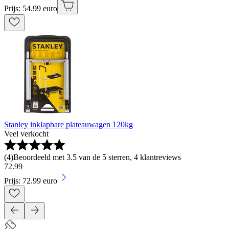
Prijs: 54.99 euro
Stanley inklapbare plateauwagen 120kg
Veel verkocht
(
4
)
Beoordeeld met 3.5 van de 5 sterren, 4 klantreviews
72
.
99
Prijs: 72.99 euro