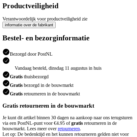
Productveiligheid
Verantwoordelijk voor productveiligheid zie
informatie over de fabrikant
Bestel- en bezorginformatie
Bezorgd door PostNL
Vandaag besteld, dinsdag 11 augustus in huis
Gratis
thuisbezorgd
Gratis
bezorgd in de bouwmarkt
Gratis
retourneren in de bouwmarkt
Gratis retourneren in de bouwmarkt
Je kunt dit artikel binnen 30 dagen na aankoop naar ons terugsturen
via een PostNL-punt voor €4.95 of
gratis
retourneren in de
bouwmarkt. Lees meer over
retourneren
.
Let op: De bedenktijd en het kunnen retourneren gelden niet voor