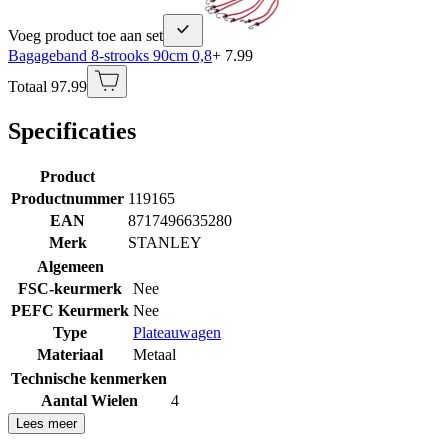
Voeg product toe aan set
Bagageband 8-strooks 90cm 0,8
+ 7.99
Totaal 97.99
Specificaties
Product
Productnummer
119165
EAN
8717496635280
Merk
STANLEY
Algemeen
FSC-keurmerk
Nee
PEFC Keurmerk
Nee
Type
Plateauwagen
Materiaal
Metaal
Technische kenmerken
Aantal Wielen
4
Lees meer