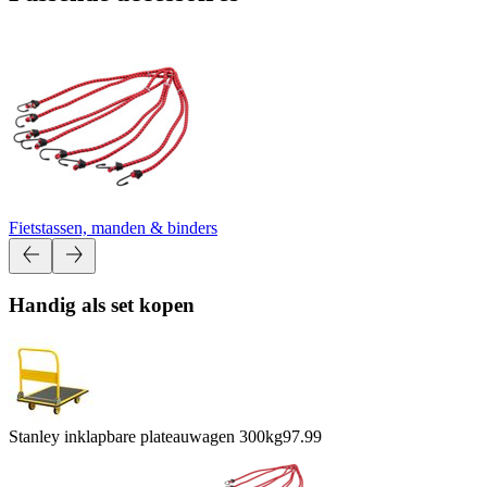
Fietstassen, manden & binders
Handig als set kopen
Stanley inklapbare plateauwagen 300kg
97.99