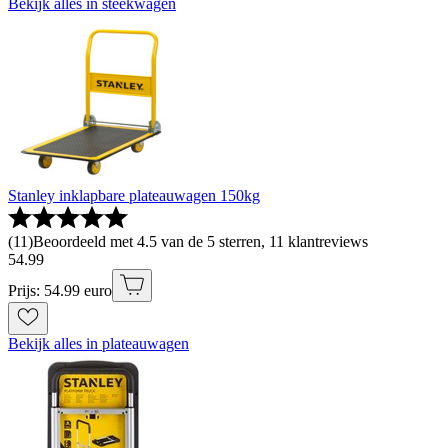
Bekijk alles in steekwagen
Stanley inklapbare plateauwagen 150kg
(
11
)
Beoordeeld met 4.5 van de 5 sterren, 11 klantreviews
54
.
99
Prijs: 54.99 euro
Bekijk alles in plateauwagen