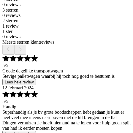
0 reviews
3 sterren
0 reviews
2 sterren
1 review
1 ster
0 reviews
Meeste sterren klantreviews
5
/5
Goede degelijke transportwagen
Stevige palletwagen waarbij hij toch nog goed te besturen is
Lees hele review
12 februari 2024
5
/5
Handig
Superhandig als je bv grote boodschappen hebt gedaan je kunt er
heel veel mee ineens naar boven met de lift brengen in de flat
Dingen verhuizen ,je hoeft niemand na te lopen voor hulp ,geen spijt
van had ik eerder moeten kopen