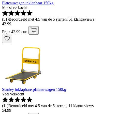
Plateauwagen inklapbaar 150kg
Meest verkocht
(
51
)
Beoordeeld met 4.5 van de 5 sterren, 51 klantreviews
42
.
99
Prijs: 42.99 euro
Stanley inklapbare plateauwagen 150kg
Veel verkocht
(
11
)
Beoordeeld met 4.5 van de 5 sterren, 11 klantreviews
54
.
99