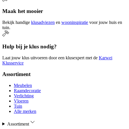
Maak het mooier
Bekijk handige
klusadviezen
en
wooninspiratie
voor jouw huis en
tuin.
Hulp bij je klus nodig?
Laat jouw klus uitvoeren door een klusexpert met de
Karwei
Klusservice
Assortiment
Meubelen
Raamdecoratie
Verlichting
Vloeren
Tuin
Alle merken
Assortiment