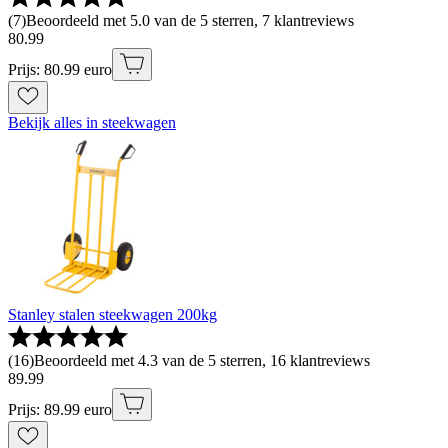
(
7
)
Beoordeeld met 5.0 van de 5 sterren, 7 klantreviews
80
.
99
Prijs: 80.99 euro
Bekijk alles in steekwagen
Stanley stalen steekwagen 200kg
(
16
)
Beoordeeld met 4.3 van de 5 sterren, 16 klantreviews
89
.
99
Prijs: 89.99 euro