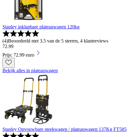
Stanley inklapbare plateauwagen 120kg
(
4
)
Beoordeeld met 3.5 van de 5 sterren, 4 klantreviews
72
.
99
Prijs: 72.99 euro
Bekijk alles in plateauwagen
Stanley Opvouwbare steekwagen / plateauwagen 137Kg FT585