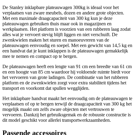
De Stanley inklapbare plateauwagen 300kg is ideaal voor het
verplaatsen van zware meubels, dozen en andere grote objecten.
Met een maximale draagcapaciteit van 300 kg kun je deze
plateauwagen gebruiken thuis maar ook in magazijnen en
werkplaatsen. Het platform is voorzien van een rubberen laag zodat
alles wat je vervoert stevig blijft liggen en niet verschuift. De
zwenkwielen maken het sturen en manoeuvreren van de
plateauwagen eenvoudig en soepel. Met een gewicht van 14,5 kg en
een handvat dat je kunt inklappen is de plateauwagen gemakkelijk
mee te nemen en compact op te bergen.
De plateauwagen heeft een lengte van 91 cm een breedte van 61 cm
en een hoogte van 85 cm waardoor hij voldoende ruimte biedt voor
het vervoeren van grote ladingen. De combinatie van het rubberen
platform en de zwenkwielen zorgt voor extra stabiliteit tijdens het
transport en voorkomt dat spullen wegglijden.
Het inklapbare handvat maakt het eenvoudig om de plateauwagen te
verplaatsen of op te bergen terwijl de draagcapaciteit van 300 kg het
mogelijk maakt om zelfs zware objecten met vertrouwen te
vervoeren. Dankzij het gebruiksgemak en de robuuste constructie is
dit model geschikt voor allerlei transportwerkzaamheden.
Passende accessoires