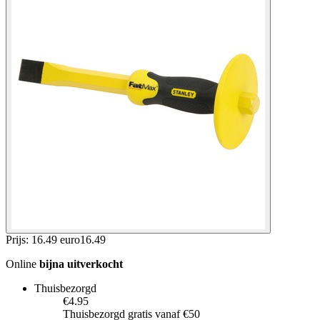
Prijs: 16.49 euro
16
.
49
Online
bijna uitverkocht
Thuisbezorgd
€4.95
Thuisbezorgd gratis vanaf €50