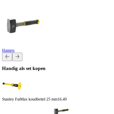
Hamers
Handig als set kopen
Stanley FatMax koudbeitel 25 mm
16.49