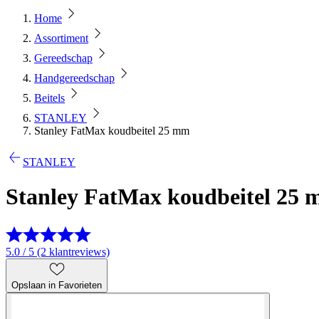
Home
Assortiment
Gereedschap
Handgereedschap
Beitels
STANLEY
Stanley FatMax koudbeitel 25 mm
STANLEY
Stanley FatMax koudbeitel 25
5.0 / 5 (2 klantreviews)
Opslaan in Favorieten