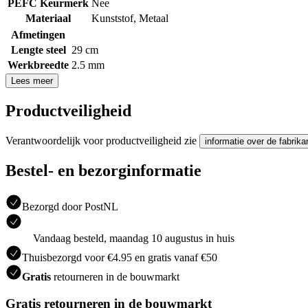
PEFC Keurmerk
Nee
Materiaal
Kunststof
,
Metaal
Afmetingen
Lengte steel
29 cm
Werkbreedte
2.5 mm
Lees meer
Productveiligheid
Verantwoordelijk voor productveiligheid zie
informatie over de fabrika
Bestel- en bezorginformatie
Bezorgd door PostNL
Vandaag besteld, maandag 10 augustus in huis
Thuisbezorgd voor €4.95 en gratis vanaf €50
Gratis
retourneren in de bouwmarkt
Gratis retourneren in de bouwmarkt