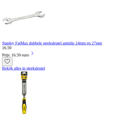
Stanley FatMax dubbele steeksleutel antislip 24mm en 27mm
16
.
59
Prijs: 16.59 euro
Bekijk alles in steeksleutel