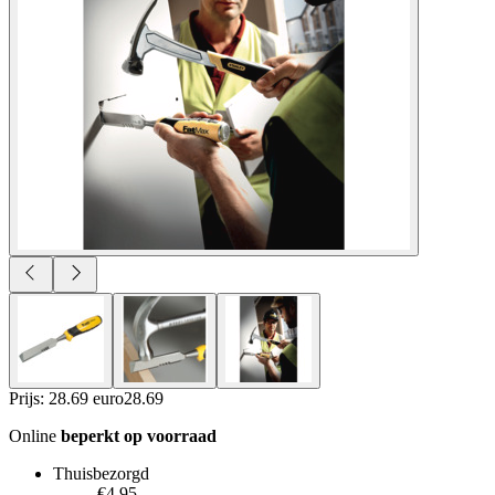
Prijs: 28.69 euro
28
.
69
Online
beperkt op voorraad
Thuisbezorgd
€4.95