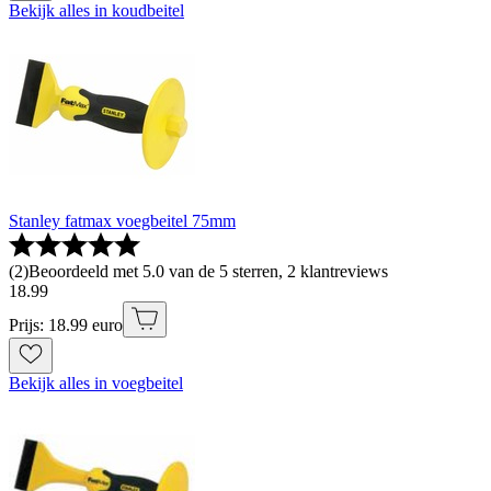
Bekijk alles in koudbeitel
Stanley fatmax voegbeitel 75mm
(
2
)
Beoordeeld met 5.0 van de 5 sterren, 2 klantreviews
18
.
99
Prijs: 18.99 euro
Bekijk alles in voegbeitel