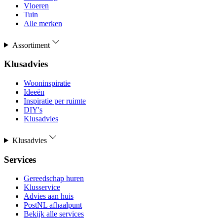
Vloeren
Tuin
Alle merken
Assortiment
Klusadvies
Wooninspiratie
Ideeën
Inspiratie per ruimte
DIY's
Klusadvies
Klusadvies
Services
Gereedschap huren
Klusservice
Advies aan huis
PostNL afhaalpunt
Bekijk alle services