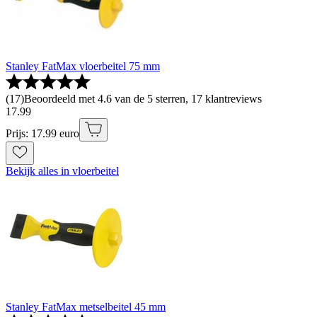
Stanley FatMax vloerbeitel 75 mm
(
17
)
Beoordeeld met 4.6 van de 5 sterren, 17 klantreviews
17
.
99
Prijs: 17.99 euro
Bekijk alles in vloerbeitel
Stanley FatMax metselbeitel 45 mm