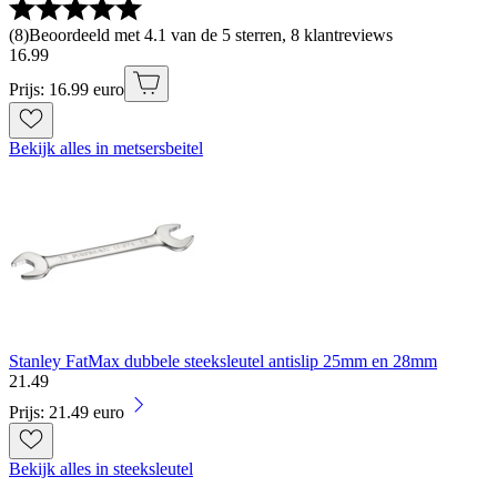
(
8
)
Beoordeeld met 4.1 van de 5 sterren, 8 klantreviews
16
.
99
Prijs: 16.99 euro
Bekijk alles in metsersbeitel
Stanley FatMax dubbele steeksleutel antislip 25mm en 28mm
21
.
49
Prijs: 21.49 euro
Bekijk alles in steeksleutel