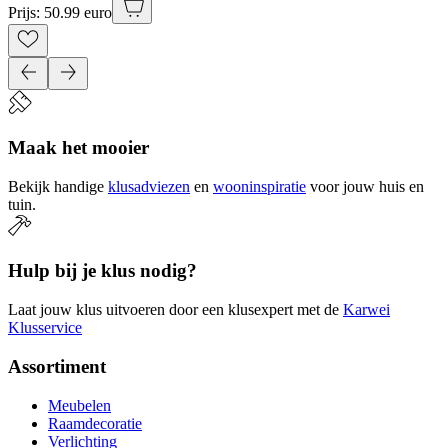
Prijs: 50.99 euro
Maak het mooier
Bekijk handige
klusadviezen
en
wooninspiratie
voor jouw huis en
tuin.
Hulp bij je klus nodig?
Laat jouw klus uitvoeren door een klusexpert met de
Karwei
Klusservice
Assortiment
Meubelen
Raamdecoratie
Verlichting