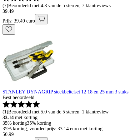
(
7
)
Beoordeeld met 4.3 van de 5 sterren, 7 klantreviews
39
.
49
Prijs: 39.49 euro
STANLEY DYNAGRIP steekbeitelset 12 18 en 25 mm 3 stuks
Best beoordeeld
(
1
)
Beoordeeld met 5.0 van de 5 sterren, 1 klantreview
33.14
met korting
35% korting
35% korting
35% korting, voordeelprijs: 33.14 euro met korting
50
.
99