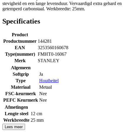
stevigheid en een lange levensduur. Vervaardigd extra gehard en
getemperd carbonstaal. Werkbreedte: 25mm.
Specificaties
Product
Productnummer
144281
EAN
3253560160678
Type(nummer)
FMHT0-16067
Merk
STANLEY
Algemeen
Softgrip
Ja
Type
Houtbeitel
Materiaal
Metaal
FSC-keurmerk
Nee
PEFC Keurmerk
Nee
Afmetingen
Lengte steel
12 cm
Werkbreedte
25 mm
Lees meer