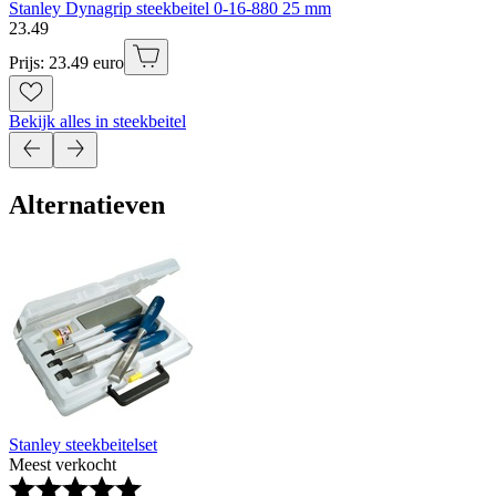
Stanley Dynagrip steekbeitel 0-16-880 25 mm
23
.
49
Prijs: 23.49 euro
Bekijk alles in steekbeitel
Alternatieven
Stanley steekbeitelset
Meest verkocht