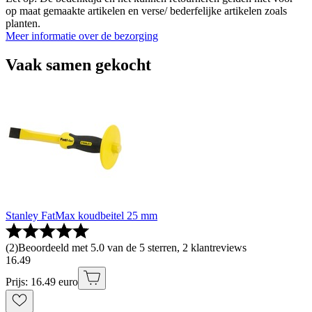
op maat gemaakte artikelen en verse/ bederfelijke artikelen zoals
planten.
Meer informatie over de bezorging
Vaak samen gekocht
Stanley FatMax koudbeitel 25 mm
(
2
)
Beoordeeld met 5.0 van de 5 sterren, 2 klantreviews
16
.
49
Prijs: 16.49 euro