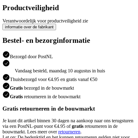
Productveiligheid
Verantwoordelijk voor productveiligheid zie
informatie over de fabrikant
Bestel- en bezorginformatie
Bezorgd door PostNL
Vandaag besteld, maandag 10 augustus in huis
Thuisbezorgd voor €4.95 en gratis vanaf €50
Gratis
bezorgd in de bouwmarkt
Gratis
retourneren in de bouwmarkt
Gratis retourneren in de bouwmarkt
Je kunt dit artikel binnen 30 dagen na aankoop naar ons terugsturen
via een PostNL-punt voor €4.95 of
gratis
retourneren in de
bouwmarkt. Lees meer over
retourneren
.
Let op: De bedenktijd en het kunnen retourneren gelden niet voor