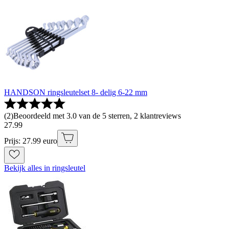
HANDSON ringsleutelset 8- delig 6-22 mm
(
2
)
Beoordeeld met 3.0 van de 5 sterren, 2 klantreviews
27
.
99
Prijs: 27.99 euro
Bekijk alles in ringsleutel