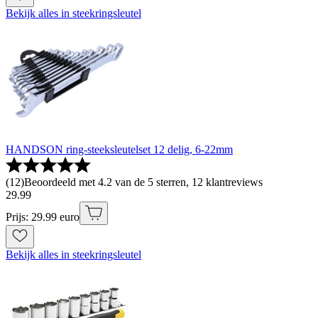
Bekijk alles in steekringsleutel
HANDSON ring-steeksleutelset 12 delig, 6-22mm
(
12
)
Beoordeeld met 4.2 van de 5 sterren, 12 klantreviews
29
.
99
Prijs: 29.99 euro
Bekijk alles in steekringsleutel