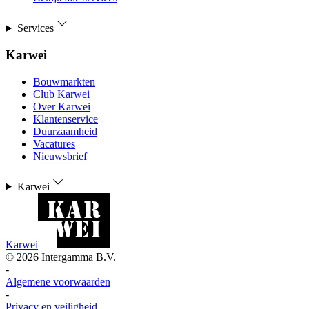
Services
Karwei
Bouwmarkten
Club Karwei
Over Karwei
Klantenservice
Duurzaamheid
Vacatures
Nieuwsbrief
Karwei
Karwei
©
2026
Intergamma B.V.
-
Algemene voorwaarden
-
Privacy en veiligheid