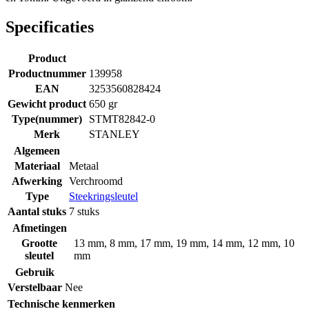
Specificaties
Product
Productnummer
139958
EAN
3253560828424
Gewicht product
650 gr
Type(nummer)
STMT82842-0
Merk
STANLEY
Algemeen
Materiaal
Metaal
Afwerking
Verchroomd
Type
Steekringsleutel
Aantal stuks
7 stuks
Afmetingen
Grootte
13 mm
,
8 mm
,
17 mm
,
19 mm
,
14 mm
,
12 mm
,
10
sleutel
mm
Gebruik
Verstelbaar
Nee
Technische kenmerken