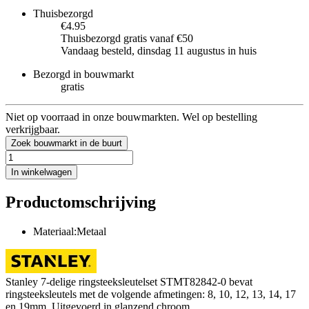
Thuisbezorgd
€4.95
Thuisbezorgd gratis vanaf €50
Vandaag besteld, dinsdag 11 augustus in huis
Bezorgd in bouwmarkt
gratis
Niet op voorraad in onze bouwmarkten. Wel op bestelling
verkrijgbaar.
Zoek bouwmarkt in de buurt
In winkelwagen
Productomschrijving
Materiaal:Metaal
Stanley 7-delige ringsteeksleutelset STMT82842-0 bevat
ringsteeksleutels met de volgende afmetingen: 8, 10, 12, 13, 14, 17
en 19mm. Uitgevoerd in glanzend chroom.