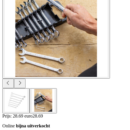
Prijs: 28.69 euro
28
.
69
Online
bijna uitverkocht