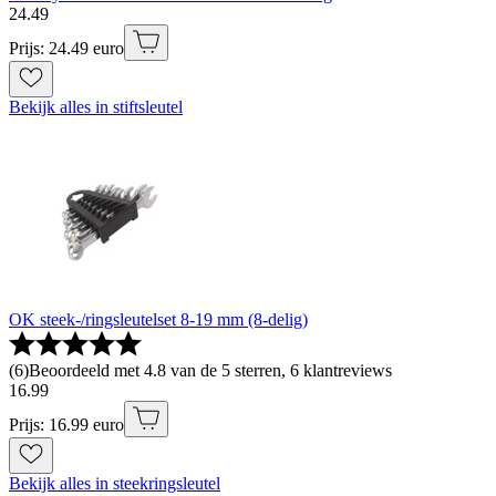
24
.
49
Prijs: 24.49 euro
Bekijk alles in stiftsleutel
OK steek-/ringsleutelset 8-19 mm (8-delig)
(
6
)
Beoordeeld met 4.8 van de 5 sterren, 6 klantreviews
16
.
99
Prijs: 16.99 euro
Bekijk alles in steekringsleutel