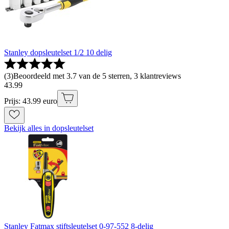
Stanley dopsleutelset 1/2 10 delig
(
3
)
Beoordeeld met 3.7 van de 5 sterren, 3 klantreviews
43
.
99
Prijs: 43.99 euro
Bekijk alles in dopsleutelset
Stanley Fatmax stiftsleutelset 0-97-552 8-delig