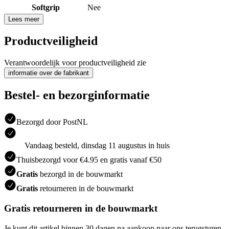
Softgrip
Nee
Lees meer
Productveiligheid
Verantwoordelijk voor productveiligheid zie
informatie over de fabrikant
Bestel- en bezorginformatie
Bezorgd door PostNL
Vandaag besteld, dinsdag 11 augustus in huis
Thuisbezorgd voor €4.95 en gratis vanaf €50
Gratis
bezorgd in de bouwmarkt
Gratis
retourneren in de bouwmarkt
Gratis retourneren in de bouwmarkt
Je kunt dit artikel binnen 30 dagen na aankoop naar ons terugsturen