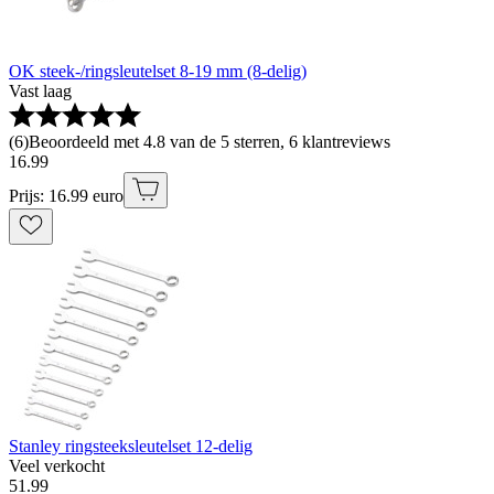
OK steek-/ringsleutelset 8-19 mm (8-delig)
Vast laag
(
6
)
Beoordeeld met 4.8 van de 5 sterren, 6 klantreviews
16
.
99
Prijs: 16.99 euro
Stanley ringsteeksleutelset 12-delig
Veel verkocht
51
.
99