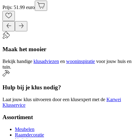
Prijs: 51.99 euro
Maak het mooier
Bekijk handige
klusadviezen
en
wooninspiratie
voor jouw huis en
tuin.
Hulp bij je klus nodig?
Laat jouw klus uitvoeren door een klusexpert met de
Karwei
Klusservice
Assortiment
Meubelen
Raamdecoratie