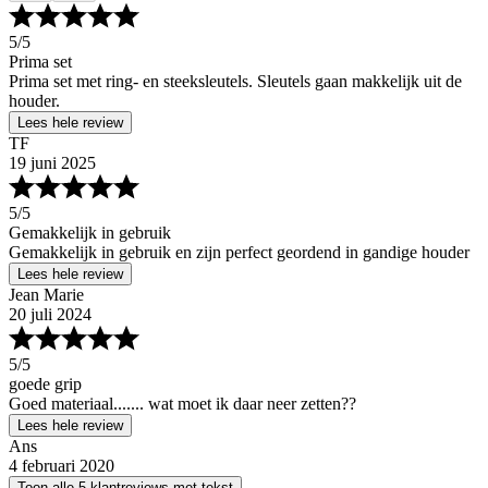
5
/5
Prima set
Prima set met ring- en steeksleutels. Sleutels gaan makkelijk uit de
houder.
Lees hele review
TF
19 juni 2025
5
/5
Gemakkelijk in gebruik
Gemakkelijk in gebruik en zijn perfect geordend in gandige houder
Lees hele review
Jean Marie
20 juli 2024
5
/5
goede grip
Goed materiaal....... wat moet ik daar neer zetten??
Lees hele review
Ans
4 februari 2020
Toon alle 5 klantreviews met tekst