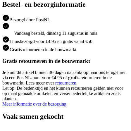
Bestel- en bezorginformatie
Bezorgd door PostNL
Vandaag besteld, dinsdag 11 augustus in huis
Thuisbezorgd voor €4.95 en gratis vanaf €50
Gratis
retourneren in de bouwmarkt
Gratis retourneren in de bouwmarkt
Je kunt dit artikel binnen 30 dagen na aankoop naar ons terugsturen
via een PostNL-punt voor €4.95 of
gratis
retourneren in de
bouwmarkt. Lees meer over
retourneren
.
Let op: De bedenktijd en het kunnen retourneren gelden niet voor
op maat gemaakte artikelen en verse/ bederfelijke artikelen zoals
planten.
Meer informatie over de bezorging
Vaak samen gekocht