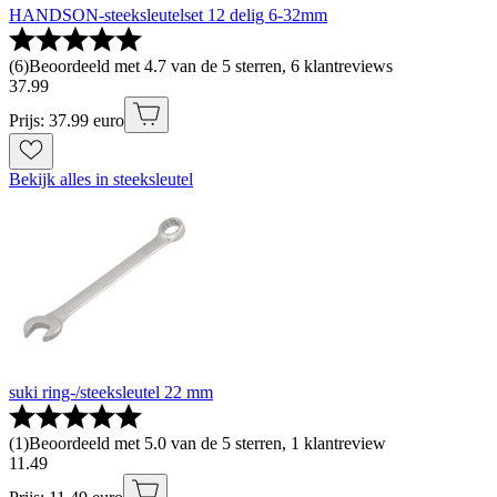
HANDSON-steeksleutelset 12 delig 6-32mm
(
6
)
Beoordeeld met 4.7 van de 5 sterren, 6 klantreviews
37
.
99
Prijs: 37.99 euro
Bekijk alles in steeksleutel
suki ring-/steeksleutel 22 mm
(
1
)
Beoordeeld met 5.0 van de 5 sterren, 1 klantreview
11
.
49