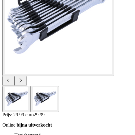
Prijs: 29.99 euro
29
.
99
Online
bijna uitverkocht