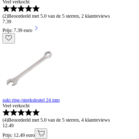
Veel verkocht
(
2
)
Beoordeeld met 5.0 van de 5 sterren, 2 klantreviews
7
.
39
Prijs: 7.39 euro
suki ring-/steeksleutel 24 mm
Veel verkocht
(
4
)
Beoordeeld met 5.0 van de 5 sterren, 4 klantreviews
12
.
49
Prijs: 12.49 euro