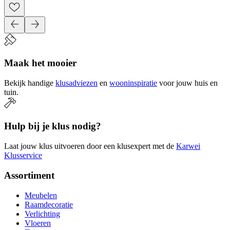
Maak het mooier
Bekijk handige
klusadviezen
en
wooninspiratie
voor jouw huis en
tuin.
Hulp bij je klus nodig?
Laat jouw klus uitvoeren door een klusexpert met de
Karwei
Klusservice
Assortiment
Meubelen
Raamdecoratie
Verlichting
Vloeren