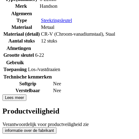
Merk
Handson
Algemeen
Type
Steekringsleutel
Materiaal
Metaal
Materiaal (detail)
CR-V (Chroom-vanadiumstaal)
,
Staal
Aantal stuks
12 stuks
Afmetingen
Grootte sleutel
6-22
Gebruik
Toepassing
Los-/vastdraaien
Technische kenmerken
Softgrip
Nee
Verstelbaar
Nee
Lees meer
Productveiligheid
Verantwoordelijk voor productveiligheid zie
informatie over de fabrikant