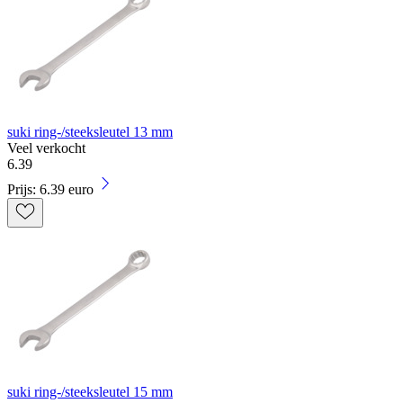
suki ring-/steeksleutel 13 mm
Veel verkocht
6
.
39
Prijs: 6.39 euro
suki ring-/steeksleutel 15 mm