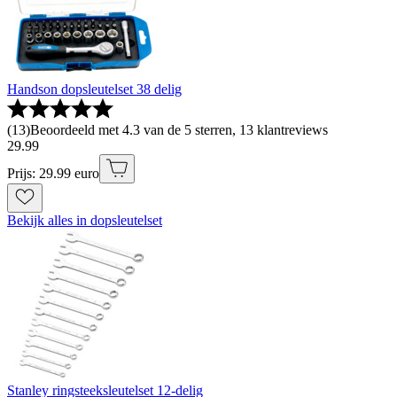
Handson dopsleutelset 38 delig
(
13
)
Beoordeeld met 4.3 van de 5 sterren, 13 klantreviews
29
.
99
Prijs: 29.99 euro
Bekijk alles in dopsleutelset
Stanley ringsteeksleutelset 12-delig