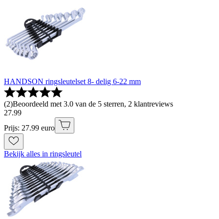
HANDSON ringsleutelset 8- delig 6-22 mm
(
2
)
Beoordeeld met 3.0 van de 5 sterren, 2 klantreviews
27
.
99
Prijs: 27.99 euro
Bekijk alles in ringsleutel