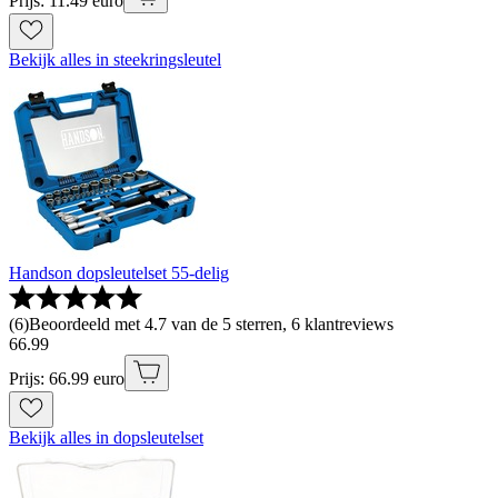
Prijs: 11.49 euro
Bekijk alles in steekringsleutel
Handson dopsleutelset 55-delig
(
6
)
Beoordeeld met 4.7 van de 5 sterren, 6 klantreviews
66
.
99
Prijs: 66.99 euro
Bekijk alles in dopsleutelset