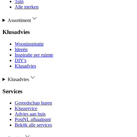
Tuin
Alle merken
Assortiment
Klusadvies
Wooninspiratie
Ideeën
Inspiratie per ruimte
DIY's
Klusadvies
Klusadvies
Services
Gereedschap huren
Klusservice
Advies aan huis
PostNL afhaalpunt
Bekijk alle services