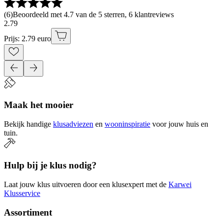
(
6
)
Beoordeeld met 4.7 van de 5 sterren, 6 klantreviews
2
.
79
Prijs: 2.79 euro
Maak het mooier
Bekijk handige
klusadviezen
en
wooninspiratie
voor jouw huis en
tuin.
Hulp bij je klus nodig?
Laat jouw klus uitvoeren door een klusexpert met de
Karwei
Klusservice
Assortiment