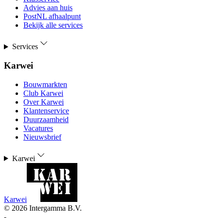
Advies aan huis
PostNL afhaalpunt
Bekijk alle services
Services
Karwei
Bouwmarkten
Club Karwei
Over Karwei
Klantenservice
Duurzaamheid
Vacatures
Nieuwsbrief
Karwei
Karwei
©
2026
Intergamma B.V.
-