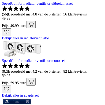
SpeedComfort radiator ventilator uitbreidingsset
(
56
)
Beoordeeld met 4.8 van de 5 sterren, 56 klantreviews
49
.
99
Prijs: 49.99 euro
Bekijk alles in radiatorventilator
SpeedComfort radiator ventilator mono set
(
82
)
Beoordeeld met 4.2 van de 5 sterren, 82 klantreviews
59
.
95
Prijs: 59.95 euro
Bekijk alles in adapterset