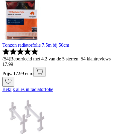
Tonzon radiatorfolie 7,5m bij 50cm
(
54
)
Beoordeeld met 4.2 van de 5 sterren, 54 klantreviews
17
.
99
Prijs: 17.99 euro
Bekijk alles in radiatorfolie