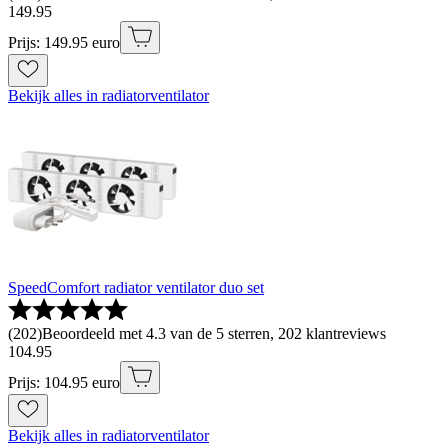
149
.
95
Prijs: 149.95 euro
Bekijk alles in radiatorventilator
SpeedComfort radiator ventilator duo set
(
202
)
Beoordeeld met 4.3 van de 5 sterren, 202 klantreviews
104
.
95
Prijs: 104.95 euro
Bekijk alles in radiatorventilator