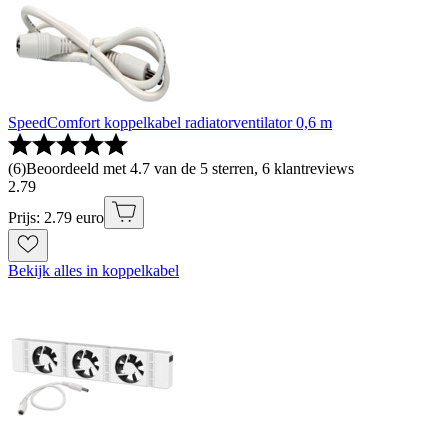
SpeedComfort koppelkabel radiatorventilator 0,6 m
(
6
)
Beoordeeld met 4.7 van de 5 sterren, 6 klantreviews
2
.
79
Prijs: 2.79 euro
Bekijk alles in koppelkabel