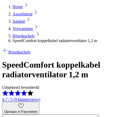
Home
Assortiment
Sanitair
Verwarming
Bijzetkachels
SpeedComfort koppelkabel radiatorventilator 1,2 m
Bijzetkachels
SpeedComfort koppelkabel
radiatorventilator 1,2 m
Uitstekend beoordeeld
4.7 / 5 (9 klantreviews)
Opslaan in Favorieten