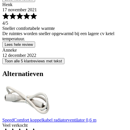
Henk
17 november 2021
4
/5
Sneller comfortabele warmte
De ruimtes worden sneller opgewarmd bij een lagere cv ketel
temperatuur.
Lees hele review
Anneke
12 december 2022
Toon alle 5 klantreviews met tekst
Alternatieven
SpeedComfort koppelkabel radiatorventilator 0,6 m
Veel verkocht