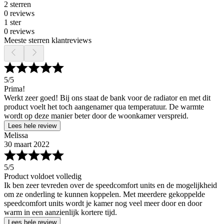
2 sterren
0 reviews
1 ster
0 reviews
Meeste sterren klantreviews
5
/5
Prima!
Werkt zeer goed! Bij ons staat de bank voor de radiator en met dit
product voelt het toch aangenamer qua temperatuur. De warmte
wordt op deze manier beter door de woonkamer verspreid.
Lees hele review
Melissa
30 maart 2022
5
/5
Product voldoet volledig
Ik ben zeer tevreden over de speedcomfort units en de mogelijkheid
om ze onderling te kunnen koppelen. Met meerdere gekoppelde
speedcomfort units wordt je kamer nog veel meer door en door
warm in een aanzienlijk kortere tijd.
Lees hele review