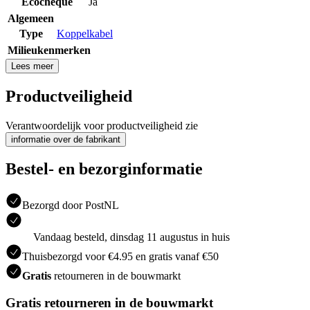
Ecocheque
Ja
Algemeen
Type
Koppelkabel
Milieukenmerken
Lees meer
Productveiligheid
Verantwoordelijk voor productveiligheid zie
informatie over de fabrikant
Bestel- en bezorginformatie
Bezorgd door PostNL
Vandaag besteld, dinsdag 11 augustus in huis
Thuisbezorgd voor €4.95 en gratis vanaf €50
Gratis
retourneren in de bouwmarkt
Gratis retourneren in de bouwmarkt