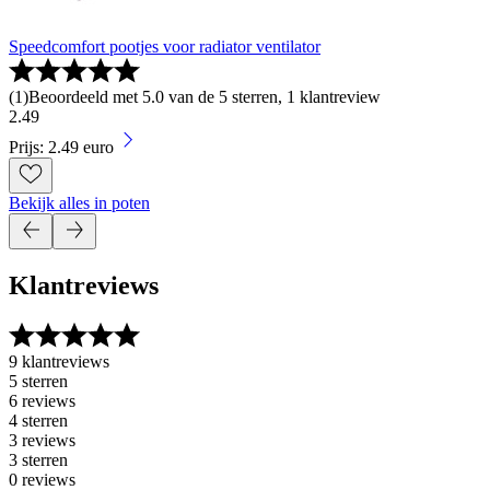
Speedcomfort pootjes voor radiator ventilator
(
1
)
Beoordeeld met 5.0 van de 5 sterren, 1 klantreview
2
.
49
Prijs: 2.49 euro
Bekijk alles in poten
Klantreviews
9 klantreviews
5 sterren
6 reviews
4 sterren
3 reviews
3 sterren
0 reviews