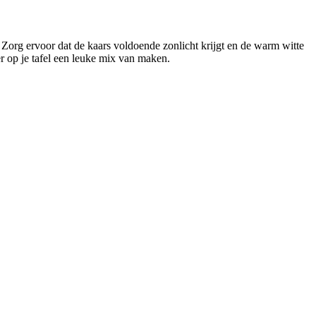
t. Zorg ervoor dat de kaars voldoende zonlicht krijgt en de warm witte
er op je tafel een leuke mix van maken.