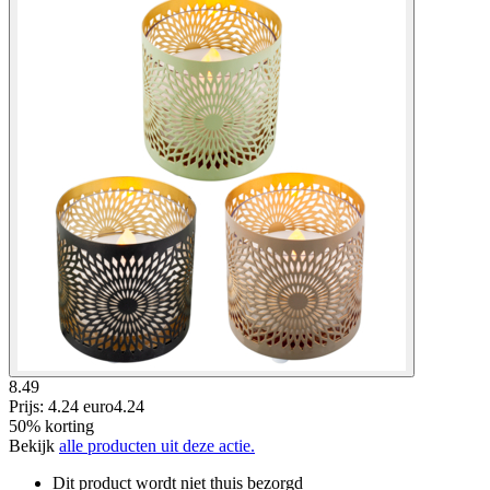
8.49
Prijs: 4.24 euro
4
.
24
50% korting
Bekijk
alle producten uit deze actie.
Dit product wordt niet thuis bezorgd