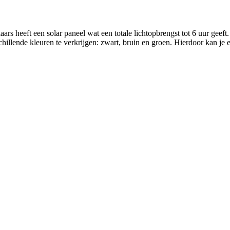
aars heeft een solar paneel wat een totale lichtopbrengst tot 6 uur geef
schillende kleuren te verkrijgen: zwart, bruin en groen. Hierdoor kan je 