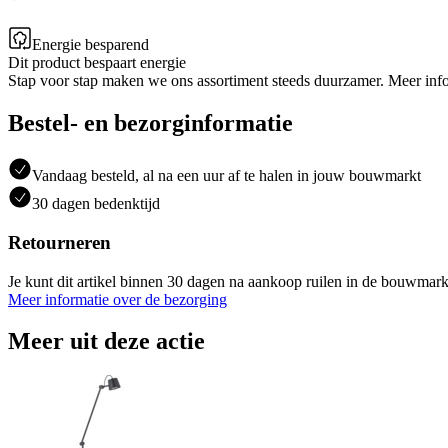
Energie besparend
Dit product bespaart energie
Stap voor stap maken we ons assortiment steeds duurzamer. Meer inf
Bestel- en bezorginformatie
Vandaag besteld, al na een uur af te halen in jouw bouwmarkt
30 dagen bedenktijd
Retourneren
Je kunt dit artikel binnen 30 dagen na aankoop ruilen in de bouwmark
Meer informatie over de bezorging
Meer uit deze actie