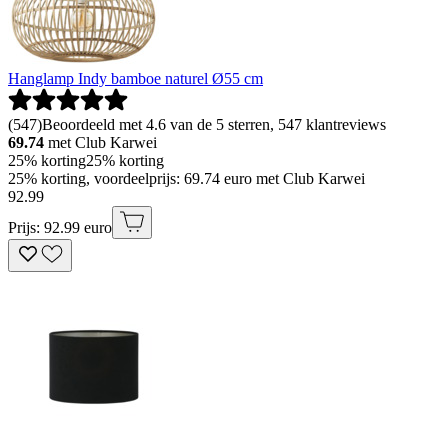
Hanglamp Indy bamboe naturel Ø55 cm
(
547
)
Beoordeeld met 4.6 van de 5 sterren, 547 klantreviews
69.74
met Club Karwei
25% korting
25% korting
25% korting, voordeelprijs: 69.74 euro met Club Karwei
92
.
99
Prijs: 92.99 euro