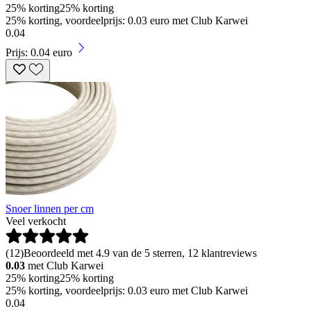
25% korting
25% korting
25% korting, voordeelprijs: 0.03 euro met Club Karwei
0
.
04
Prijs: 0.04 euro
Snoer linnen per cm
Veel verkocht
(
12
)
Beoordeeld met 4.9 van de 5 sterren, 12 klantreviews
0.03
met Club Karwei
25% korting
25% korting
25% korting, voordeelprijs: 0.03 euro met Club Karwei
0
.
04