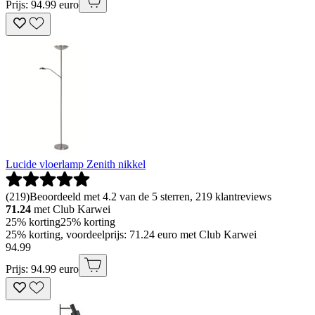
Prijs: 94.99 euro
Lucide vloerlamp Zenith nikkel
(
219
)
Beoordeeld met 4.2 van de 5 sterren, 219 klantreviews
71.24
met Club Karwei
25% korting
25% korting
25% korting, voordeelprijs: 71.24 euro met Club Karwei
94
.
99
Prijs: 94.99 euro