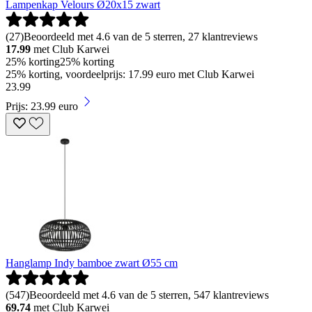
Lampenkap Velours Ø20x15 zwart
(
27
)
Beoordeeld met 4.6 van de 5 sterren, 27 klantreviews
17.99
met Club Karwei
25% korting
25% korting
25% korting, voordeelprijs: 17.99 euro met Club Karwei
23
.
99
Prijs: 23.99 euro
Hanglamp Indy bamboe zwart Ø55 cm
(
547
)
Beoordeeld met 4.6 van de 5 sterren, 547 klantreviews
69.74
met Club Karwei