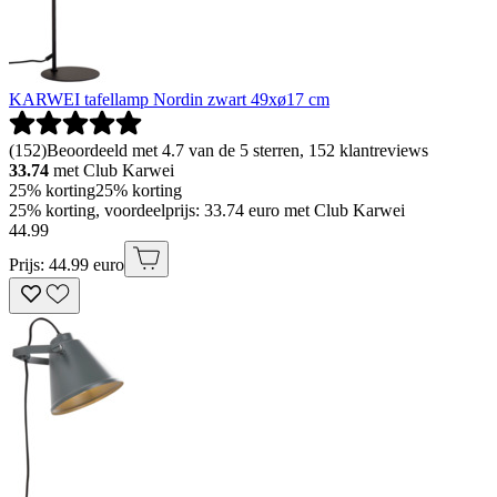
KARWEI tafellamp Nordin zwart 49xø17 cm
(
152
)
Beoordeeld met 4.7 van de 5 sterren, 152 klantreviews
33.74
met Club Karwei
25% korting
25% korting
25% korting, voordeelprijs: 33.74 euro met Club Karwei
44
.
99
Prijs: 44.99 euro