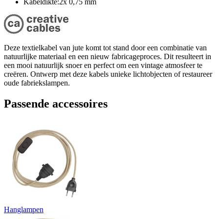
Kabeldikte:2x 0,75 mm
Deze textielkabel van jute komt tot stand door een combinatie van
natuurlijke materiaal en een nieuw fabricageproces. Dit resulteert in
een mooi natuurlijk snoer en perfect om een vintage atmosfeer te
creëren. Ontwerp met deze kabels unieke lichtobjecten of restaureer
oude fabriekslampen.
Passende accessoires
Hanglampen