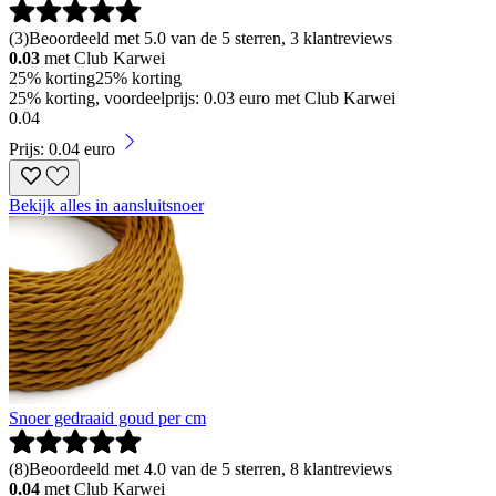
(
3
)
Beoordeeld met 5.0 van de 5 sterren, 3 klantreviews
0.03
met Club Karwei
25% korting
25% korting
25% korting, voordeelprijs: 0.03 euro met Club Karwei
0
.
04
Prijs: 0.04 euro
Bekijk alles in aansluitsnoer
Snoer gedraaid goud per cm
(
8
)
Beoordeeld met 4.0 van de 5 sterren, 8 klantreviews
0.04
met Club Karwei