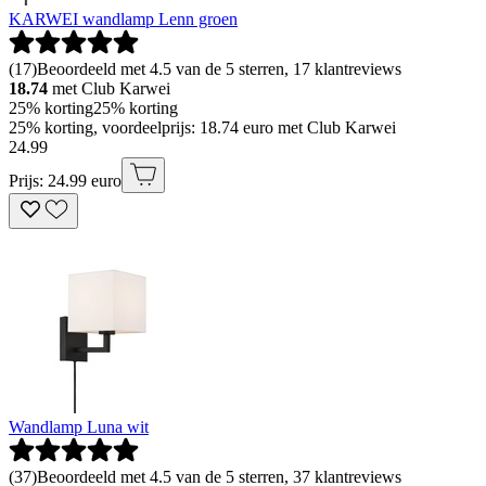
KARWEI wandlamp Lenn groen
(
17
)
Beoordeeld met 4.5 van de 5 sterren, 17 klantreviews
18.74
met Club Karwei
25% korting
25% korting
25% korting, voordeelprijs: 18.74 euro met Club Karwei
24
.
99
Prijs: 24.99 euro
Wandlamp Luna wit
(
37
)
Beoordeeld met 4.5 van de 5 sterren, 37 klantreviews