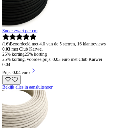
Snoer zwart per cm
(
16
)
Beoordeeld met 4.0 van de 5 sterren, 16 klantreviews
0.03
met Club Karwei
25% korting
25% korting
25% korting, voordeelprijs: 0.03 euro met Club Karwei
0
.
04
Prijs: 0.04 euro
Bekijk alles in aansluitsnoer