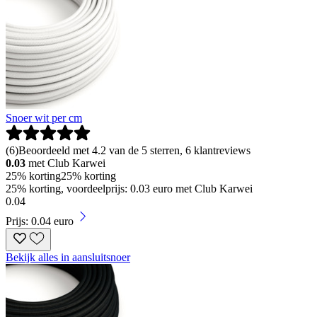
Snoer wit per cm
(
6
)
Beoordeeld met 4.2 van de 5 sterren, 6 klantreviews
0.03
met Club Karwei
25% korting
25% korting
25% korting, voordeelprijs: 0.03 euro met Club Karwei
0
.
04
Prijs: 0.04 euro
Bekijk alles in aansluitsnoer