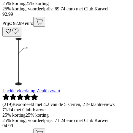
25% korting
25% korting
25% korting, voordeelprijs: 69.74 euro met Club Karwei
92
.
99
Prijs: 92.99 euro
Lucide vloerlamp Zenith zwart
(
219
)
Beoordeeld met 4.2 van de 5 sterren, 219 klantreviews
71.24
met Club Karwei
25% korting
25% korting
25% korting, voordeelprijs: 71.24 euro met Club Karwei
94
.
99