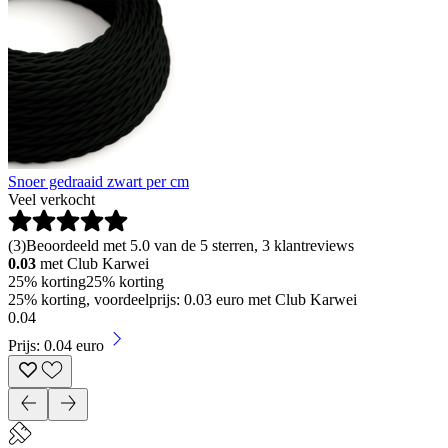
Snoer gedraaid zwart per cm
Veel verkocht
(
3
)
Beoordeeld met 5.0 van de 5 sterren, 3 klantreviews
0.03
met Club Karwei
25% korting
25% korting
25% korting, voordeelprijs: 0.03 euro met Club Karwei
0
.
04
Prijs: 0.04 euro