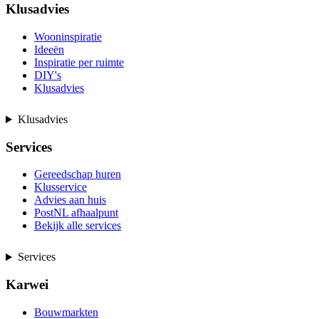
Klusadvies
Wooninspiratie
Ideeën
Inspiratie per ruimte
DIY's
Klusadvies
Klusadvies
Services
Gereedschap huren
Klusservice
Advies aan huis
PostNL afhaalpunt
Bekijk alle services
Services
Karwei
Bouwmarkten