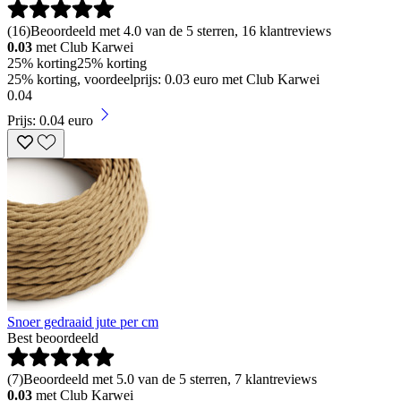
(
16
)
Beoordeeld met 4.0 van de 5 sterren, 16 klantreviews
0.03
met Club Karwei
25% korting
25% korting
25% korting, voordeelprijs: 0.03 euro met Club Karwei
0
.
04
Prijs: 0.04 euro
Snoer gedraaid jute per cm
Best beoordeeld
(
7
)
Beoordeeld met 5.0 van de 5 sterren, 7 klantreviews
0.03
met Club Karwei