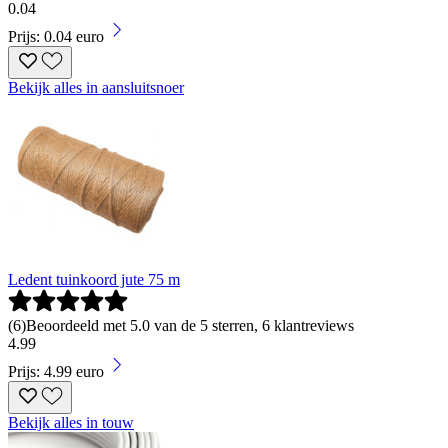
0
.
04
Prijs: 0.04 euro
Bekijk alles in aansluitsnoer
Ledent tuinkoord jute 75 m
(
6
)
Beoordeeld met 5.0 van de 5 sterren, 6 klantreviews
4
.
99
Prijs: 4.99 euro
Bekijk alles in touw