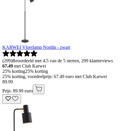
KARWEI Vloerlamp Nordin - zwart
(
299
)
Beoordeeld met 4.5 van de 5 sterren, 299 klantreviews
67.49
met Club Karwei
25% korting
25% korting
25% korting, voordeelprijs: 67.49 euro met Club Karwei
89
.
99
Prijs: 89.99 euro