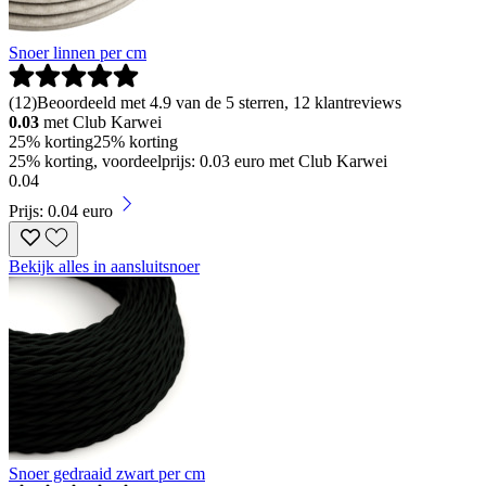
Snoer linnen per cm
(
12
)
Beoordeeld met 4.9 van de 5 sterren, 12 klantreviews
0.03
met Club Karwei
25% korting
25% korting
25% korting, voordeelprijs: 0.03 euro met Club Karwei
0
.
04
Prijs: 0.04 euro
Bekijk alles in aansluitsnoer
Snoer gedraaid zwart per cm