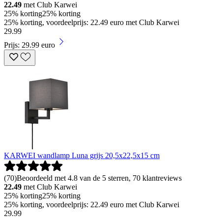
22.49
met Club Karwei
25% korting
25% korting
25% korting, voordeelprijs: 22.49 euro met Club Karwei
29
.
99
Prijs: 29.99 euro
KARWEI wandlamp Luna grijs 20,5x22,5x15 cm
(
70
)
Beoordeeld met 4.8 van de 5 sterren, 70 klantreviews
22.49
met Club Karwei
25% korting
25% korting
25% korting, voordeelprijs: 22.49 euro met Club Karwei
29
.
99