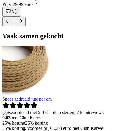
Prijs: 29.99 euro
Vaak samen gekocht
Snoer gedraaid jute per cm
(
7
)
Beoordeeld met 5.0 van de 5 sterren, 7 klantreviews
0.03
met Club Karwei
25% korting
25% korting
25% korting, voordeelprijs: 0.03 euro met Club Karwei