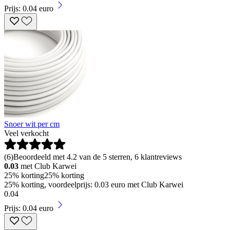
Prijs: 0.04 euro
Snoer wit per cm
Veel verkocht
(
6
)
Beoordeeld met 4.2 van de 5 sterren, 6 klantreviews
0.03
met Club Karwei
25% korting
25% korting
25% korting, voordeelprijs: 0.03 euro met Club Karwei
0
.
04
Prijs: 0.04 euro