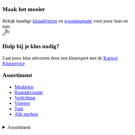
Maak het mooier
Bekijk handige
klusadviezen
en
wooninspiratie
voor jouw huis en
tuin.
Hulp bij je klus nodig?
Laat jouw klus uitvoeren door een klusexpert met de
Karwei
Klusservice
Assortiment
Meubelen
Raamdecoratie
Verlichting
Vloeren
Tuin
Alle merken
Assortiment