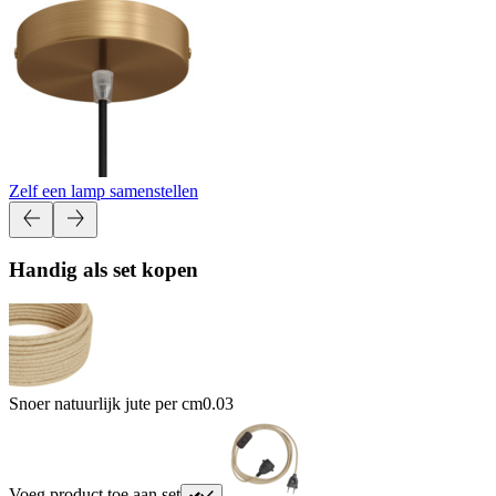
Zelf een lamp samenstellen
Handig als set kopen
Snoer natuurlijk jute per cm
0.03
Voeg product toe aan set