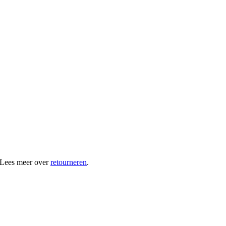
 Lees meer over
retourneren
.