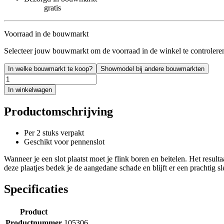
gratis
Voorraad in de bouwmarkt
Selecteer jouw bouwmarkt om de voorraad in de winkel te controlere
In welke bouwmarkt te koop?
Showmodel bij andere bouwmarkten
In winkelwagen
Productomschrijving
Per 2 stuks verpakt
Geschikt voor pennenslot
Wanneer je een slot plaatst moet je flink boren en beitelen. Het resu
deze plaatjes bedek je de aangedane schade en blijft er een prachtig sle
Specificaties
Product
Productnummer
105306