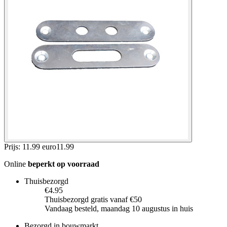
Prijs: 11.99 euro
11
.
99
Online
beperkt op voorraad
Thuisbezorgd
€4.95
Thuisbezorgd gratis vanaf €50
Vandaag besteld, maandag 10 augustus in huis
Bezorgd in bouwmarkt