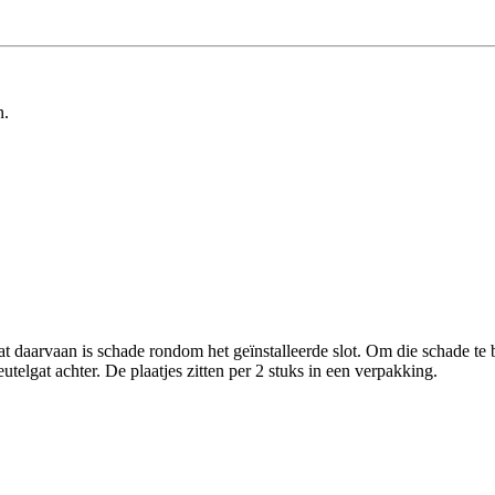
n.
ltaat daarvaan is schade rondom het geïnstalleerde slot. Om die schade
utelgat achter. De plaatjes zitten per 2 stuks in een verpakking.