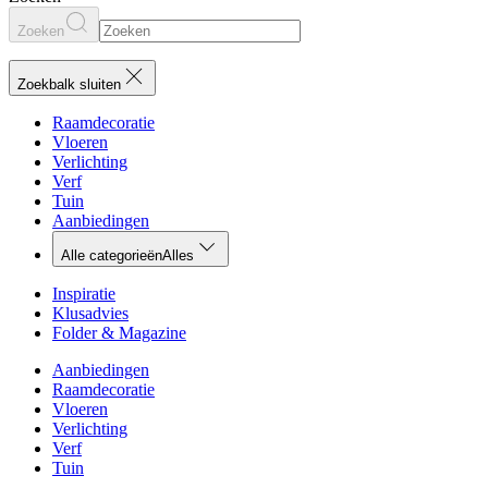
Zoeken
Zoekbalk sluiten
Raamdecoratie
Vloeren
Verlichting
Verf
Tuin
Aanbiedingen
Alle categorieën
Alles
Inspiratie
Klusadvies
Folder & Magazine
Aanbiedingen
Raamdecoratie
Vloeren
Verlichting
Verf
Tuin