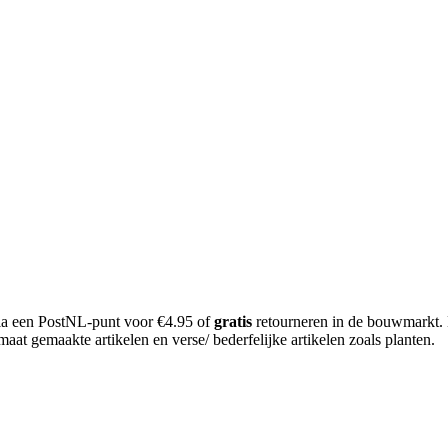
 via een PostNL-punt voor €4.95 of
gratis
retourneren in de bouwmarkt.
aat gemaakte artikelen en verse/ bederfelijke artikelen zoals planten.