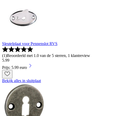
Sleutelplaat voor Pennenslot RVS
(
1
)
Beoordeeld met 1.0 van de 5 sterren, 1 klantreview
5
.
99
Prijs: 5.99 euro
Bekijk alles in sluitplaat