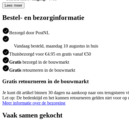
Lees meer
Bestel- en bezorginformatie
Bezorgd door PostNL
Vandaag besteld, maandag 10 augustus in huis
Thuisbezorgd voor €4.95 en gratis vanaf €50
Gratis
bezorgd in de bouwmarkt
Gratis
retourneren in de bouwmarkt
Gratis retourneren in de bouwmarkt
Je kunt dit artikel binnen 30 dagen na aankoop naar ons terugsturen
Let op: De bedenktijd en het kunnen retourneren gelden niet voor op m
Meer informatie over de bezorging
Vaak samen gekocht