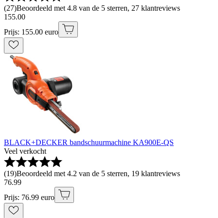
(
27
)
Beoordeeld met 4.8 van de 5 sterren, 27 klantreviews
155
.
00
Prijs: 155.00 euro
BLACK+DECKER bandschuurmachine KA900E-QS
Veel verkocht
(
19
)
Beoordeeld met 4.2 van de 5 sterren, 19 klantreviews
76
.
99
Prijs: 76.99 euro