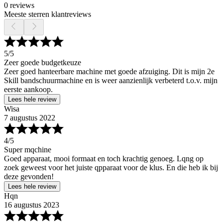
0 reviews
Meeste sterren klantreviews
5
/5
Zeer goede budgetkeuze
Zeer goed hanteerbare machine met goede afzuiging. Dit is mijn 2e
Skill bandschuurmachine en is weer aanzienlijk verbeterd t.o.v. mijn
eerste aankoop.
Lees hele review
Wisa
7 augustus 2022
4
/5
Super mqchine
Goed apparaat, mooi formaat en toch krachtig genoeg. Lqng op
zoek geweest voor het juiste qpparaat voor de klus. En die heb ik bij
deze gevonden!
Lees hele review
Hqn
16 augustus 2023