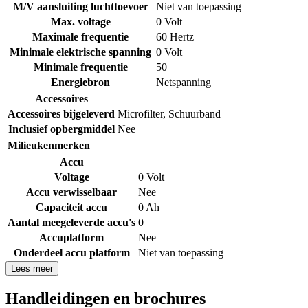
M/V aansluiting luchttoevoer
Niet van toepassing
Max. voltage
0 Volt
Maximale frequentie
60 Hertz
Minimale elektrische spanning
0 Volt
Minimale frequentie
50
Energiebron
Netspanning
Accessoires
Accessoires bijgeleverd
Microfilter
,
Schuurband
Inclusief opbergmiddel
Nee
Milieukenmerken
Accu
Voltage
0 Volt
Accu verwisselbaar
Nee
Capaciteit accu
0 Ah
Aantal meegeleverde accu's
0
Accuplatform
Nee
Onderdeel accu platform
Niet van toepassing
Lees meer
Handleidingen en brochures