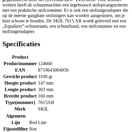
werken heeft de schuurmachine een ingebouwd stofopvangsysteem
met een praktische stofcontainer. Er is ook een stofzuigeradapter die
op de meeste gangbare stofzuigers kan worden aangesloten, om je
huis schoon te houden. De SKIL 7615 AB wordt geleverd met een
„Equalizer”-schuurraam, een schuurband, een stofcontainer en een
stofzuigeradapter.
Specificaties
Product
Productnummer
124660
EAN
8719643004956
Gewicht product
3100 gr
Hoogte product
147 mm
Lengte product
303 mm
Breedte product
160 mm
Type(nummer)
7615AB
Merk
SKIL
Algemeen
Lijn
Red Line
Fijnstoffilter
Nee