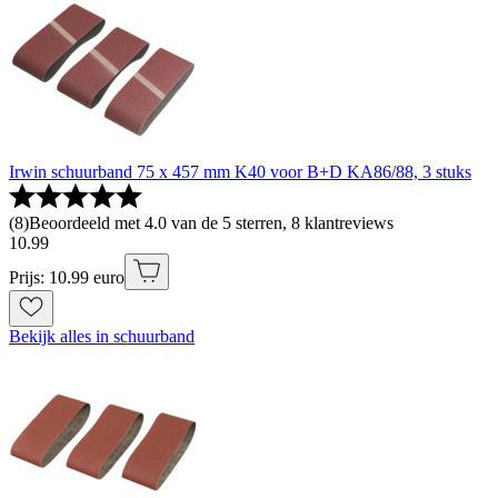
Irwin schuurband 75 x 457 mm K40 voor B+D KA86/88, 3 stuks
(
8
)
Beoordeeld met 4.0 van de 5 sterren, 8 klantreviews
10
.
99
Prijs: 10.99 euro
Bekijk alles in schuurband