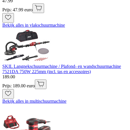
47
.
99
Prijs: 47.99 euro
Bekijk alles in vlakschuurmachine
SKIL Langnekschuurmachine / Plafond- en wandschuurmachine
7521DA 750W 225mm (incl. tas en accessoires)
189
.
00
Prijs: 189.00 euro
Bekijk alles in multischuurmachine