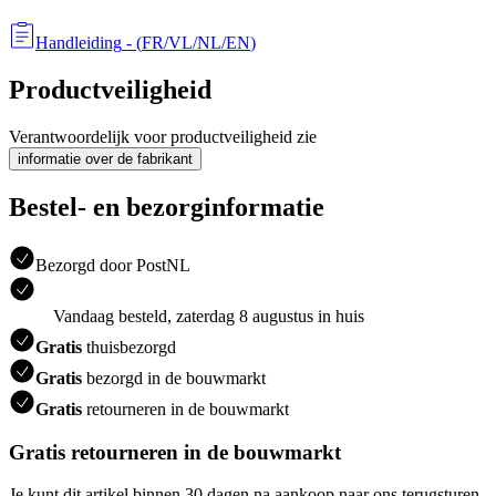
Handleiding
- (
FR/VL/NL/EN
)
Productveiligheid
Verantwoordelijk voor productveiligheid zie
informatie over de fabrikant
Bestel- en bezorginformatie
Bezorgd door PostNL
Vandaag besteld, zaterdag 8 augustus in huis
Gratis
thuisbezorgd
Gratis
bezorgd in de bouwmarkt
Gratis
retourneren in de bouwmarkt
Gratis retourneren in de bouwmarkt
Je kunt dit artikel binnen 30 dagen na aankoop naar ons terugsturen