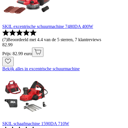
SKIL excentrische schuurmachine 7480DA 400W
(
7
)
Beoordeeld met 4.4 van de 5 sterren, 7 klantreviews
82
.
99
Prijs: 82.99 euro
Bekijk alles in excentrische schuurmachine
SKIL schaafmachine 1590DA 710W