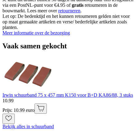
via een PostNL-punt voor €4.95 of
gratis
retourneren in de
bouwmarkt. Lees meer over
retourneren
.
Let op: De bedenktijd en het kunnen retourneren gelden niet voor
op maat gemaakte artikelen en verse/ bederfelijke artikelen zoals
planten.
Meer informatie over de bezorging
Vaak samen gekocht
Irwin schuurband 75 x 457 mm K150 voor B+D KA86/88, 3 stuks
10
.
99
Prijs: 10.99 euro
Bekijk alles in schuurband