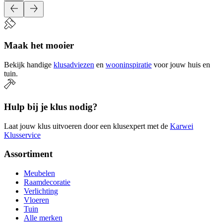
Maak het mooier
Bekijk handige
klusadviezen
en
wooninspiratie
voor jouw huis en
tuin.
Hulp bij je klus nodig?
Laat jouw klus uitvoeren door een klusexpert met de
Karwei
Klusservice
Assortiment
Meubelen
Raamdecoratie
Verlichting
Vloeren
Tuin
Alle merken