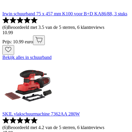
Irwin schuurband 75 x 457 mm K100 voor B+D KA86/88, 3 stuks
(
6
)
Beoordeeld met 3.5 van de 5 sterren, 6 klantreviews
10
.
99
Prijs: 10.99 euro
Bekijk alles in schuurband
SKIL vlakschuurmachine 7362AA 280W
(
6
)
Beoordeeld met 4.2 van de 5 sterren, 6 klantreviews