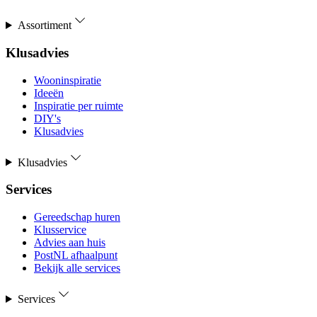
Assortiment
Klusadvies
Wooninspiratie
Ideeën
Inspiratie per ruimte
DIY's
Klusadvies
Klusadvies
Services
Gereedschap huren
Klusservice
Advies aan huis
PostNL afhaalpunt
Bekijk alle services
Services