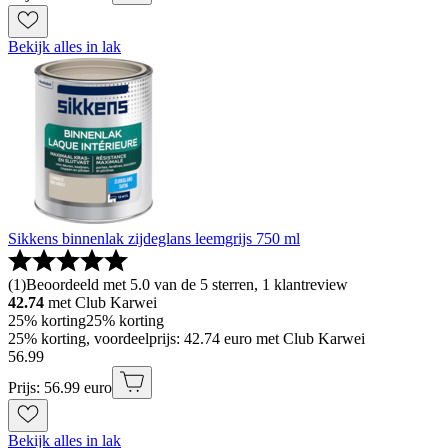
Bekijk alles in lak
Sikkens binnenlak zijdeglans leemgrijs 750 ml
(
1
)
Beoordeeld met 5.0 van de 5 sterren, 1 klantreview
42.74
met Club Karwei
25% korting
25% korting
25% korting, voordeelprijs: 42.74 euro met Club Karwei
56
.
99
Prijs: 56.99 euro
Bekijk alles in lak