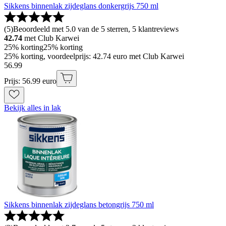
Sikkens binnenlak zijdeglans donkergrijs 750 ml
(
5
)
Beoordeeld met 5.0 van de 5 sterren, 5 klantreviews
42.74
met Club Karwei
25% korting
25% korting
25% korting, voordeelprijs: 42.74 euro met Club Karwei
56
.
99
Prijs: 56.99 euro
Bekijk alles in lak
Sikkens binnenlak zijdeglans betongrijs 750 ml