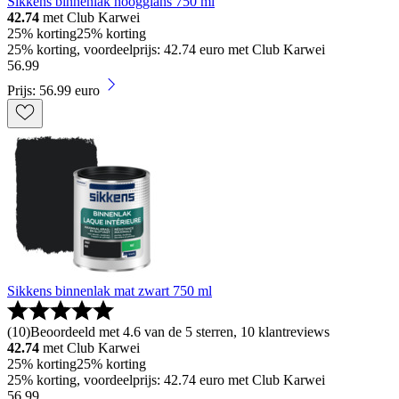
Sikkens binnenlak hoogglans 750 ml
42.74
met Club Karwei
25% korting
25% korting
25% korting, voordeelprijs: 42.74 euro met Club Karwei
56
.
99
Prijs: 56.99 euro
Sikkens binnenlak mat zwart 750 ml
(
10
)
Beoordeeld met 4.6 van de 5 sterren, 10 klantreviews
42.74
met Club Karwei
25% korting
25% korting
25% korting, voordeelprijs: 42.74 euro met Club Karwei
56
.
99