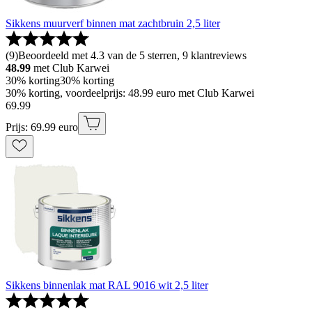
Sikkens muurverf binnen mat zachtbruin 2,5 liter
(
9
)
Beoordeeld met 4.3 van de 5 sterren, 9 klantreviews
48.99
met Club Karwei
30% korting
30% korting
30% korting, voordeelprijs: 48.99 euro met Club Karwei
69
.
99
Prijs: 69.99 euro
Sikkens binnenlak mat RAL 9016 wit 2,5 liter