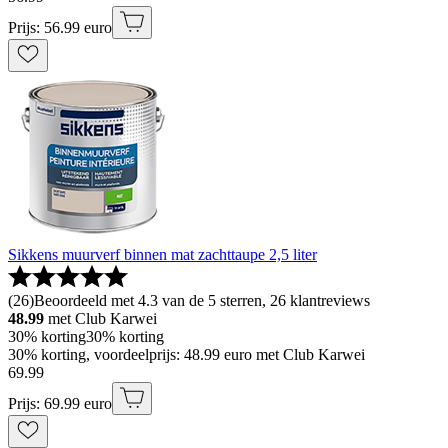
Prijs: 56.99 euro
Sikkens muurverf binnen mat zachttaupe 2,5 liter
(
26
)
Beoordeeld met 4.3 van de 5 sterren, 26 klantreviews
48.99
met Club Karwei
30% korting
30% korting
30% korting, voordeelprijs: 48.99 euro met Club Karwei
69
.
99
Prijs: 69.99 euro