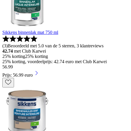
Sikkens binnenlak mat 750 ml
(
3
)
Beoordeeld met 5.0 van de 5 sterren, 3 klantreviews
42.74
met Club Karwei
25% korting
25% korting
25% korting, voordeelprijs: 42.74 euro met Club Karwei
56
.
99
Prijs: 56.99 euro