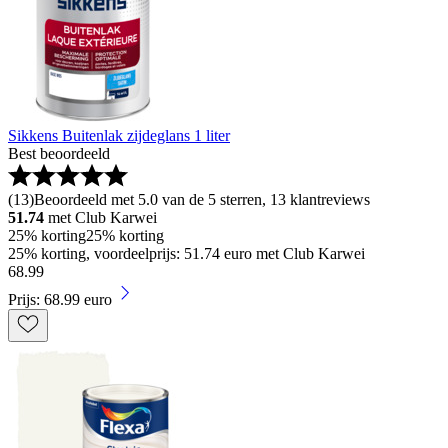
Sikkens Buitenlak zijdeglans 1 liter
Best beoordeeld
(
13
)
Beoordeeld met 5.0 van de 5 sterren, 13 klantreviews
51.74
met Club Karwei
25% korting
25% korting
25% korting, voordeelprijs: 51.74 euro met Club Karwei
68
.
99
Prijs: 68.99 euro