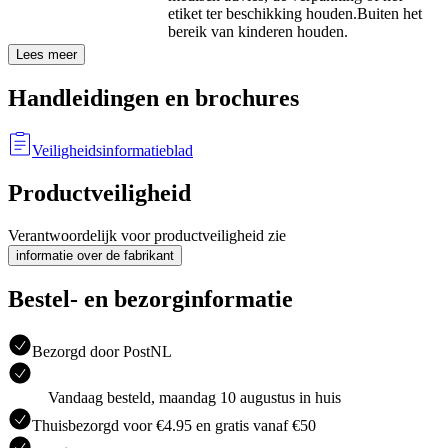
etiket ter beschikking houden.
Buiten het
bereik van kinderen houden.
Lees meer
Handleidingen en brochures
Veiligheidsinformatieblad
Productveiligheid
Verantwoordelijk voor productveiligheid zie
informatie over de fabrikant
Bestel- en bezorginformatie
Bezorgd door PostNL
Vandaag besteld, maandag 10 augustus in huis
Thuisbezorgd voor €4.95 en gratis vanaf €50