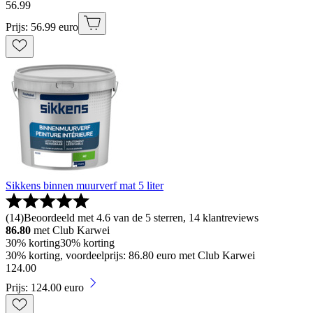
56
.
99
Prijs: 56.99 euro
Sikkens binnen muurverf mat 5 liter
(
14
)
Beoordeeld met 4.6 van de 5 sterren, 14 klantreviews
86.80
met Club Karwei
30% korting
30% korting
30% korting, voordeelprijs: 86.80 euro met Club Karwei
124
.
00
Prijs: 124.00 euro