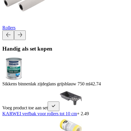
Rollers
Handig als set kopen
Sikkens binnenlak zijdeglans grijsblauw 750 ml
42.74
Voeg product toe aan set
KARWEI verfbak voor rollers tot 10 cm
+ 2.49