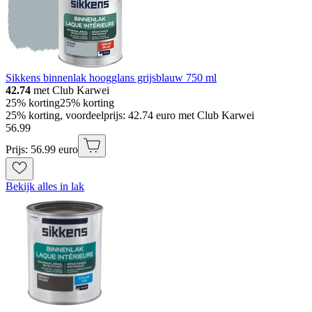
Sikkens binnenlak hoogglans grijsblauw 750 ml
42.74
met Club Karwei
25% korting
25% korting
25% korting, voordeelprijs: 42.74 euro met Club Karwei
56
.
99
Prijs: 56.99 euro
Bekijk alles in lak