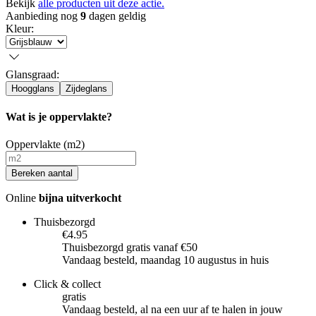
Bekijk
alle producten uit deze actie.
Aanbieding nog
9
dagen geldig
Kleur
:
Glansgraad
:
Hoogglans
Zijdeglans
Wat is je oppervlakte?
Oppervlakte (m2)
Bereken aantal
Online
bijna uitverkocht
Thuisbezorgd
€4.95
Thuisbezorgd gratis vanaf €50
Vandaag besteld, maandag 10 augustus in huis
Click & collect
gratis
Vandaag besteld, al na een uur af te halen in jouw