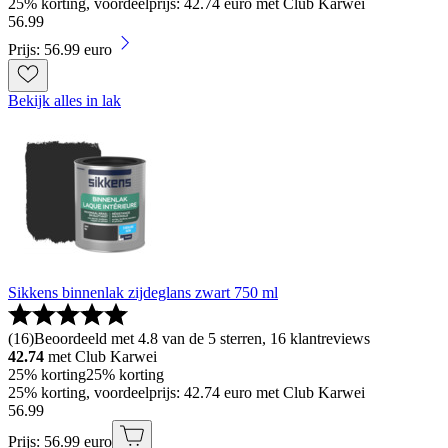
25% korting, voordeelprijs: 42.74 euro met Club Karwei
56
.
99
Prijs: 56.99 euro
Bekijk alles in lak
Sikkens binnenlak zijdeglans zwart 750 ml
(
16
)
Beoordeeld met 4.8 van de 5 sterren, 16 klantreviews
42.74
met Club Karwei
25% korting
25% korting
25% korting, voordeelprijs: 42.74 euro met Club Karwei
56
.
99
Prijs: 56.99 euro