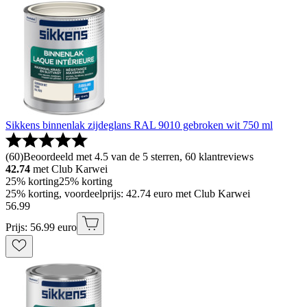
Sikkens binnenlak zijdeglans RAL 9010 gebroken wit 750 ml
(
60
)
Beoordeeld met 4.5 van de 5 sterren, 60 klantreviews
42.74
met Club Karwei
25% korting
25% korting
25% korting, voordeelprijs: 42.74 euro met Club Karwei
56
.
99
Prijs: 56.99 euro