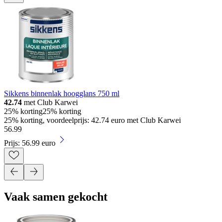
Sikkens binnenlak hoogglans 750 ml
42.74
met Club Karwei
25% korting
25% korting
25% korting, voordeelprijs: 42.74 euro met Club Karwei
56
.
99
Prijs: 56.99 euro
Vaak samen gekocht