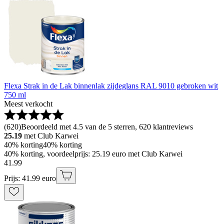
Flexa Strak in de Lak binnenlak zijdeglans RAL 9010 gebroken wit
750 ml
Meest verkocht
(
620
)
Beoordeeld met 4.5 van de 5 sterren, 620 klantreviews
25.19
met Club Karwei
40% korting
40% korting
40% korting, voordeelprijs: 25.19 euro met Club Karwei
41
.
99
Prijs: 41.99 euro