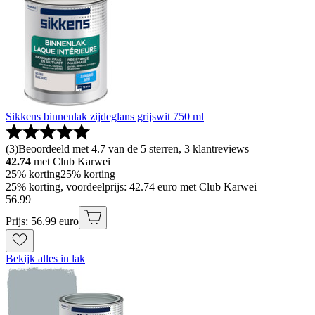
Sikkens binnenlak zijdeglans grijswit 750 ml
(
3
)
Beoordeeld met 4.7 van de 5 sterren, 3 klantreviews
42.74
met Club Karwei
25% korting
25% korting
25% korting, voordeelprijs: 42.74 euro met Club Karwei
56
.
99
Prijs: 56.99 euro
Bekijk alles in lak