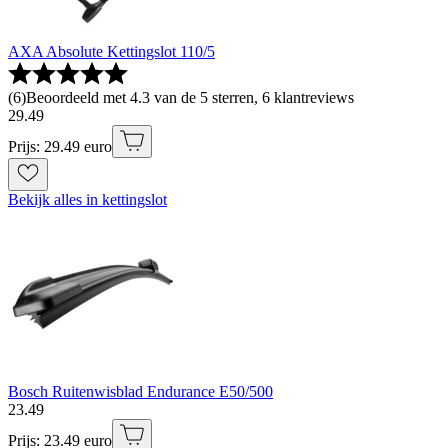
AXA Absolute Kettingslot 110/5
(
6
)
Beoordeeld met 4.3 van de 5 sterren, 6 klantreviews
29
.
49
Prijs: 29.49 euro
Bekijk alles in kettingslot
Bosch Ruitenwisblad Endurance E50/500
23
.
49
Prijs: 23.49 euro