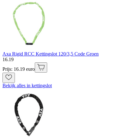
Axa Rigid RCC Kettingslot 120/3,5 Code Groen
16
.
19
Prijs: 16.19 euro
Bekijk alles in kettingslot