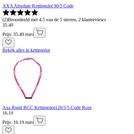
AXA Absolute Kettingslot 90/5 Code
(
2
)
Beoordeeld met 4.5 van de 5 sterren, 2 klantreviews
35
.
49
Prijs: 35.49 euro
Bekijk alles in kettingslot
Axa Rigid RCC Kettingslot120/3,5 Code Roze
16
.
19
Prijs: 16.19 euro