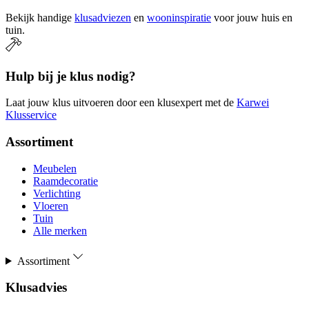
Bekijk handige
klusadviezen
en
wooninspiratie
voor jouw huis en
tuin.
Hulp bij je klus nodig?
Laat jouw klus uitvoeren door een klusexpert met de
Karwei
Klusservice
Assortiment
Meubelen
Raamdecoratie
Verlichting
Vloeren
Tuin
Alle merken
Assortiment
Klusadvies