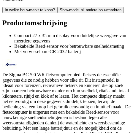
In welke bouwmarkt te koop?
Showmodel bij andere bouwmarkten
Productomschrijving
Compact 27 x 35 mm display voor duidelijke weergave van
meerdere gegevens
Bekabelde Reed-sensor voor betrouwbare snelheidsmeting
Met verwisselbare CR 2032 batterij
De Sigma BC 5.0 WR fietscomputer biedt fietsers de essentiële
gegevens die ze nodig hebben voor elke rit. Dit instapmodel is
ideaal voor forenzen, recreatieve fietsers en kinderen die op zoek
zijn naar een betrouwbare manier om hun snelheid, ritafstand, totaal
kilometers, rijtijd en klok af te lezen. Het compacte display maakt
het eenvoudig om deze gegevens duidelijk te zien, terwijl de
bediening via één knop het gebruik eenvoudig en intuïtief maakt. De
fietscomputer is uitgerust met een bekabelde Reed-sensor voor
nauwkeurige snelheidsmetingen en is bestand tegen alle
weersomstandigheden dankzij de waterdichte en weersbestendige
behuizing. Met een lange batterijduur en de mogelijkheid om de