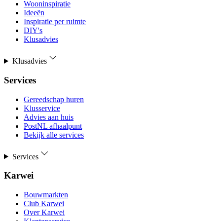
Wooninspiratie
Ideeën
Inspiratie per ruimte
DIY's
Klusadvies
Klusadvies
Services
Gereedschap huren
Klusservice
Advies aan huis
PostNL afhaalpunt
Bekijk alle services
Services
Karwei
Bouwmarkten
Club Karwei
Over Karwei