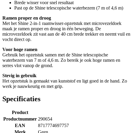
Brede wisser voor snel resultaat
Past op de Shine telescopische waterbezem (7 m of 4,6 m)
Ramen proper en droog
Met het Shine 2-in-1 raamwisser-opzetstuk met microvezeldoek
maak je ramen proper en droog in één beweging. De
microvezeldoek zit vast aan de 40 cm brede trekker en neemt vuil en
vocht direct op.
Voor hoge ramen
Gebruik het opzetstuk samen met de Shine telescopische
waterbezem van 7 m of 4,6 m. Zo bereik je ook hoge ramen en
serres vlot vanop de grond.
Stevig in gebruik
Het opzetstuk is gemaakt van kunststof en ligt goed in de hand. Zo
werk je nauwkeurig en met grip.
Specificaties
Product
Productnummer
290654
EAN
8717774697757
Merk
Geen