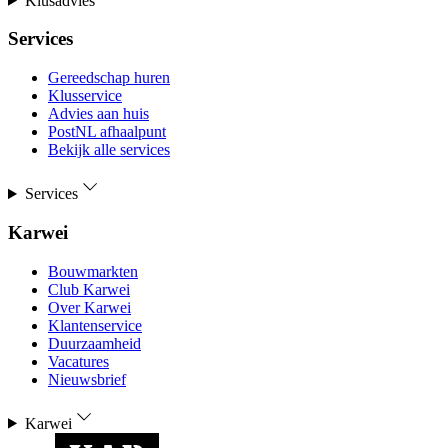
Klusadvies
Services
Gereedschap huren
Klusservice
Advies aan huis
PostNL afhaalpunt
Bekijk alle services
Services
Karwei
Bouwmarkten
Club Karwei
Over Karwei
Klantenservice
Duurzaamheid
Vacatures
Nieuwsbrief
Karwei