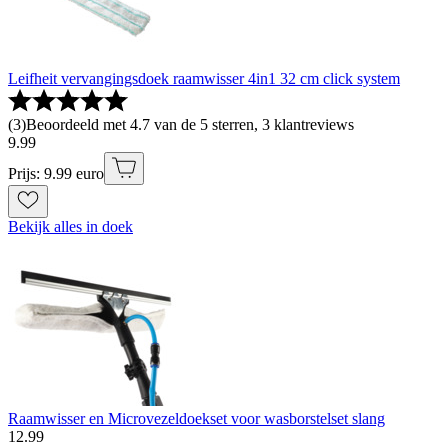
Leifheit vervangingsdoek raamwisser 4in1 32 cm click system
(
3
)
Beoordeeld met 4.7 van de 5 sterren, 3 klantreviews
9
.
99
Prijs: 9.99 euro
Bekijk alles in doek
Raamwisser en Microvezeldoekset voor wasborstelset slang
12
.
99