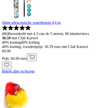
Shine telescopische waterbezem 4,6 m
(
86
)
Beoordeeld met 4.3 van de 5 sterren, 86 klantreviews
36.59
met Club Karwei
40% korting
40% korting
40% korting, voordeelprijs: 36.59 euro met Club Karwei
60
.
99
Prijs: 60.99 euro
Bekijk alles in bezem