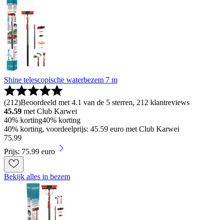
Shine telescopische waterbezem 7 m
(
212
)
Beoordeeld met 4.1 van de 5 sterren, 212 klantreviews
45.59
met Club Karwei
40% korting
40% korting
40% korting, voordeelprijs: 45.59 euro met Club Karwei
75
.
99
Prijs: 75.99 euro
Bekijk alles in bezem