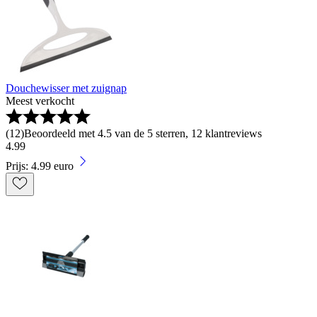
Douchewisser met zuignap
Meest verkocht
(
12
)
Beoordeeld met 4.5 van de 5 sterren, 12 klantreviews
4
.
99
Prijs: 4.99 euro