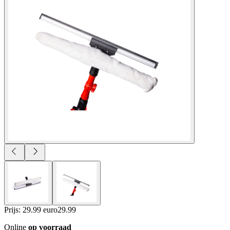
Prijs: 29.99 euro
29
.
99
Online
op voorraad