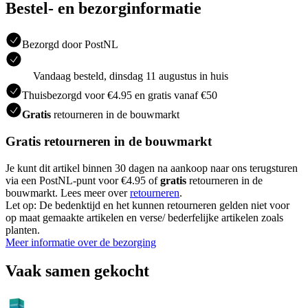
Bestel- en bezorginformatie
Bezorgd door PostNL
Vandaag besteld, dinsdag 11 augustus in huis
Thuisbezorgd voor €4.95 en gratis vanaf €50
Gratis
retourneren in de bouwmarkt
Gratis retourneren in de bouwmarkt
Je kunt dit artikel binnen 30 dagen na aankoop naar ons terugsturen
via een PostNL-punt voor €4.95 of
gratis
retourneren in de
bouwmarkt. Lees meer over
retourneren
.
Let op: De bedenktijd en het kunnen retourneren gelden niet voor
op maat gemaakte artikelen en verse/ bederfelijke artikelen zoals
planten.
Meer informatie over de bezorging
Vaak samen gekocht