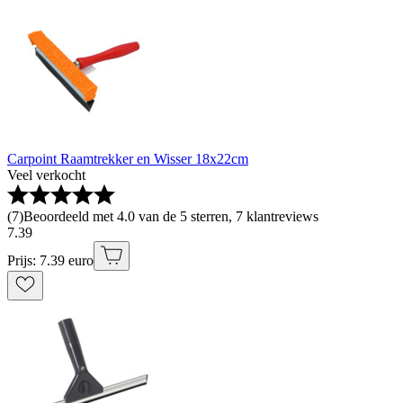
Carpoint Raamtrekker en Wisser 18x22cm
Veel verkocht
(
7
)
Beoordeeld met 4.0 van de 5 sterren, 7 klantreviews
7
.
39
Prijs: 7.39 euro