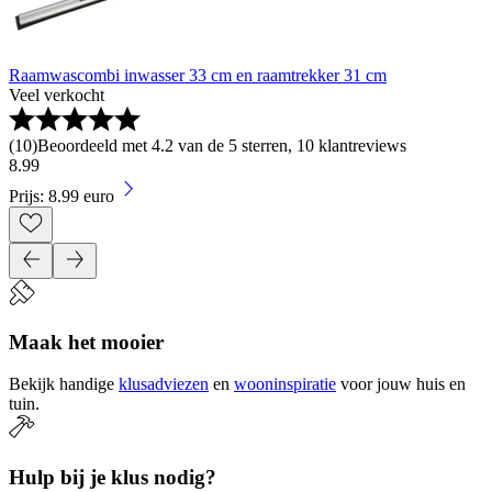
Raamwascombi inwasser 33 cm en raamtrekker 31 cm
Veel verkocht
(
10
)
Beoordeeld met 4.2 van de 5 sterren, 10 klantreviews
8
.
99
Prijs: 8.99 euro
Maak het mooier
Bekijk handige
klusadviezen
en
wooninspiratie
voor jouw huis en
tuin.
Hulp bij je klus nodig?