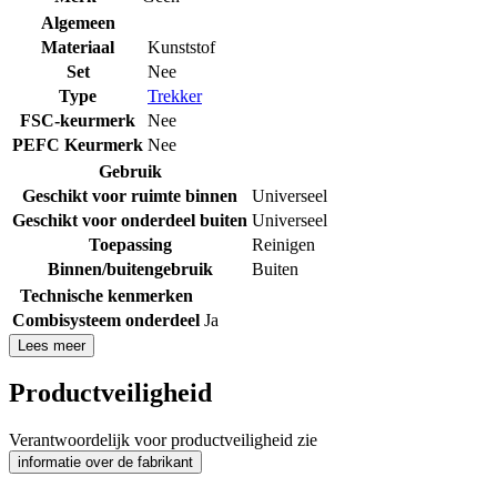
Algemeen
Materiaal
Kunststof
Set
Nee
Type
Trekker
FSC-keurmerk
Nee
PEFC Keurmerk
Nee
Gebruik
Geschikt voor ruimte binnen
Universeel
Geschikt voor onderdeel buiten
Universeel
Toepassing
Reinigen
Binnen/buitengebruik
Buiten
Technische kenmerken
Combisysteem onderdeel
Ja
Lees meer
Productveiligheid
Verantwoordelijk voor productveiligheid zie
informatie over de fabrikant