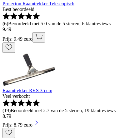
Protecton Raamtrekker Telescopisch
Best beoordeeld
(
6
)
Beoordeeld met 5.0 van de 5 sterren, 6 klantreviews
9
.
49
Prijs: 9.49 euro
Raamtrekker RVS 35 cm
Veel verkocht
(
19
)
Beoordeeld met 2.7 van de 5 sterren, 19 klantreviews
8
.
79
Prijs: 8.79 euro