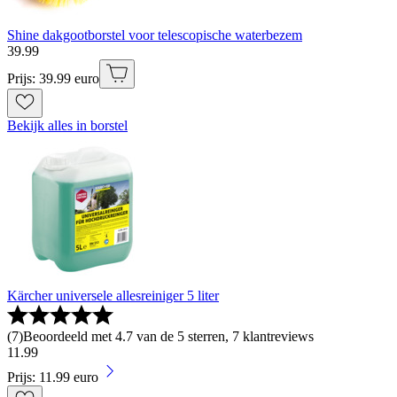
Shine dakgootborstel voor telescopische waterbezem
39
.
99
Prijs: 39.99 euro
Bekijk alles in borstel
Kärcher universele allesreiniger 5 liter
(
7
)
Beoordeeld met 4.7 van de 5 sterren, 7 klantreviews
11
.
99
Prijs: 11.99 euro