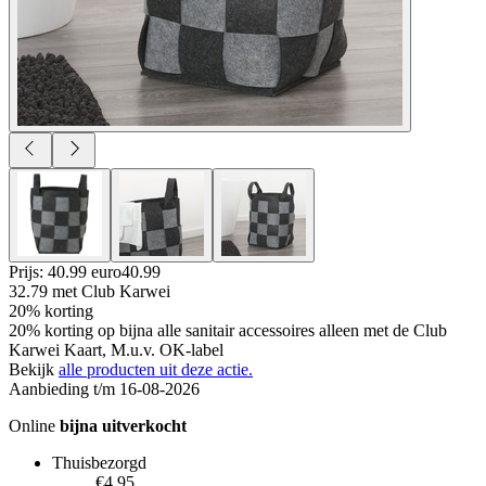
Prijs: 40.99 euro
40
.
99
32.79
met Club Karwei
20% korting
20% korting op bijna alle sanitair accessoires alleen met de Club
Karwei Kaart, M.u.v. OK-label
Bekijk
alle producten uit deze actie.
Aanbieding t/m 16-08-2026
Online
bijna uitverkocht
Thuisbezorgd
€4.95