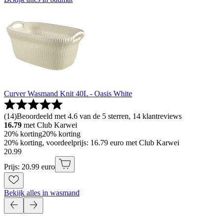
Curver Wasmand Knit 40L - Oasis White
(
14
)
Beoordeeld met 4.6 van de 5 sterren, 14 klantreviews
16.79
met Club Karwei
20% korting
20% korting
20% korting, voordeelprijs: 16.79 euro met Club Karwei
20
.
99
Prijs: 20.99 euro
Bekijk alles in wasmand