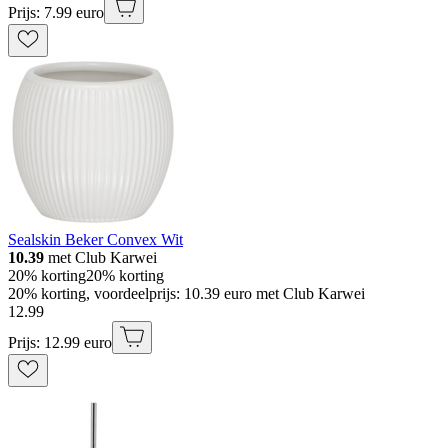
Prijs: 7.99 euro
Sealskin Beker Convex Wit
10.39
met Club Karwei
20% korting
20% korting
20% korting, voordeelprijs: 10.39 euro met Club Karwei
12
.
99
Prijs: 12.99 euro