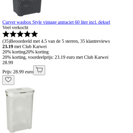
Curver wasbox Style vintage antraciet 60 liter incl. deksel
Veel verkocht
(
35
)
Beoordeeld met 4.5 van de 5 sterren, 35 klantreviews
23.19
met Club Karwei
20% korting
20% korting
20% korting, voordeelprijs: 23.19 euro met Club Karwei
28
.
99
Prijs: 28.99 euro