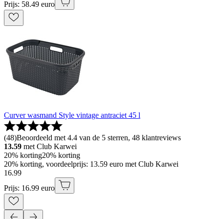
Prijs: 58.49 euro
Curver wasmand Style vintage antraciet 45 l
(
48
)
Beoordeeld met 4.4 van de 5 sterren, 48 klantreviews
13.59
met Club Karwei
20% korting
20% korting
20% korting, voordeelprijs: 13.59 euro met Club Karwei
16
.
99
Prijs: 16.99 euro