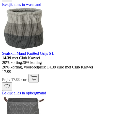
Bekijk alles in wasmand
Sealskin Mand Knitted Grijs 6 L
14.39
met Club Karwei
20% korting
20% korting
20% korting, voordeelprijs: 14.39 euro met Club Karwei
17
.
99
Prijs: 17.99 euro
Bekijk alles in opbergmand