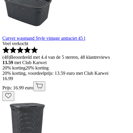
Curver wasmand Style vintage antraciet 45 l
Veel verkocht
(
48
)
Beoordeeld met 4.4 van de 5 sterren, 48 klantreviews
13.59
met Club Karwei
20% korting
20% korting
20% korting, voordeelprijs: 13.59 euro met Club Karwei
16
.
99
Prijs: 16.99 euro