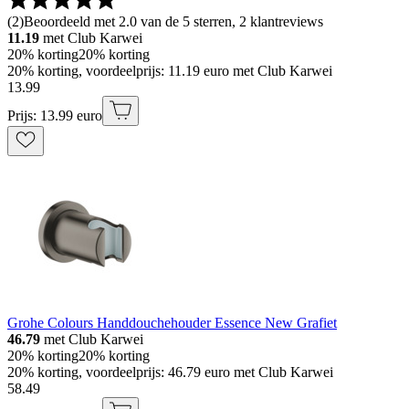
(
2
)
Beoordeeld met 2.0 van de 5 sterren, 2 klantreviews
11.19
met Club Karwei
20% korting
20% korting
20% korting, voordeelprijs: 11.19 euro met Club Karwei
13
.
99
Prijs: 13.99 euro
Grohe Colours Handdouchehouder Essence New Grafiet
46.79
met Club Karwei
20% korting
20% korting
20% korting, voordeelprijs: 46.79 euro met Club Karwei
58
.
49