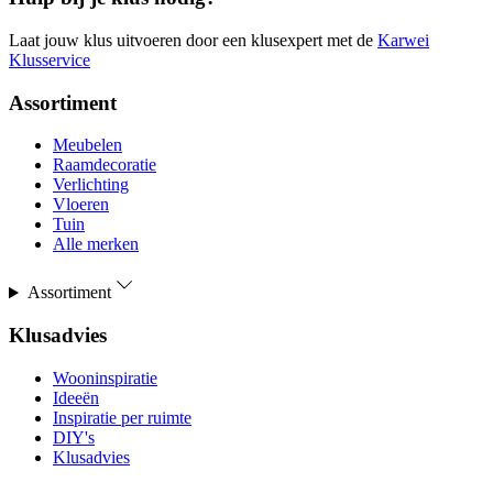
Laat jouw klus uitvoeren door een klusexpert met de
Karwei
Klusservice
Assortiment
Meubelen
Raamdecoratie
Verlichting
Vloeren
Tuin
Alle merken
Assortiment
Klusadvies
Wooninspiratie
Ideeën
Inspiratie per ruimte
DIY's
Klusadvies