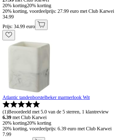
20% korting
20% korting
20% korting, voordeelprijs: 27.99 euro met Club Karwei
34
.
99
Prijs: 34.99 euro
Atlantic tandenborstelbeker marmerlook Wit
(
1
)
Beoordeeld met 5.0 van de 5 sterren, 1 klantreview
6.39
met Club Karwei
20% korting
20% korting
20% korting, voordeelprijs: 6.39 euro met Club Karwei
7
.
99