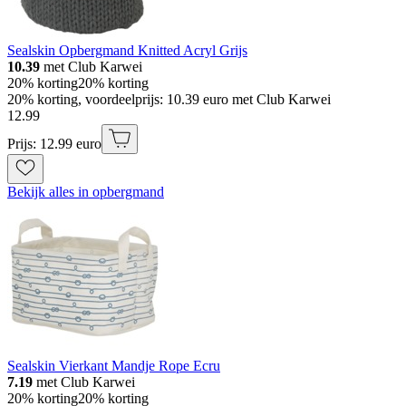
Sealskin Opbergmand Knitted Acryl Grijs
10.39
met Club Karwei
20% korting
20% korting
20% korting, voordeelprijs: 10.39 euro met Club Karwei
12
.
99
Prijs: 12.99 euro
Bekijk alles in opbergmand
Sealskin Vierkant Mandje Rope Ecru
7.19
met Club Karwei
20% korting
20% korting