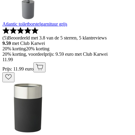
Atlantic toiletborstelgarnituur grijs
(
5
)
Beoordeeld met 3.8 van de 5 sterren, 5 klantreviews
9.59
met Club Karwei
20% korting
20% korting
20% korting, voordeelprijs: 9.59 euro met Club Karwei
11
.
99
Prijs: 11.99 euro