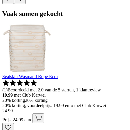
Vaak samen gekocht
Sealskin Wasmand Rope Ecru
(
1
)
Beoordeeld met 2.0 van de 5 sterren, 1 klantreview
19.99
met Club Karwei
20% korting
20% korting
20% korting, voordeelprijs: 19.99 euro met Club Karwei
24
.
99
Prijs: 24.99 euro