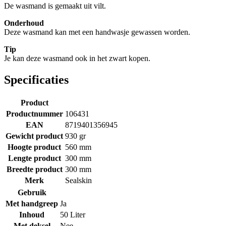
De wasmand is gemaakt uit vilt.
Onderhoud
Deze wasmand kan met een handwasje gewassen worden.
Tip
Je kan deze wasmand ook in het zwart kopen.
Specificaties
Product
Productnummer
106431
EAN
8719401356945
Gewicht product
930 gr
Hoogte product
560 mm
Lengte product
300 mm
Breedte product
300 mm
Merk
Sealskin
Gebruik
Met handgreep
Ja
Inhoud
50 Liter
Met deksel
Nee