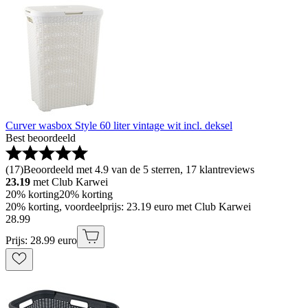
Curver wasbox Style 60 liter vintage wit incl. deksel
Best beoordeeld
(
17
)
Beoordeeld met 4.9 van de 5 sterren, 17 klantreviews
23.19
met Club Karwei
20% korting
20% korting
20% korting, voordeelprijs: 23.19 euro met Club Karwei
28
.
99
Prijs: 28.99 euro