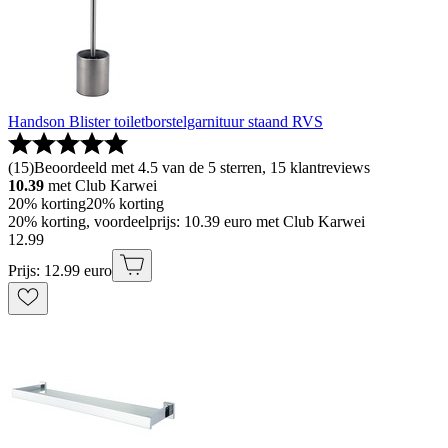
Handson Blister toiletborstelgarnituur staand RVS
(
15
)
Beoordeeld met 4.5 van de 5 sterren, 15 klantreviews
10.39
met Club Karwei
20% korting
20% korting
20% korting, voordeelprijs: 10.39 euro met Club Karwei
12
.
99
Prijs: 12.99 euro