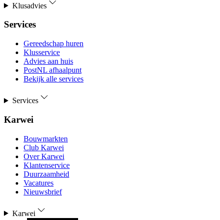
Klusadvies
Services
Gereedschap huren
Klusservice
Advies aan huis
PostNL afhaalpunt
Bekijk alle services
Services
Karwei
Bouwmarkten
Club Karwei
Over Karwei
Klantenservice
Duurzaamheid
Vacatures
Nieuwsbrief
Karwei