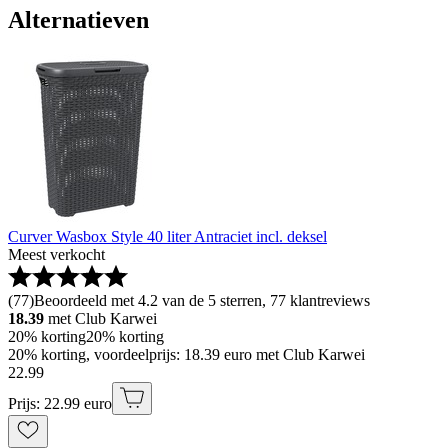
Alternatieven
Curver Wasbox Style 40 liter Antraciet incl. deksel
Meest verkocht
(
77
)
Beoordeeld met 4.2 van de 5 sterren, 77 klantreviews
18.39
met Club Karwei
20% korting
20% korting
20% korting, voordeelprijs: 18.39 euro met Club Karwei
22
.
99
Prijs: 22.99 euro