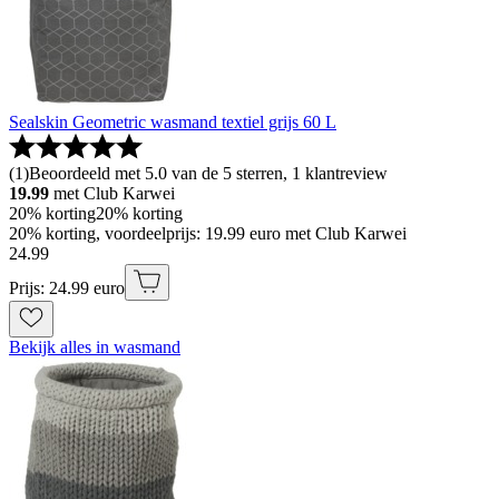
Sealskin Geometric wasmand textiel grijs 60 L
(
1
)
Beoordeeld met 5.0 van de 5 sterren, 1 klantreview
19.99
met Club Karwei
20% korting
20% korting
20% korting, voordeelprijs: 19.99 euro met Club Karwei
24
.
99
Prijs: 24.99 euro
Bekijk alles in wasmand