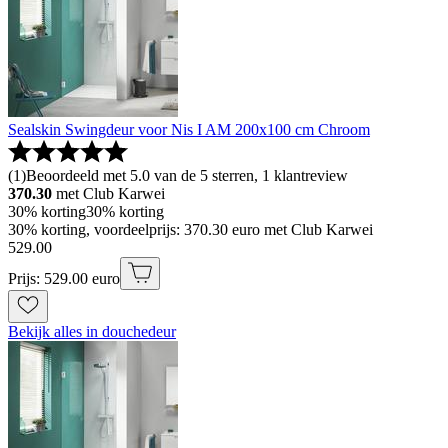
Sealskin Swingdeur voor Nis I AM 200x100 cm Chroom
(
1
)
Beoordeeld met 5.0 van de 5 sterren, 1 klantreview
370.30
met Club Karwei
30% korting
30% korting
30% korting, voordeelprijs: 370.30 euro met Club Karwei
529
.
00
Prijs: 529.00 euro
Bekijk alles in douchedeur