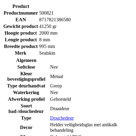
Product
Productnummer
500821
EAN
8717821386580
Gewicht product
41250 gr
Hoogte product
2000 mm
Lengte product
8 mm
Breedte product
995 mm
Merk
Sealskin
Algemeen
Softclose
Nee
Kleur
Metaal
bevestigingsprofiel
Type deurhandvat
Greep
Waterkering
Nee
Afwerking profiel
Geborsteld
Soort
Draaideur
bad-/douchedeur
Type
Douchedeur
Helder veiligheidsglas met antikalk
Decor
behandeling