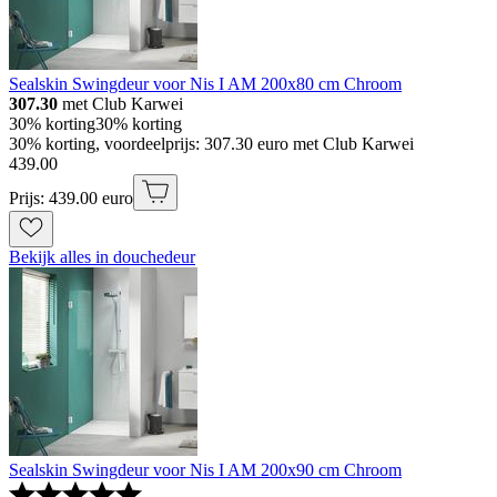
Sealskin Swingdeur voor Nis I AM 200x80 cm Chroom
307.30
met Club Karwei
30% korting
30% korting
30% korting, voordeelprijs: 307.30 euro met Club Karwei
439
.
00
Prijs: 439.00 euro
Bekijk alles in douchedeur
Sealskin Swingdeur voor Nis I AM 200x90 cm Chroom