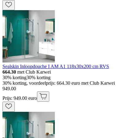
Sealskin Inloopdouche I AM A1 118x30x200 cm RVS
664.30
met Club Karwei
30% korting
30% korting
30% korting, voordeelprijs: 664.30 euro met Club Karwei
949
.
00
Prijs: 949.00 euro