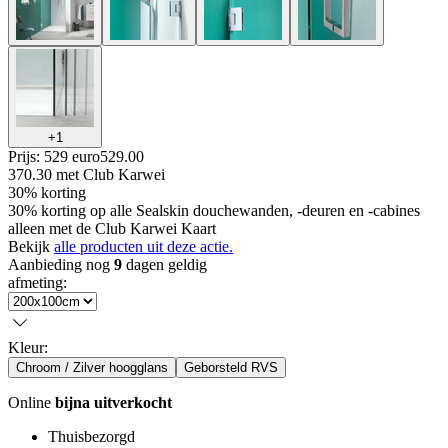
+
1
Prijs: 529 euro
529
.
00
370.30
met Club Karwei
30% korting
30% korting op alle Sealskin douchewanden, -deuren en -cabines
alleen met de Club Karwei Kaart
Bekijk
alle producten uit deze actie.
Aanbieding nog
9
dagen geldig
afmeting
:
Kleur
:
Chroom / Zilver hoogglans
Geborsteld RVS
Online
bijna uitverkocht
Thuisbezorgd