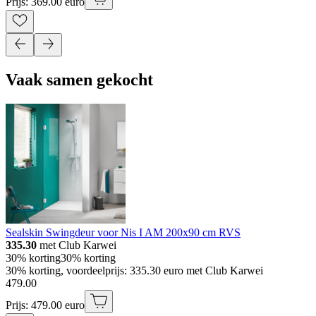
Prijs: 369.00 euro
Vaak samen gekocht
Sealskin Swingdeur voor Nis I AM 200x90 cm RVS
335.30
met Club Karwei
30% korting
30% korting
30% korting, voordeelprijs: 335.30 euro met Club Karwei
479
.
00
Prijs: 479.00 euro