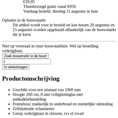
€39.95
Thuisbezorgd gratis vanaf €950
Vandaag besteld, dinsdag 11 augustus in huis
Ophalen in de bouwmarkt
Dit artikel wordt voor je besteld en kan tussen 20 augustus en
25 augustus worden opgehaald afhankelijk van de bouwmarkt
die je kiest.
Niet op voorraad in onze bouwmarkten. Wel op bestelling
verkrijgbaar.
Zoek bouwmarkt in de buurt
In winkelwagen
Productomschrijving
Geschikt voor een nismaat van 1000 mm
Hoogte 200 cm, 8 mm veiligheidsglas met
antikalkbehandeling
Frameloos; makkelijk in onderhoud en ruimtelijke uitstraling
Zelfsluitende scharnieren
Greep verkrijgbaar in chroom, rvs of zwart