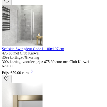
Sealskin Swingdeur Code L 100x197 cm
475.30
met Club Karwei
30% korting
30% korting
30% korting, voordeelprijs: 475.30 euro met Club Karwei
679
.
00
Prijs: 679.00 euro