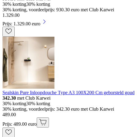
30% korting
30% korting
30% korting, voordeelprijs: 930.30 euro met Club Karwei
1
.
329
.
00
Prijs: 1.329.00 euro
Sealskin Pure Inloopdouche Type A3 100X200 Cm geborsteld goud
342.30
met Club Karwei
30% korting
30% korting
30% korting, voordeelprijs: 342.30 euro met Club Karwei
489
.
00
Prijs: 489.00 euro