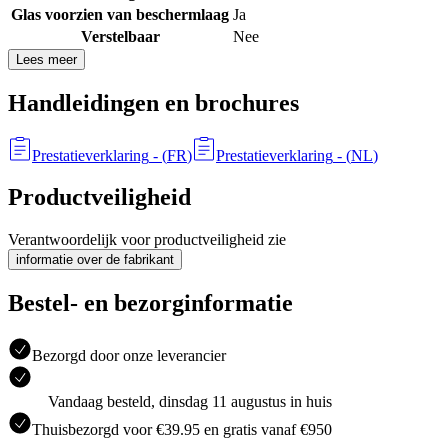
Glas voorzien van beschermlaag
Ja
Verstelbaar
Nee
Lees meer
Handleidingen en brochures
Prestatieverklaring
- (
FR
)
Prestatieverklaring
- (
NL
)
Productveiligheid
Verantwoordelijk voor productveiligheid zie
informatie over de fabrikant
Bestel- en bezorginformatie
Bezorgd door onze leverancier
Vandaag besteld, dinsdag 11 augustus in huis
Thuisbezorgd voor €39.95 en gratis vanaf €950