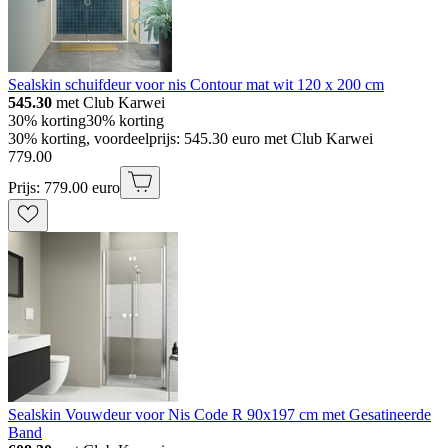
Sealskin schuifdeur voor nis Contour mat wit 120 x 200 cm
545.30
met Club Karwei
30% korting
30% korting
30% korting, voordeelprijs: 545.30 euro met Club Karwei
779
.
00
Prijs: 779.00 euro
Sealskin Vouwdeur voor Nis Code R 90x197 cm met Gesatineerde
Band