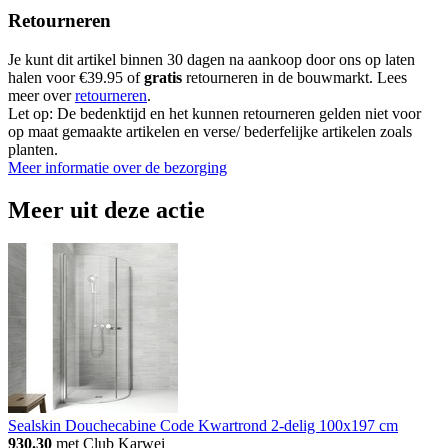
Retourneren
Je kunt dit artikel binnen 30 dagen na aankoop door ons op laten
halen voor €39.95 of
gratis
retourneren in de bouwmarkt. Lees
meer over
retourneren
.
Let op: De bedenktijd en het kunnen retourneren gelden niet voor
op maat gemaakte artikelen en verse/ bederfelijke artikelen zoals
planten.
Meer informatie over de bezorging
Meer uit deze actie
Sealskin Douchecabine Code Kwartrond 2-delig 100x197 cm
930.30
met Club Karwei