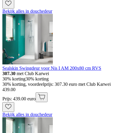
Bekijk alles in douchedeur
Sealskin Swingdeur voor Nis I AM 200x80 cm RVS
307.30
met Club Karwei
30% korting
30% korting
30% korting, voordeelprijs: 307.30 euro met Club Karwei
439
.
00
Prijs: 439.00 euro
Bekijk alles in douchedeur