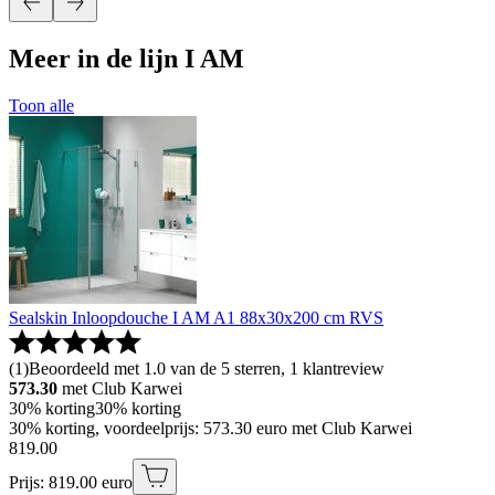
Meer in de lijn I AM
Toon alle
Sealskin Inloopdouche I AM A1 88x30x200 cm RVS
(
1
)
Beoordeeld met 1.0 van de 5 sterren, 1 klantreview
573.30
met Club Karwei
30% korting
30% korting
30% korting, voordeelprijs: 573.30 euro met Club Karwei
819
.
00
Prijs: 819.00 euro