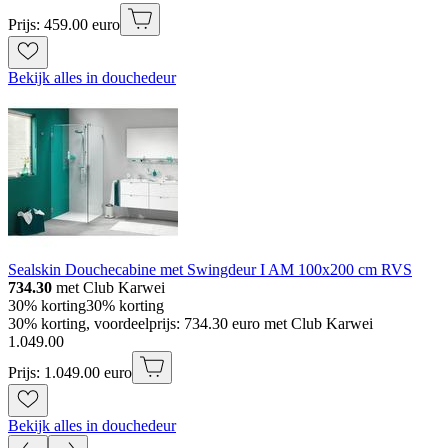
Prijs: 459.00 euro
Bekijk alles in douchedeur
Sealskin Douchecabine met Swingdeur I AM 100x200 cm RVS
734.30
met Club Karwei
30% korting
30% korting
30% korting, voordeelprijs: 734.30 euro met Club Karwei
1
.
049
.
00
Prijs: 1.049.00 euro
Bekijk alles in douchedeur