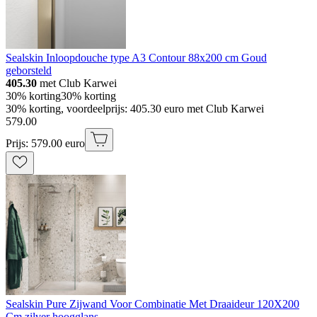
Sealskin Inloopdouche type A3 Contour 88x200 cm Goud
geborsteld
405.30
met Club Karwei
30% korting
30% korting
30% korting, voordeelprijs: 405.30 euro met Club Karwei
579
.
00
Prijs: 579.00 euro
Sealskin Pure Zijwand Voor Combinatie Met Draaideur 120X200
Cm zilver hoogglans