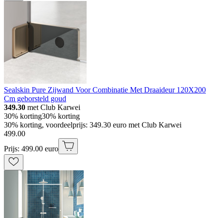
Sealskin Pure Zijwand Voor Combinatie Met Draaideur 120X200
Cm geborsteld goud
349.30
met Club Karwei
30% korting
30% korting
30% korting, voordeelprijs: 349.30 euro met Club Karwei
499
.
00
Prijs: 499.00 euro