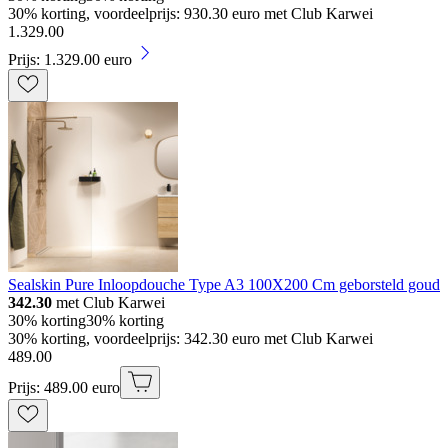
30% korting, voordeelprijs: 930.30 euro met Club Karwei
1
.
329
.
00
Prijs: 1.329.00 euro
Sealskin Pure Inloopdouche Type A3 100X200 Cm geborsteld goud
342.30
met Club Karwei
30% korting
30% korting
30% korting, voordeelprijs: 342.30 euro met Club Karwei
489
.
00
Prijs: 489.00 euro