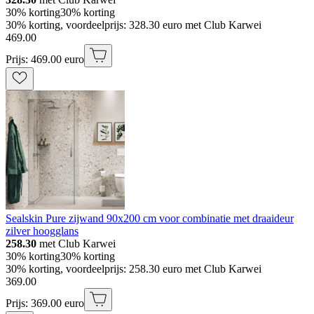
30% korting
30% korting
30% korting, voordeelprijs: 328.30 euro met Club Karwei
469
.
00
Prijs: 469.00 euro
Sealskin Pure zijwand 90x200 cm voor combinatie met draaideur
zilver hoogglans
258.30
met Club Karwei
30% korting
30% korting
30% korting, voordeelprijs: 258.30 euro met Club Karwei
369
.
00
Prijs: 369.00 euro