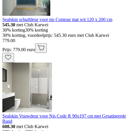
Sealskin schuifdeur voor nis Contour mat wit 120 x 200 cm
545.30
met Club Karwei
30% korting
30% korting
30% korting, voordeelprijs: 545.30 euro met Club Karwei
779
.
00
Prijs: 779.00 euro
Sealskin Vouwdeur voor Nis Code R 90x197 cm met Gesatineerde
Band
608.30
met Club Karwei