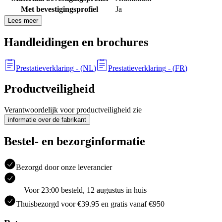
Met bevestigingsprofiel
Ja
Lees meer
Handleidingen en brochures
Prestatieverklaring
- (
NL
)
Prestatieverklaring
- (
FR
)
Productveiligheid
Verantwoordelijk voor productveiligheid zie
informatie over de fabrikant
Bestel- en bezorginformatie
Bezorgd door onze leverancier
Voor 23:00 besteld, 12 augustus in huis
Thuisbezorgd voor €39.95 en gratis vanaf €950