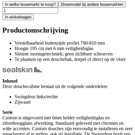
In welke bouwmarkt te koop?
Showmodel bij andere bouwmarkten
In winkelwagen
Productomschrijving
Verstelbaarheid buitenzijde profiel 790-810 mm
Hoogte 195 cm met 6 mm veiligheidsglas
Slimme montagetechniek; geen zichtbare schroeven
Te plaatsen op een douchebak, dorpel of direct op de vloer
Inhoud
Deze douchecabine bestaat uit de volgende onderdelen:
Swingdeur links/rechts
Zijwand
Serie
Custom is uitgevoerd met 6mm helder veiligheidsglas en
zilverhoogglans afwerking. Standaard geleverd met chromen en
witte accenten. Custom douches zijn eenvoudig te installeren en zeer
nauwkeurig af te stellen, ook ná installatie. De Swingdeur heeft een