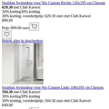
Sealskin Swingdeur voor Nis Custom Rechts 120x195 cm Chroom
629.30
met Club Karwei
30% korting
30% korting
30% korting, voordeelprijs: 629.30 euro met Club Karwei
899
.
00
Prijs: 899.00 euro
Bekijk alles in douchedeur
Sealskin Swingdeur voor Nis Custom Links 100x195 cm Chroom
594.30
met Club Karwei
30% korting
30% korting
30% korting, voordeelprijs: 594.30 euro met Club Karwei
849
.
00