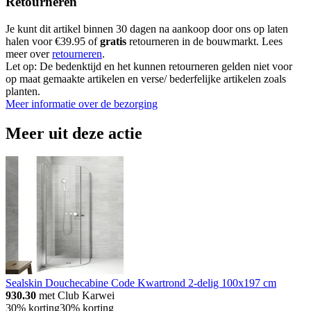
Retourneren
Je kunt dit artikel binnen 30 dagen na aankoop door ons op laten
halen voor €39.95 of
gratis
retourneren in de bouwmarkt. Lees
meer over
retourneren
.
Let op: De bedenktijd en het kunnen retourneren gelden niet voor
op maat gemaakte artikelen en verse/ bederfelijke artikelen zoals
planten.
Meer informatie over de bezorging
Meer uit deze actie
Sealskin Douchecabine Code Kwartrond 2-delig 100x197 cm
930.30
met Club Karwei
30% korting
30% korting