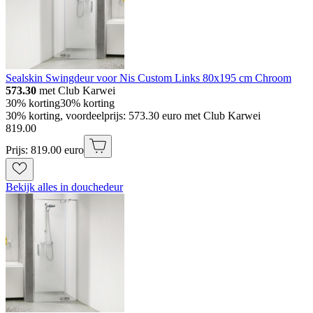
Sealskin Swingdeur voor Nis Custom Links 80x195 cm Chroom
573.30
met Club Karwei
30% korting
30% korting
30% korting, voordeelprijs: 573.30 euro met Club Karwei
819
.
00
Prijs: 819.00 euro
Bekijk alles in douchedeur