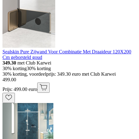
Sealskin Pure Zijwand Voor Combinatie Met Draaideur 120X200
Cm geborsteld goud
349.30
met Club Karwei
30% korting
30% korting
30% korting, voordeelprijs: 349.30 euro met Club Karwei
499
.
00
Prijs: 499.00 euro