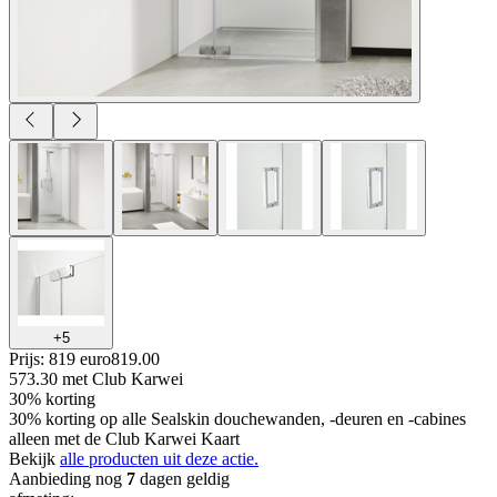
+
5
Prijs: 819 euro
819
.
00
573.30
met Club Karwei
30% korting
30% korting op alle Sealskin douchewanden, -deuren en -cabines
alleen met de Club Karwei Kaart
Bekijk
alle producten uit deze actie.
Aanbieding nog
7
dagen geldig