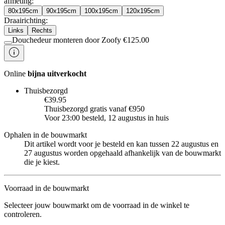
afmeting
:
80x195cm
90x195cm
100x195cm
120x195cm
Draairichting
:
Links
Rechts
Douchedeur monteren door Zoofy
€
125.00
Online
bijna uitverkocht
Thuisbezorgd
€39.95
Thuisbezorgd gratis vanaf €950
Voor 23:00 besteld, 12 augustus in huis
Ophalen in de bouwmarkt
Dit artikel wordt voor je besteld en kan tussen 22 augustus en
27 augustus worden opgehaald afhankelijk van de bouwmarkt
die je kiest.
Voorraad in de bouwmarkt
Selecteer jouw bouwmarkt om de voorraad in de winkel te
controleren.