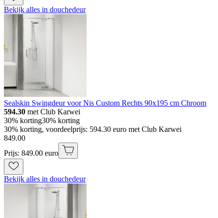
Bekijk alles in douchedeur
Sealskin Swingdeur voor Nis Custom Rechts 90x195 cm Chroom
594.30
met Club Karwei
30% korting
30% korting
30% korting, voordeelprijs: 594.30 euro met Club Karwei
849
.
00
Prijs: 849.00 euro
Bekijk alles in douchedeur