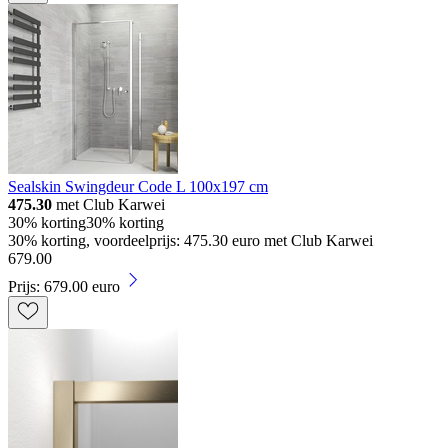
Sealskin Swingdeur Code L 100x197 cm
475.30
met Club Karwei
30% korting
30% korting
30% korting, voordeelprijs: 475.30 euro met Club Karwei
679
.
00
Prijs: 679.00 euro