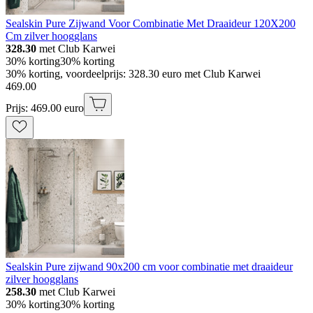
Sealskin Pure Zijwand Voor Combinatie Met Draaideur 120X200
Cm zilver hoogglans
328.30
met Club Karwei
30% korting
30% korting
30% korting, voordeelprijs: 328.30 euro met Club Karwei
469
.
00
Prijs: 469.00 euro
Sealskin Pure zijwand 90x200 cm voor combinatie met draaideur
zilver hoogglans
258.30
met Club Karwei
30% korting
30% korting