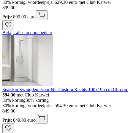
30% korting, voordeelprijs: 629.30 euro met Club Karwei
899
.
00
Prijs: 899.00 euro
Bekijk alles in douchedeur
Sealskin Swingdeur voor Nis Custom Rechts 100x195 cm Chroom
594.30
met Club Karwei
30% korting
30% korting
30% korting, voordeelprijs: 594.30 euro met Club Karwei
849
.
00
Prijs: 849.00 euro