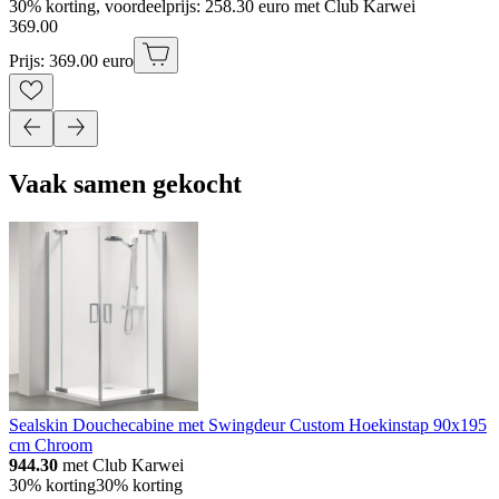
30% korting, voordeelprijs: 258.30 euro met Club Karwei
369
.
00
Prijs: 369.00 euro
Vaak samen gekocht
Sealskin Douchecabine met Swingdeur Custom Hoekinstap 90x195
cm Chroom
944.30
met Club Karwei
30% korting
30% korting