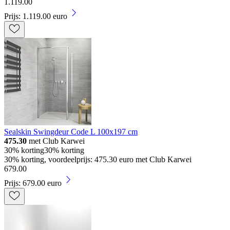
1
.
119
.
00
Prijs: 1.119.00 euro
Sealskin Swingdeur Code L 100x197 cm
475.30
met Club Karwei
30% korting
30% korting
30% korting, voordeelprijs: 475.30 euro met Club Karwei
679
.
00
Prijs: 679.00 euro