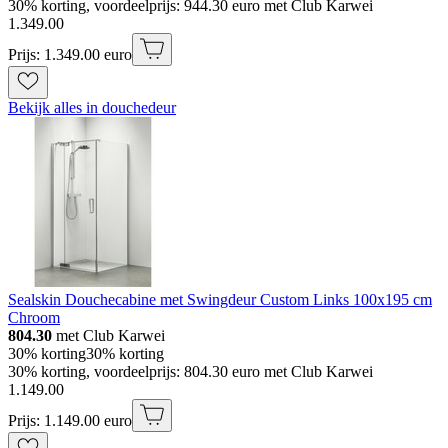
30% korting, voordeelprijs: 944.30 euro met Club Karwei
1
.
349
.
00
Prijs: 1.349.00 euro
Bekijk alles in douchedeur
Sealskin Douchecabine met Swingdeur Custom Links 100x195 cm
Chroom
804.30
met Club Karwei
30% korting
30% korting
30% korting, voordeelprijs: 804.30 euro met Club Karwei
1
.
149
.
00
Prijs: 1.149.00 euro