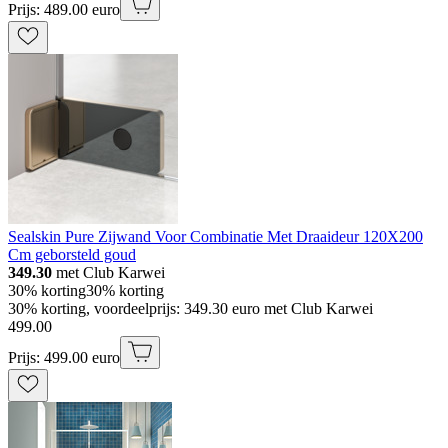
Prijs: 489.00 euro
Sealskin Pure Zijwand Voor Combinatie Met Draaideur 120X200
Cm geborsteld goud
349.30
met Club Karwei
30% korting
30% korting
30% korting, voordeelprijs: 349.30 euro met Club Karwei
499
.
00
Prijs: 499.00 euro