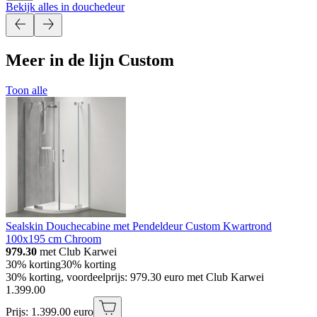
Bekijk alles in douchedeur
Meer in de lijn Custom
Toon alle
Sealskin Douchecabine met Pendeldeur Custom Kwartrond
100x195 cm Chroom
979.30
met Club Karwei
30% korting
30% korting
30% korting, voordeelprijs: 979.30 euro met Club Karwei
1
.
399
.
00
Prijs: 1.399.00 euro