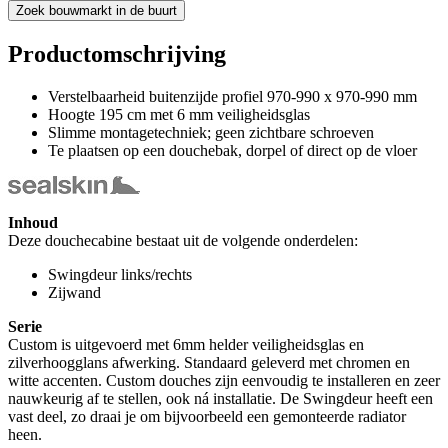
Zoek bouwmarkt in de buurt
Productomschrijving
Verstelbaarheid buitenzijde profiel 970-990 x 970-990 mm
Hoogte 195 cm met 6 mm veiligheidsglas
Slimme montagetechniek; geen zichtbare schroeven
Te plaatsen op een douchebak, dorpel of direct op de vloer
Inhoud
Deze douchecabine bestaat uit de volgende onderdelen:
Swingdeur links/rechts
Zijwand
Serie
Custom is uitgevoerd met 6mm helder veiligheidsglas en
zilverhoogglans afwerking. Standaard geleverd met chromen en
witte accenten. Custom douches zijn eenvoudig te installeren en zeer
nauwkeurig af te stellen, ook ná installatie. De Swingdeur heeft een
vast deel, zo draai je om bijvoorbeeld een gemonteerde radiator
heen.