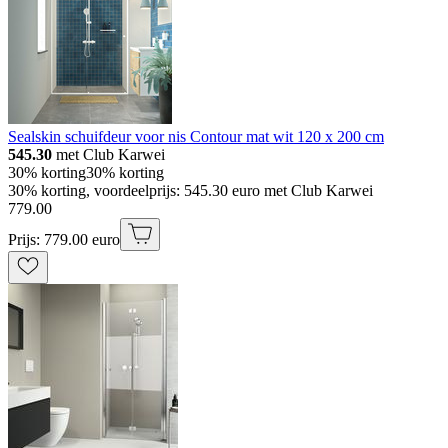
Sealskin schuifdeur voor nis Contour mat wit 120 x 200 cm
545.30
met Club Karwei
30% korting
30% korting
30% korting, voordeelprijs: 545.30 euro met Club Karwei
779
.
00
Prijs: 779.00 euro