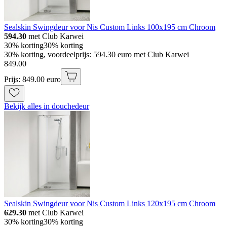
Sealskin Swingdeur voor Nis Custom Links 100x195 cm Chroom
594.30
met Club Karwei
30% korting
30% korting
30% korting, voordeelprijs: 594.30 euro met Club Karwei
849
.
00
Prijs: 849.00 euro
Bekijk alles in douchedeur
Sealskin Swingdeur voor Nis Custom Links 120x195 cm Chroom
629.30
met Club Karwei
30% korting
30% korting