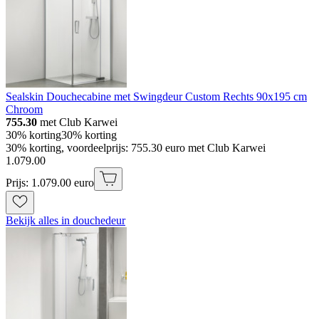
Sealskin Douchecabine met Swingdeur Custom Rechts 90x195 cm
Chroom
755.30
met Club Karwei
30% korting
30% korting
30% korting, voordeelprijs: 755.30 euro met Club Karwei
1
.
079
.
00
Prijs: 1.079.00 euro
Bekijk alles in douchedeur