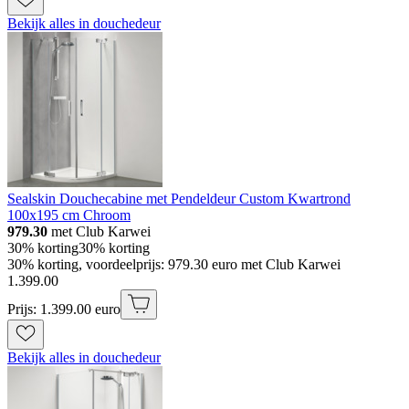
Bekijk alles in douchedeur
Sealskin Douchecabine met Pendeldeur Custom Kwartrond
100x195 cm Chroom
979.30
met Club Karwei
30% korting
30% korting
30% korting, voordeelprijs: 979.30 euro met Club Karwei
1
.
399
.
00
Prijs: 1.399.00 euro
Bekijk alles in douchedeur