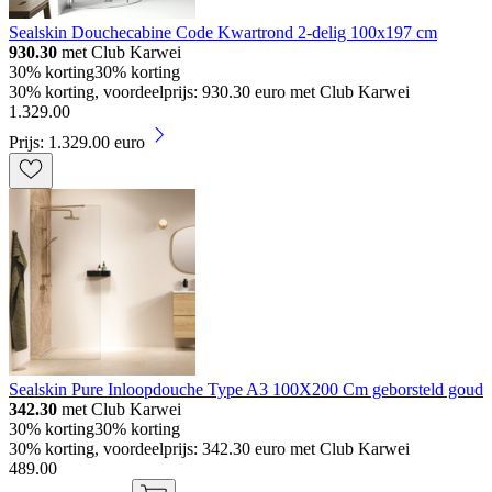
Sealskin Douchecabine Code Kwartrond 2-delig 100x197 cm
930.30
met Club Karwei
30% korting
30% korting
30% korting, voordeelprijs: 930.30 euro met Club Karwei
1
.
329
.
00
Prijs: 1.329.00 euro
Sealskin Pure Inloopdouche Type A3 100X200 Cm geborsteld goud
342.30
met Club Karwei
30% korting
30% korting
30% korting, voordeelprijs: 342.30 euro met Club Karwei
489
.
00