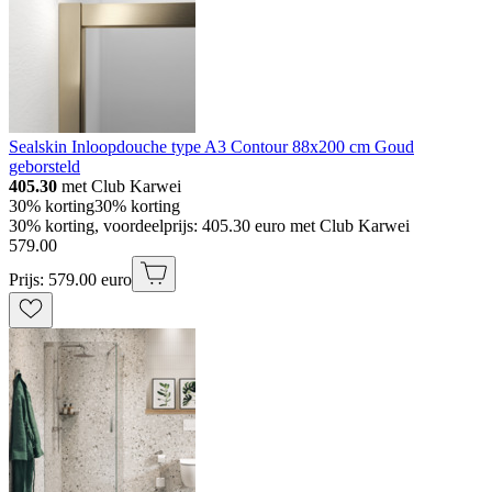
Sealskin Inloopdouche type A3 Contour 88x200 cm Goud
geborsteld
405.30
met Club Karwei
30% korting
30% korting
30% korting, voordeelprijs: 405.30 euro met Club Karwei
579
.
00
Prijs: 579.00 euro