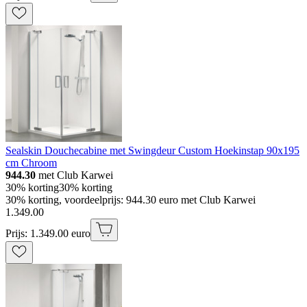
Sealskin Douchecabine met Swingdeur Custom Hoekinstap 90x195
cm Chroom
944.30
met Club Karwei
30% korting
30% korting
30% korting, voordeelprijs: 944.30 euro met Club Karwei
1
.
349
.
00
Prijs: 1.349.00 euro