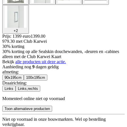
+
2
Prijs: 1399 euro
1399
.
00
979.30
met Club Karwei
30% korting
30% korting op alle Sealskin douchewanden, -deuren en -cabines
alleen met de Club Karwei Kaart
Bekijk
alle producten uit deze actie.
Aanbieding nog
9
dagen geldig
afmeting
:
90x195cm
100x195cm
Draairichting
:
Links
Links,rechts
Momenteel online niet op voorraad
Toon alternatieve producten
Niet op voorraad in onze bouwmarkten. Wel op bestelling
verkrijgbaar.