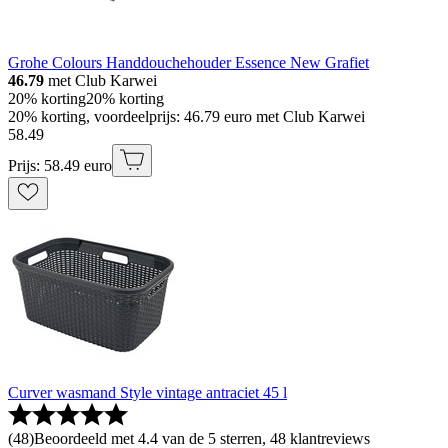
Grohe Colours Handdouchehouder Essence New Grafiet
46.79
met Club Karwei
20% korting
20% korting
20% korting, voordeelprijs: 46.79 euro met Club Karwei
58
.
49
Prijs: 58.49 euro
Curver wasmand Style vintage antraciet 45 l
(
48
)
Beoordeeld met 4.4 van de 5 sterren, 48 klantreviews