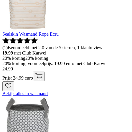
Sealskin Wasmand Rope Ecru
(
1
)
Beoordeeld met 2.0 van de 5 sterren, 1 klantreview
19.99
met Club Karwei
20% korting
20% korting
20% korting, voordeelprijs: 19.99 euro met Club Karwei
24
.
99
Prijs: 24.99 euro
Bekijk alles in wasmand