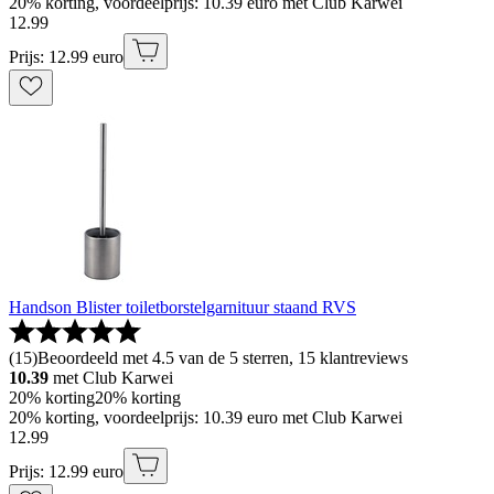
20% korting, voordeelprijs: 10.39 euro met Club Karwei
12
.
99
Prijs: 12.99 euro
Handson Blister toiletborstelgarnituur staand RVS
(
15
)
Beoordeeld met 4.5 van de 5 sterren, 15 klantreviews
10.39
met Club Karwei
20% korting
20% korting
20% korting, voordeelprijs: 10.39 euro met Club Karwei
12
.
99
Prijs: 12.99 euro