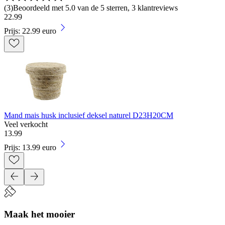
(
3
)
Beoordeeld met 5.0 van de 5 sterren, 3 klantreviews
22
.
99
Prijs: 22.99 euro
Mand mais husk inclusief deksel naturel D23H20CM
Veel verkocht
13
.
99
Prijs: 13.99 euro
Maak het mooier