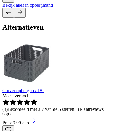
Bekijk alles in opbergmand
Alternatieven
Curver opbergbox 18 l
Meest verkocht
(
3
)
Beoordeeld met 3.7 van de 5 sterren, 3 klantreviews
9
.
99
Prijs: 9.99 euro