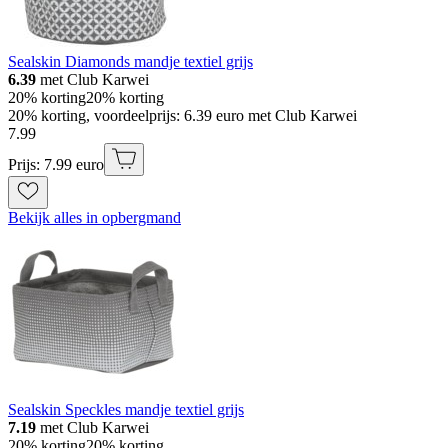
Sealskin Diamonds mandje textiel grijs
6.39
met Club Karwei
20% korting
20% korting
20% korting, voordeelprijs: 6.39 euro met Club Karwei
7
.
99
Prijs: 7.99 euro
Bekijk alles in opbergmand
Sealskin Speckles mandje textiel grijs
7.19
met Club Karwei
20% korting
20% korting