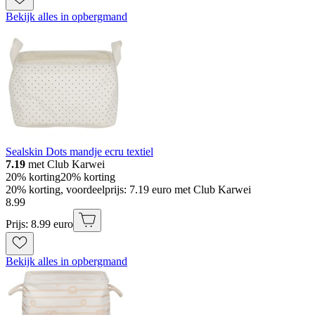
Bekijk alles in opbergmand
Sealskin Dots mandje ecru textiel
7.19
met Club Karwei
20% korting
20% korting
20% korting, voordeelprijs: 7.19 euro met Club Karwei
8
.
99
Prijs: 8.99 euro
Bekijk alles in opbergmand