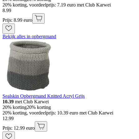
20% korting, voordeelprijs: 7.19 euro met Club Karwei
8
.
99
Prijs: 8.99 euro
Bekijk alles in opbergmand
Sealskin Opbergmand Knitted Acryl Grijs
10.39
met Club Karwei
20% korting
20% korting
20% korting, voordeelprijs: 10.39 euro met Club Karwei
12
.
99
Prijs: 12.99 euro