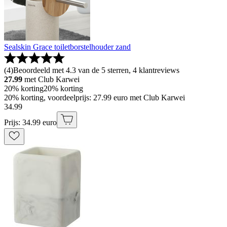
Sealskin Grace toiletborstelhouder zand
(
4
)
Beoordeeld met 4.3 van de 5 sterren, 4 klantreviews
27.99
met Club Karwei
20% korting
20% korting
20% korting, voordeelprijs: 27.99 euro met Club Karwei
34
.
99
Prijs: 34.99 euro