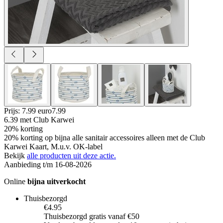
Prijs: 7.99 euro
7
.
99
6.39
met Club Karwei
20% korting
20% korting op bijna alle sanitair accessoires alleen met de Club
Karwei Kaart, M.u.v. OK-label
Bekijk
alle producten uit deze actie.
Aanbieding t/m 16-08-2026
Online
bijna uitverkocht
Thuisbezorgd
€4.95
Thuisbezorgd gratis vanaf €50