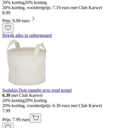
20% korting
20% korting
20% korting, voordeelprijs: 7.19 euro met Club Karwei
8
.
99
Prijs: 8.99 euro
Bekijk alles in opbergmand
Sealskin Dots mandje ecru rond textiel
6.39
met Club Karwei
20% korting
20% korting
20% korting, voordeelprijs: 6.39 euro met Club Karwei
7
.
99
Prijs: 7.99 euro