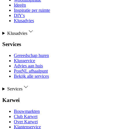
Ideeën
Inspiratie per ruimte
DIY's
Klusadvies
Klusadvies
Services
Gereedschap huren
Klusservice
Advies aan huis
PostNL afhaalpunt
Bekijk alle services
Services
Karwei
Bouwmarkten
Club Karwei
Over Karwei
Klantenservice