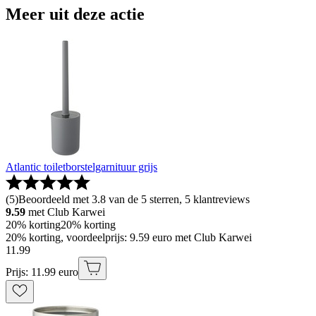
Meer uit deze actie
Atlantic toiletborstelgarnituur grijs
(
5
)
Beoordeeld met 3.8 van de 5 sterren, 5 klantreviews
9.59
met Club Karwei
20% korting
20% korting
20% korting, voordeelprijs: 9.59 euro met Club Karwei
11
.
99
Prijs: 11.99 euro