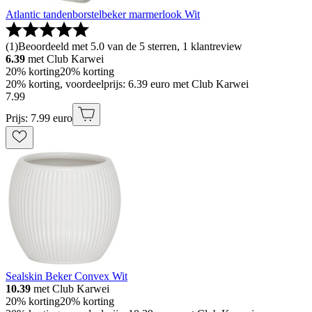
Atlantic tandenborstelbeker marmerlook Wit
(
1
)
Beoordeeld met 5.0 van de 5 sterren, 1 klantreview
6.39
met Club Karwei
20% korting
20% korting
20% korting, voordeelprijs: 6.39 euro met Club Karwei
7
.
99
Prijs: 7.99 euro
Sealskin Beker Convex Wit
10.39
met Club Karwei
20% korting
20% korting