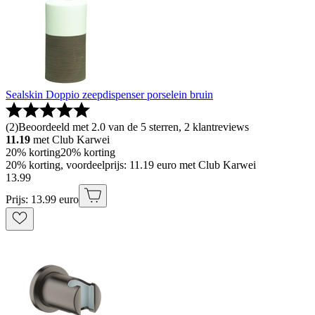
Sealskin Doppio zeepdispenser porselein bruin
(
2
)
Beoordeeld met 2.0 van de 5 sterren, 2 klantreviews
11.19
met Club Karwei
20% korting
20% korting
20% korting, voordeelprijs: 11.19 euro met Club Karwei
13
.
99
Prijs: 13.99 euro