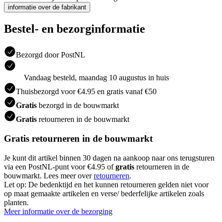
informatie over de fabrikant
Bestel- en bezorginformatie
Bezorgd door PostNL
Vandaag besteld, maandag 10 augustus in huis
Thuisbezorgd voor €4.95 en gratis vanaf €50
Gratis
bezorgd in de bouwmarkt
Gratis
retourneren in de bouwmarkt
Gratis retourneren in de bouwmarkt
Je kunt dit artikel binnen 30 dagen na aankoop naar ons terugsturen
via een PostNL-punt voor €4.95 of
gratis
retourneren in de
bouwmarkt. Lees meer over
retourneren
.
Let op: De bedenktijd en het kunnen retourneren gelden niet voor
op maat gemaakte artikelen en verse/ bederfelijke artikelen zoals
planten.
Meer informatie over de bezorging