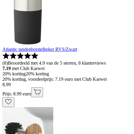
Atlantic tandenborstelbeker RVS/Zwart
(
8
)
Beoordeeld met 4.9 van de 5 sterren, 8 klantreviews
7.19
met Club Karwei
20% korting
20% korting
20% korting, voordeelprijs: 7.19 euro met Club Karwei
8
.
99
Prijs: 8.99 euro