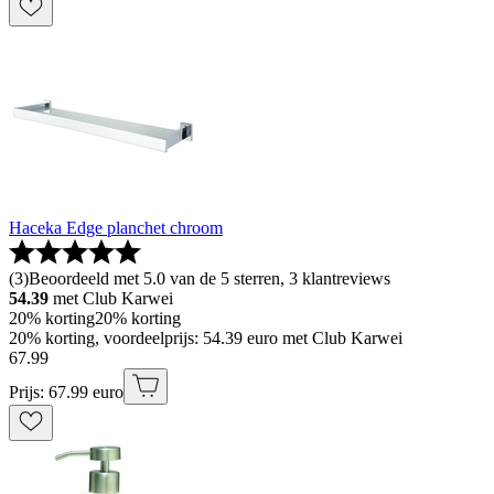
Haceka Edge planchet chroom
(
3
)
Beoordeeld met 5.0 van de 5 sterren, 3 klantreviews
54.39
met Club Karwei
20% korting
20% korting
20% korting, voordeelprijs: 54.39 euro met Club Karwei
67
.
99
Prijs: 67.99 euro