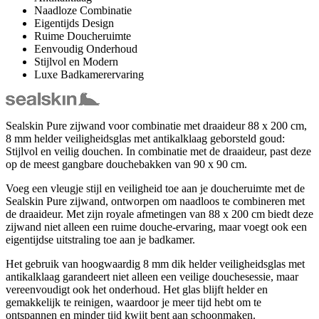
Naadloze Combinatie
Eigentijds Design
Ruime Doucheruimte
Eenvoudig Onderhoud
Stijlvol en Modern
Luxe Badkamerervaring
Sealskin Pure zijwand voor combinatie met draaideur 88 x 200 cm,
8 mm helder veiligheidsglas met antikalklaag geborsteld goud:
Stijlvol en veilig douchen. In combinatie met de draaideur, past deze
op de meest gangbare douchebakken van 90 x 90 cm.
Voeg een vleugje stijl en veiligheid toe aan je doucheruimte met de
Sealskin Pure zijwand, ontworpen om naadloos te combineren met
de draaideur. Met zijn royale afmetingen van 88 x 200 cm biedt deze
zijwand niet alleen een ruime douche-ervaring, maar voegt ook een
eigentijdse uitstraling toe aan je badkamer.
Het gebruik van hoogwaardig 8 mm dik helder veiligheidsglas met
antikalklaag garandeert niet alleen een veilige douchesessie, maar
vereenvoudigt ook het onderhoud. Het glas blijft helder en
gemakkelijk te reinigen, waardoor je meer tijd hebt om te
ontspannen en minder tijd kwijt bent aan schoonmaken.