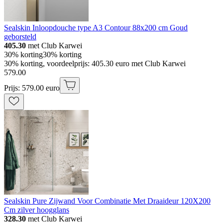
Sealskin Inloopdouche type A3 Contour 88x200 cm Goud
geborsteld
405.30
met Club Karwei
30% korting
30% korting
30% korting, voordeelprijs: 405.30 euro met Club Karwei
579
.
00
Prijs: 579.00 euro
Sealskin Pure Zijwand Voor Combinatie Met Draaideur 120X200
Cm zilver hoogglans
328.30
met Club Karwei