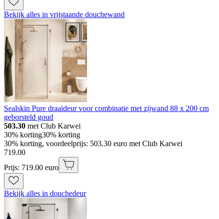
Bekijk alles in vrijstaande douchewand
Sealskin Pure draaideur voor combinatie met zijwand 88 x 200 cm
geborsteld goud
503.30
met Club Karwei
30% korting
30% korting
30% korting, voordeelprijs: 503.30 euro met Club Karwei
719
.
00
Prijs: 719.00 euro
Bekijk alles in douchedeur