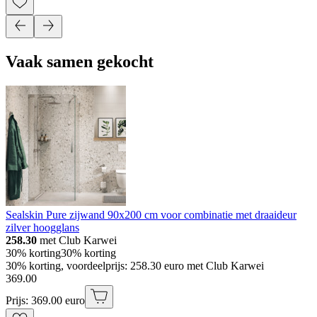
Vaak samen gekocht
Sealskin Pure zijwand 90x200 cm voor combinatie met draaideur
zilver hoogglans
258.30
met Club Karwei
30% korting
30% korting
30% korting, voordeelprijs: 258.30 euro met Club Karwei
369
.
00
Prijs: 369.00 euro