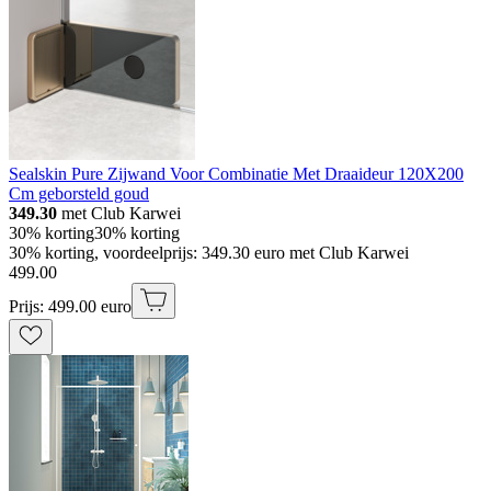
Sealskin Pure Zijwand Voor Combinatie Met Draaideur 120X200
Cm geborsteld goud
349.30
met Club Karwei
30% korting
30% korting
30% korting, voordeelprijs: 349.30 euro met Club Karwei
499
.
00
Prijs: 499.00 euro