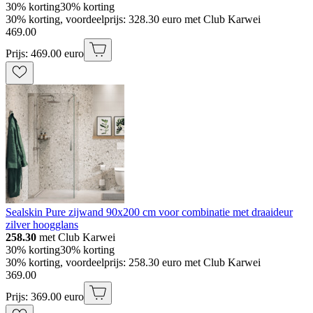
30% korting
30% korting
30% korting, voordeelprijs: 328.30 euro met Club Karwei
469
.
00
Prijs: 469.00 euro
Sealskin Pure zijwand 90x200 cm voor combinatie met draaideur
zilver hoogglans
258.30
met Club Karwei
30% korting
30% korting
30% korting, voordeelprijs: 258.30 euro met Club Karwei
369
.
00
Prijs: 369.00 euro