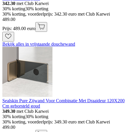
342.30
met Club Karwei
30% korting
30% korting
30% korting, voordeelprijs: 342.30 euro met Club Karwei
489
.
00
Prijs: 489.00 euro
Bekijk alles in vrijstaande douchewand
Sealskin Pure Zijwand Voor Combinatie Met Draaideur 120X200
Cm geborsteld goud
349.30
met Club Karwei
30% korting
30% korting
30% korting, voordeelprijs: 349.30 euro met Club Karwei
499
.
00