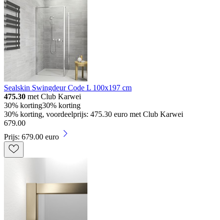
Sealskin Swingdeur Code L 100x197 cm
475.30
met Club Karwei
30% korting
30% korting
30% korting, voordeelprijs: 475.30 euro met Club Karwei
679
.
00
Prijs: 679.00 euro