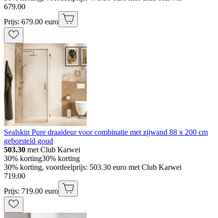
679
.
00
Prijs: 679.00 euro
Sealskin Pure draaideur voor combinatie met zijwand 88 x 200 cm
geborsteld goud
503.30
met Club Karwei
30% korting
30% korting
30% korting, voordeelprijs: 503.30 euro met Club Karwei
719
.
00
Prijs: 719.00 euro