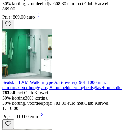
30% korting, voordeelprijs: 608.30 euro met Club Karwei
869
.
00
Prijs: 869.00 euro
Sealskin I AM Walk in type A3 (divider), 901-1000 mm,
chroom/zilver hoogglans, 8 mm helder veiligheidsglas + antikalk.
783.30
met Club Karwei
30% korting
30% korting
30% korting, voordeelprijs: 783.30 euro met Club Karwei
1
.
119
.
00
Prijs: 1.119.00 euro