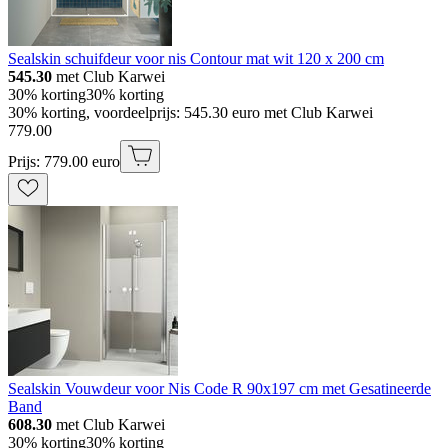
Sealskin schuifdeur voor nis Contour mat wit 120 x 200 cm
545.30
met Club Karwei
30% korting
30% korting
30% korting, voordeelprijs: 545.30 euro met Club Karwei
779
.
00
Prijs: 779.00 euro
Sealskin Vouwdeur voor Nis Code R 90x197 cm met Gesatineerde
Band
608.30
met Club Karwei
30% korting
30% korting