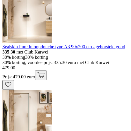
Sealskin Pure Inloopdouche type A3 90x200 cm - geborsteld goud
335.30
met Club Karwei
30% korting
30% korting
30% korting, voordeelprijs: 335.30 euro met Club Karwei
479
.
00
Prijs: 479.00 euro