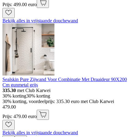
Prijs: 499.00 euro
Bekijk alles in vrijstaande douchewand
Sealskin Pure Zijwand Voor Combinatie Met Draaideur 90X200
Cm gunmetal grijs
335.30
met Club Karwei
30% korting
30% korting
30% korting, voordeelprijs: 335.30 euro met Club Karwei
479
.
00
Prijs: 479.00 euro
Bekijk alles in vrijstaande douchewand