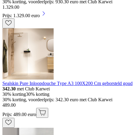
30% korting, voordeelprijs: 930.30 euro met Club Karwei
1
.
329
.
00
Prijs: 1.329.00 euro
Sealskin Pure Inloopdouche Type A3 100X200 Cm geborsteld goud
342.30
met Club Karwei
30% korting
30% korting
30% korting, voordeelprijs: 342.30 euro met Club Karwei
489
.
00
Prijs: 489.00 euro