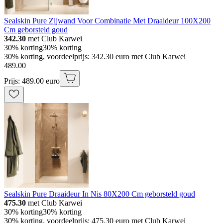
Sealskin Pure Zijwand Voor Combinatie Met Draaideur 100X200
Cm geborsteld goud
342.30
met Club Karwei
30% korting
30% korting
30% korting, voordeelprijs: 342.30 euro met Club Karwei
489
.
00
Prijs: 489.00 euro
Sealskin Pure Draaideur In Nis 80X200 Cm geborsteld goud
475.30
met Club Karwei
30% korting
30% korting
30% korting, voordeelprijs: 475.30 euro met Club Karwei