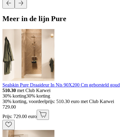
Meer in de lijn Pure
Sealskin Pure Draaideur In Nis 90X200 Cm geborsteld goud
510.30
met Club Karwei
30% korting
30% korting
30% korting, voordeelprijs: 510.30 euro met Club Karwei
729
.
00
Prijs: 729.00 euro