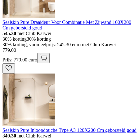
Sealskin Pure Draaideur Voor Combinatie Met Zijwand 100X200
Cm geborsteld goud
545.30
met Club Karwei
30% korting
30% korting
30% korting, voordeelprijs: 545.30 euro met Club Karwei
779
.
00
Prijs: 779.00 euro
Sealskin Pure Inloopdouche Type A3 120X200 Cm geborsteld goud
349.30
met Club Karwei