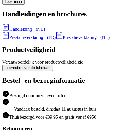
Lees meer
Handleidingen en brochures
Handleiding
- (
NL
)
Prestatieverklaring
- (
FR
)
Prestatieverklaring
- (
NL
)
Productveiligheid
Verantwoordelijk voor productveiligheid zie
informatie over de fabrikant
Bestel- en bezorginformatie
Bezorgd door onze leverancier
Vandaag besteld, dinsdag 11 augustus in huis
Thuisbezorgd voor €39.95 en gratis vanaf €950
Retourneren