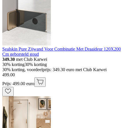
Sealskin Pure Zijwand Voor Combinatie Met Draaideur 120X200
Cm geborsteld goud
349.30
met Club Karwei
30% korting
30% korting
30% korting, voordeelprijs: 349.30 euro met Club Karwei
499
.
00
Prijs: 499.00 euro