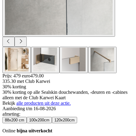
Prijs: 479 euro
479
.
00
335.30
met Club Karwei
30% korting
30% korting op alle Sealskin douchewanden, -deuren en -cabines
alleen met de Club Karwei Kaart
Bekijk
alle producten uit deze actie.
Aanbieding t/m 16-08-2026
afmeting
:
88x200 cm
100x200cm
120x200cm
Online
bijna uitverkocht