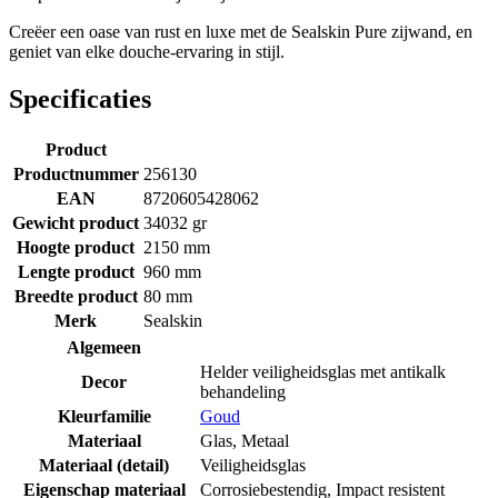
Creëer een oase van rust en luxe met de Sealskin Pure zijwand, en
geniet van elke douche-ervaring in stijl.
Specificaties
Product
Productnummer
256130
EAN
8720605428062
Gewicht product
34032 gr
Hoogte product
2150 mm
Lengte product
960 mm
Breedte product
80 mm
Merk
Sealskin
Algemeen
Helder veiligheidsglas met antikalk
Decor
behandeling
Kleurfamilie
Goud
Materiaal
Glas
,
Metaal
Materiaal (detail)
Veiligheidsglas
Eigenschap materiaal
Corrosiebestendig
,
Impact resistent