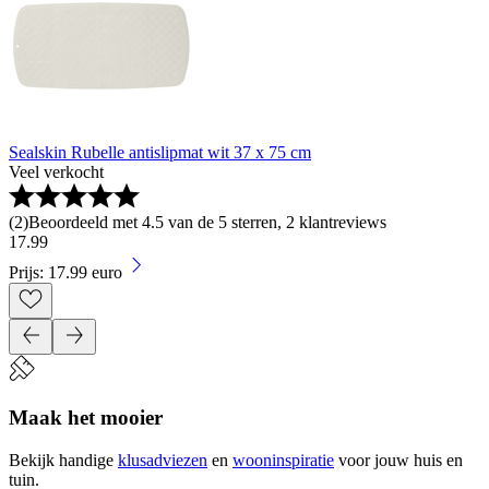
Sealskin Rubelle antislipmat wit 37 x 75 cm
Veel verkocht
(
2
)
Beoordeeld met 4.5 van de 5 sterren, 2 klantreviews
17
.
99
Prijs: 17.99 euro
Maak het mooier
Bekijk handige
klusadviezen
en
wooninspiratie
voor jouw huis en
tuin.