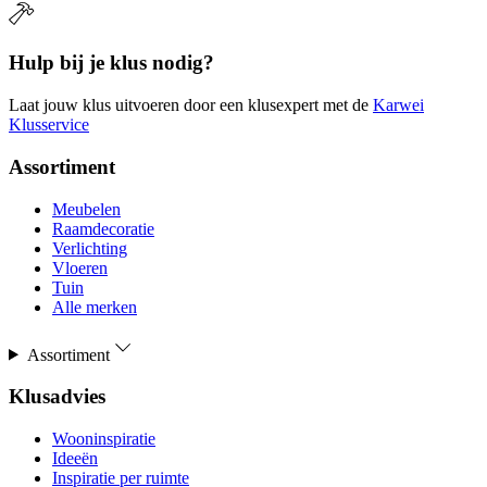
Hulp bij je klus nodig?
Laat jouw klus uitvoeren door een klusexpert met de
Karwei
Klusservice
Assortiment
Meubelen
Raamdecoratie
Verlichting
Vloeren
Tuin
Alle merken
Assortiment
Klusadvies
Wooninspiratie
Ideeën
Inspiratie per ruimte