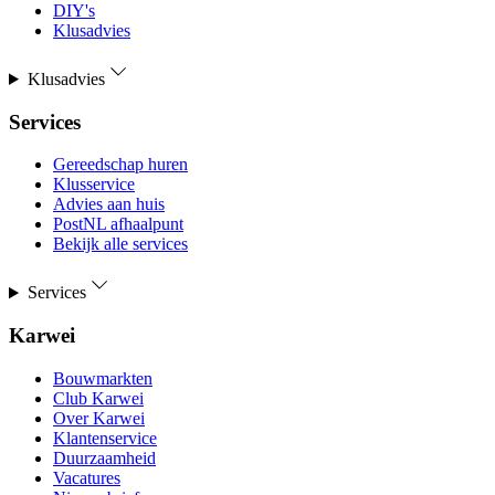
DIY's
Klusadvies
Klusadvies
Services
Gereedschap huren
Klusservice
Advies aan huis
PostNL afhaalpunt
Bekijk alle services
Services
Karwei
Bouwmarkten
Club Karwei
Over Karwei
Klantenservice
Duurzaamheid
Vacatures