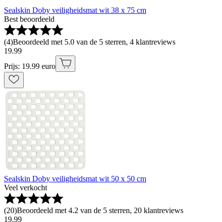
Sealskin Doby veiligheidsmat wit 38 x 75 cm
Best beoordeeld
(
4
)
Beoordeeld met 5.0 van de 5 sterren, 4 klantreviews
19
.
99
Prijs: 19.99 euro
Sealskin Doby veiligheidsmat wit 50 x 50 cm
Veel verkocht
(
20
)
Beoordeeld met 4.2 van de 5 sterren, 20 klantreviews
19
.
99