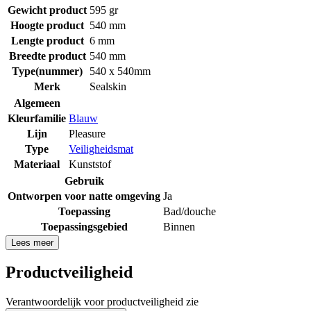
Gewicht product
595 gr
Hoogte product
540 mm
Lengte product
6 mm
Breedte product
540 mm
Type(nummer)
540 x 540mm
Merk
Sealskin
Algemeen
Kleurfamilie
Blauw
Lijn
Pleasure
Type
Veiligheidsmat
Materiaal
Kunststof
Gebruik
Ontworpen voor natte omgeving
Ja
Toepassing
Bad/douche
Toepassingsgebied
Binnen
Lees meer
Productveiligheid
Verantwoordelijk voor productveiligheid zie