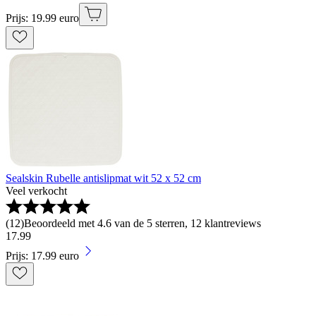
Prijs: 19.99 euro
Sealskin Rubelle antislipmat wit 52 x 52 cm
Veel verkocht
(
12
)
Beoordeeld met 4.6 van de 5 sterren, 12 klantreviews
17
.
99
Prijs: 17.99 euro