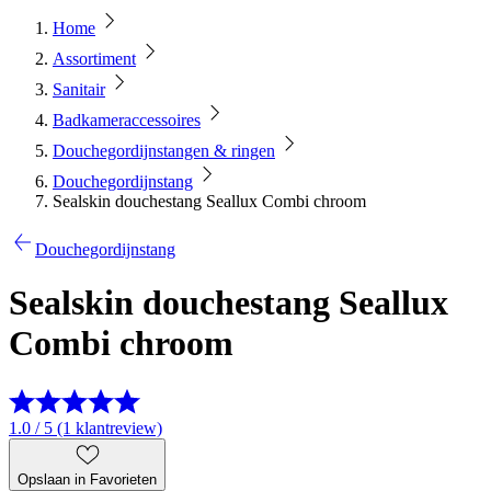
Home
Assortiment
Sanitair
Badkameraccessoires
Douchegordijnstangen & ringen
Douchegordijnstang
Sealskin douchestang Seallux Combi chroom
Douchegordijnstang
Sealskin douchestang Seallux
Combi chroom
1.0 / 5 (1 klantreview)
Opslaan in Favorieten