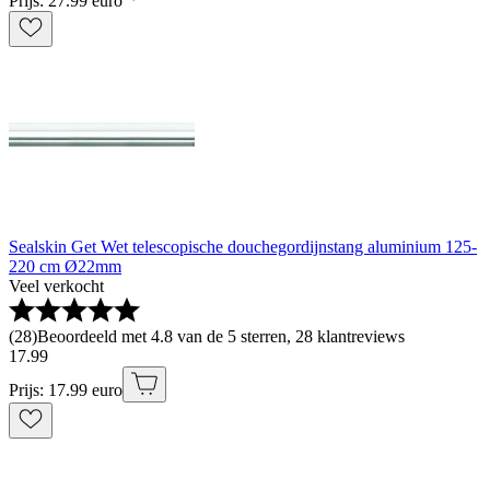
Prijs: 27.99 euro
Sealskin Get Wet telescopische douchegordijnstang aluminium 125-
220 cm Ø22mm
Veel verkocht
(
28
)
Beoordeeld met 4.8 van de 5 sterren, 28 klantreviews
17
.
99
Prijs: 17.99 euro