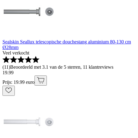
Sealskin Seallux telescopische douchestang aluminium 80-130 cm
Ø28mm
Veel verkocht
(
11
)
Beoordeeld met 3.1 van de 5 sterren, 11 klantreviews
19
.
99
Prijs: 19.99 euro