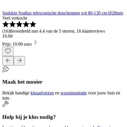
Sealskin Seallux telescopische douchestang wit 80-130 cm Ø28mm
Veel verkocht
(
16
)
Beoordeeld met 4.4 van de 5 sterren, 16 klantreviews
19
.
99
Prijs: 19.99 euro
Maak het mooier
Bekijk handige
klusadviezen
en
wooninspiratie
voor jouw huis en
tuin.
Hulp bij je klus nodig?