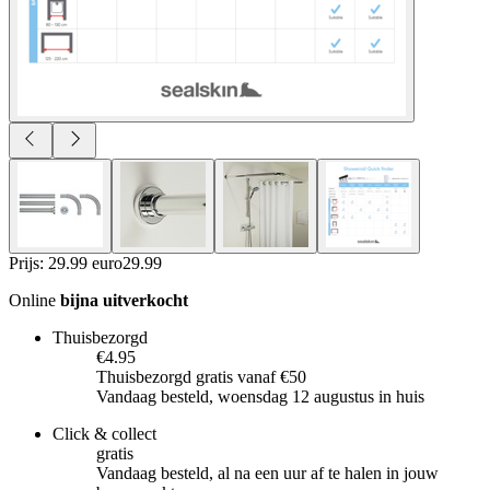
Prijs: 29.99 euro
29
.
99
Online
bijna uitverkocht
Thuisbezorgd
€4.95
Thuisbezorgd gratis vanaf €50
Vandaag besteld, woensdag 12 augustus in huis
Click & collect
gratis
Vandaag besteld, al na een uur af te halen in jouw