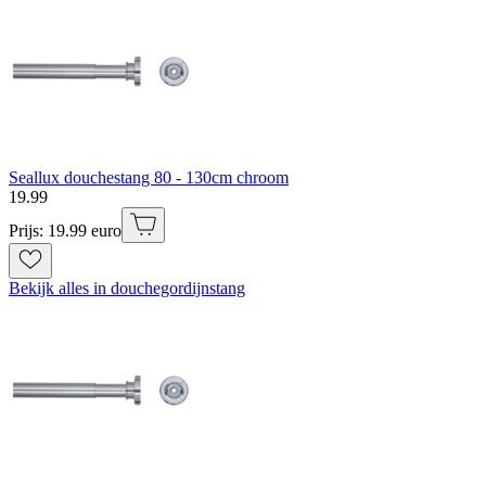
Seallux douchestang 80 - 130cm chroom
19
.
99
Prijs: 19.99 euro
Bekijk alles in douchegordijnstang