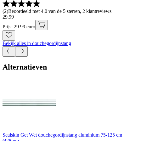
(
2
)
Beoordeeld met 4.0 van de 5 sterren, 2 klantreviews
29
.
99
Prijs: 29.99 euro
Bekijk alles in douchegordijnstang
Alternatieven
Sealskin Get Wet douchegordijnstang aluminium 75-125 cm
Ø28mm