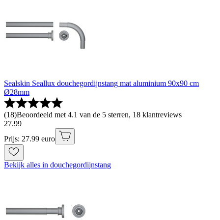
Sealskin Seallux douchegordijnstang mat aluminium 90x90 cm
Ø28mm
(
18
)
Beoordeeld met 4.1 van de 5 sterren, 18 klantreviews
27
.
99
Prijs: 27.99 euro
Bekijk alles in douchegordijnstang