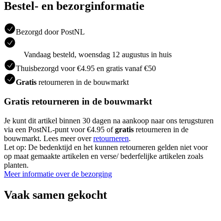
Bestel- en bezorginformatie
Bezorgd door PostNL
Vandaag besteld, woensdag 12 augustus in huis
Thuisbezorgd voor €4.95 en gratis vanaf €50
Gratis
retourneren in de bouwmarkt
Gratis retourneren in de bouwmarkt
Je kunt dit artikel binnen 30 dagen na aankoop naar ons terugsturen
via een PostNL-punt voor €4.95 of
gratis
retourneren in de
bouwmarkt. Lees meer over
retourneren
.
Let op: De bedenktijd en het kunnen retourneren gelden niet voor
op maat gemaakte artikelen en verse/ bederfelijke artikelen zoals
planten.
Meer informatie over de bezorging
Vaak samen gekocht