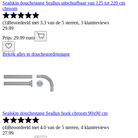
Sealskin douchestang Seallux uitschuifbaar van 125 tot 220 cm
chroom
(
3
)
Beoordeeld met 3.3 van de 5 sterren, 3 klantreviews
29
.
99
Prijs: 29.99 euro
Bekijk alles in douchegordijnstang
Sealskin douchestang Seallux hoek chroom 90x90 cm
(
4
)
Beoordeeld met 4.0 van de 5 sterren, 4 klantreviews
27
.
99