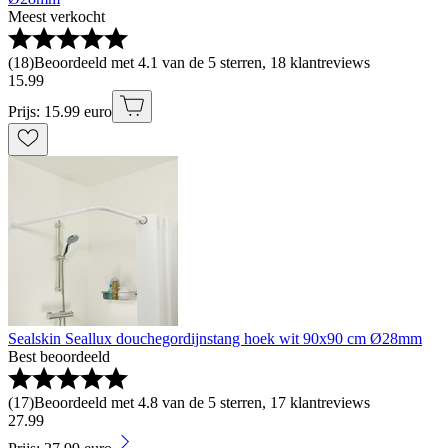
Meest verkocht
(
18
)
Beoordeeld met 4.1 van de 5 sterren, 18 klantreviews
15
.
99
Prijs: 15.99 euro
Sealskin Seallux douchegordijnstang hoek wit 90x90 cm Ø28mm
Best beoordeeld
(
17
)
Beoordeeld met 4.8 van de 5 sterren, 17 klantreviews
27
.
99