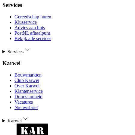
Services
Gereedschap huren
Klusservice
Advies aan huis
PostNL afhaalpunt
Bekijk alle services
Services
Karwei
Bouwmarkten
Club Karwei
Over Karwei
Klantenservice
Duurzaamheid
Vacatures
Nieuwsbrief
Karwei