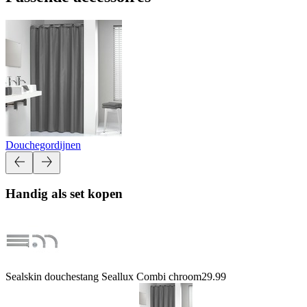
Douchegordijnen
Handig als set kopen
Sealskin douchestang Seallux Combi chroom
29.99