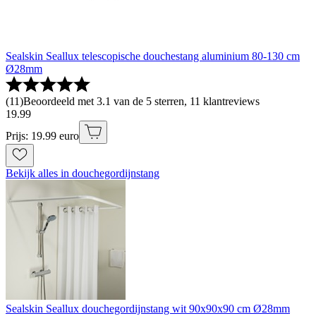
Sealskin Seallux telescopische douchestang aluminium 80-130 cm
Ø28mm
(
11
)
Beoordeeld met 3.1 van de 5 sterren, 11 klantreviews
19
.
99
Prijs: 19.99 euro
Bekijk alles in douchegordijnstang
Sealskin Seallux douchegordijnstang wit 90x90x90 cm Ø28mm