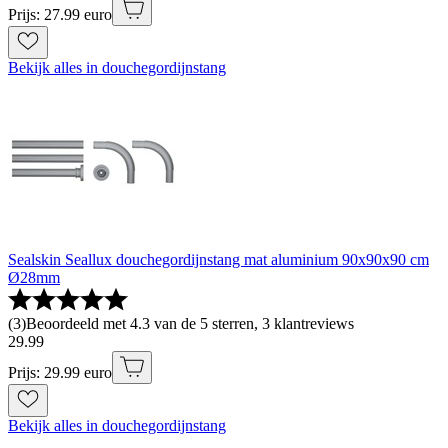
Prijs: 27.99 euro
Bekijk alles in douchegordijnstang
Sealskin Seallux douchegordijnstang mat aluminium 90x90x90 cm
Ø28mm
(
3
)
Beoordeeld met 4.3 van de 5 sterren, 3 klantreviews
29
.
99
Prijs: 29.99 euro
Bekijk alles in douchegordijnstang