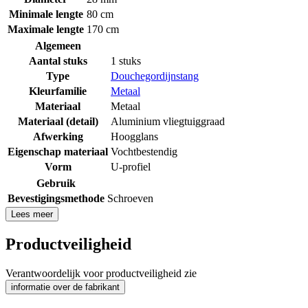
Minimale lengte
80 cm
Maximale lengte
170 cm
Algemeen
Aantal stuks
1 stuks
Type
Douchegordijnstang
Kleurfamilie
Metaal
Materiaal
Metaal
Materiaal (detail)
Aluminium vliegtuiggraad
Afwerking
Hoogglans
Eigenschap materiaal
Vochtbestendig
Vorm
U-profiel
Gebruik
Bevestigingsmethode
Schroeven
Lees meer
Productveiligheid
Verantwoordelijk voor productveiligheid zie
informatie over de fabrikant