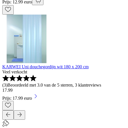
Prijs: 12.99 euro
KARWEI Uni douchegordijn wit 180 x 200 cm
Veel verkocht
(
3
)
Beoordeeld met 3.0 van de 5 sterren, 3 klantreviews
17
.
99
Prijs: 17.99 euro