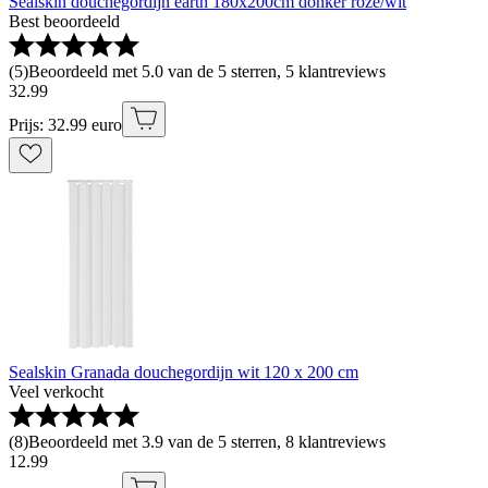
Sealskin douchegordijn earth 180x200cm donker roze/wit
Best beoordeeld
(
5
)
Beoordeeld met 5.0 van de 5 sterren, 5 klantreviews
32
.
99
Prijs: 32.99 euro
Sealskin Granada douchegordijn wit 120 x 200 cm
Veel verkocht
(
8
)
Beoordeeld met 3.9 van de 5 sterren, 8 klantreviews
12
.
99