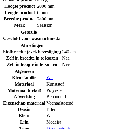
Hoogte product
2000 mm
Lengte product
0 mm
Breedte product
2400 mm
Merk
Sealskin
Gebruik
Geschikt voor wasmachine
Ja
Afmetingen
Stofbreedte (excl. bevestiging)
240 cm
Zelf in breedte in te korten
Nee
Zelf in hoogte in te korten
Nee
Algemeen
Kleurfamilie
Wit
Materiaal
Kunststof
Materiaal (detail)
Polyester
Afwerking
Behandeld
Eigenschap materiaal
Vochtafstotend
Dessin
Effen
Kleur
Wit
Lijn
Madeira
Type
Douchegordijn