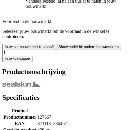
Vandaag besteld, al na een uur af te halen in jouw
bouwmarkt
Voorraad in de bouwmarkt
Selecteer jouw bouwmarkt om de voorraad in de winkel te
controleren.
In welke bouwmarkt te koop?
Showmodel bij andere bouwmarkten
In winkelwagen
Productomschrijving
Specificaties
Product
Productnummer
127667
EAN
8711131236467
Gewicht product
499 gr