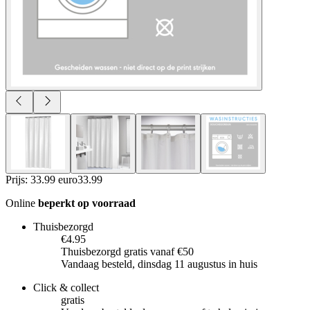
Prijs: 33.99 euro
33
.
99
Online
beperkt op voorraad
Thuisbezorgd
€4.95
Thuisbezorgd gratis vanaf €50
Vandaag besteld, dinsdag 11 augustus in huis
Click & collect
gratis