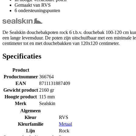
Gemaakt van RVS
6 ondersteuningspunten
De Sealskin douchebakpoten rock 6 t.b.v. douchebak 100-120 cm kun
een lange levensduur. De poten zijn uitschuifbaar met een minimale 
centimeter tot en met douchebakken van 120x120 centimeter.
Specificaties
Product
Productnummer
366764
EAN
8711131887409
Gewicht product
2160 gr
Hoogte product
115 mm
Merk
Sealskin
Algemeen
Kleur
RVS
Kleurfamilie
Metaal
Lijn
Rock