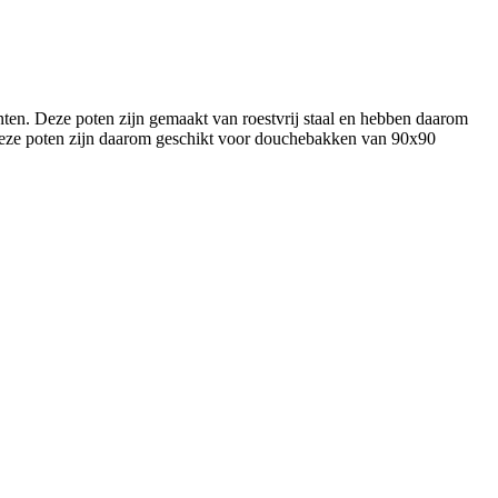
en. Deze poten zijn gemaakt van roestvrij staal en hebben daarom
 Deze poten zijn daarom geschikt voor douchebakken van 90x90