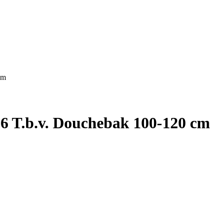
cm
6 T.b.v. Douchebak 100-120 cm