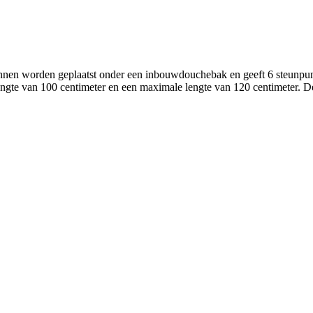
nen worden geplaatst onder een inbouwdouchebak en geeft 6 steunpunt
lengte van 100 centimeter en een maximale lengte van 120 centimeter.