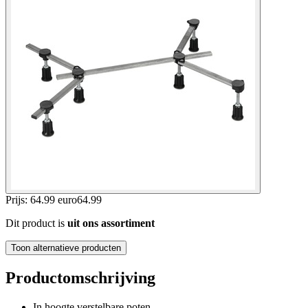
Prijs: 64.99 euro
64
.
99
Dit product is
uit ons assortiment
Toon alternatieve producten
Productomschrijving
In hoogte verstelbare poten