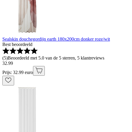
Sealskin douchegordijn earth 180x200cm donker roze/wit
Best beoordeeld
(
5
)
Beoordeeld met 5.0 van de 5 sterren, 5 klantreviews
32
.
99
Prijs: 32.99 euro