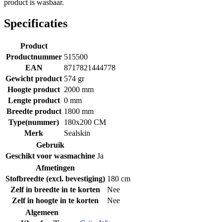
product is wasbaar.
Specificaties
Product
Productnummer
515500
EAN
8717821444778
Gewicht product
574 gr
Hoogte product
2000 mm
Lengte product
0 mm
Breedte product
1800 mm
Type(nummer)
180x200 CM
Merk
Sealskin
Gebruik
Geschikt voor wasmachine
Ja
Afmetingen
Stofbreedte (excl. bevestiging)
180 cm
Zelf in breedte in te korten
Nee
Zelf in hoogte in te korten
Nee
Algemeen