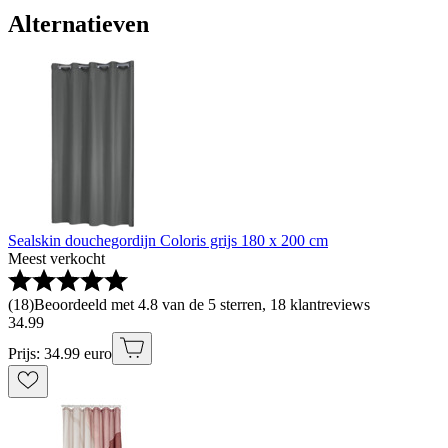
Alternatieven
Sealskin douchegordijn Coloris grijs 180 x 200 cm
Meest verkocht
(
18
)
Beoordeeld met 4.8 van de 5 sterren, 18 klantreviews
34
.
99
Prijs: 34.99 euro