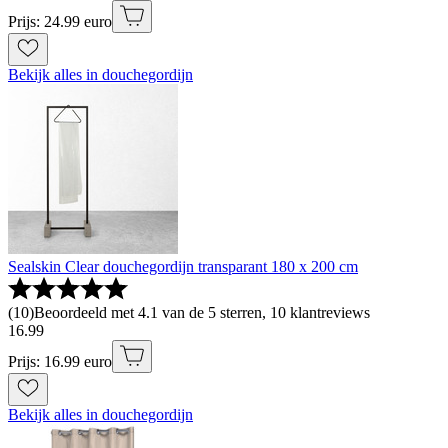
Prijs: 24.99 euro
Bekijk alles in douchegordijn
Sealskin Clear douchegordijn transparant 180 x 200 cm
(
10
)
Beoordeeld met 4.1 van de 5 sterren, 10 klantreviews
16
.
99
Prijs: 16.99 euro
Bekijk alles in douchegordijn