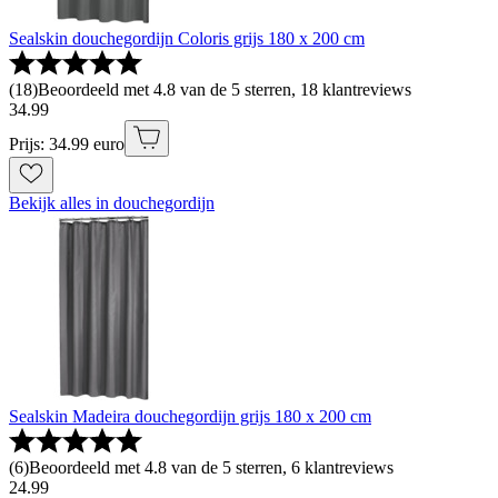
Sealskin douchegordijn Coloris grijs 180 x 200 cm
(
18
)
Beoordeeld met 4.8 van de 5 sterren, 18 klantreviews
34
.
99
Prijs: 34.99 euro
Bekijk alles in douchegordijn
Sealskin Madeira douchegordijn grijs 180 x 200 cm
(
6
)
Beoordeeld met 4.8 van de 5 sterren, 6 klantreviews
24
.
99