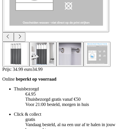
Prijs: 34.99 euro
34
.
99
Online
beperkt op voorraad
Thuisbezorgd
€4.95
Thuisbezorgd gratis vanaf €50
Voor 21:00 besteld, morgen in huis
Click & collect
gratis
Vandaag besteld, al na een uur af te halen in jouw