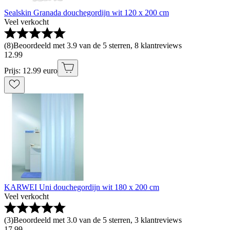
Sealskin Granada douchegordijn wit 120 x 200 cm
Veel verkocht
(
8
)
Beoordeeld met 3.9 van de 5 sterren, 8 klantreviews
12
.
99
Prijs: 12.99 euro
KARWEI Uni douchegordijn wit 180 x 200 cm
Veel verkocht
(
3
)
Beoordeeld met 3.0 van de 5 sterren, 3 klantreviews
17
.
99