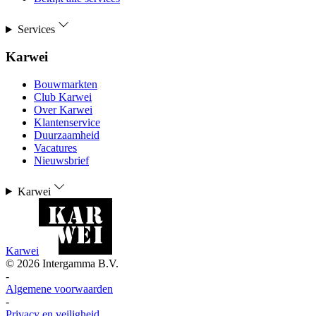
Services
Karwei
Bouwmarkten
Club Karwei
Over Karwei
Klantenservice
Duurzaamheid
Vacatures
Nieuwsbrief
Karwei
Karwei
©
2026
Intergamma B.V.
-
Algemene voorwaarden
-
Privacy en veiligheid