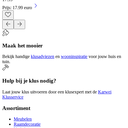
Prijs: 17.99 euro
Maak het mooier
Bekijk handige
klusadviezen
en
wooninspiratie
voor jouw huis en
tuin.
Hulp bij je klus nodig?
Laat jouw klus uitvoeren door een klusexpert met de
Karwei
Klusservice
Assortiment
Meubelen
Raamdecoratie