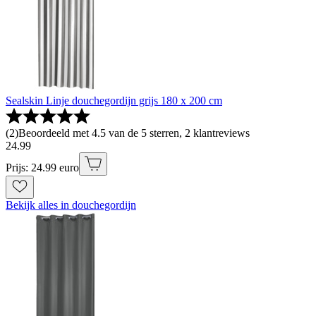
Sealskin Linje douchegordijn grijs 180 x 200 cm
(
2
)
Beoordeeld met 4.5 van de 5 sterren, 2 klantreviews
24
.
99
Prijs: 24.99 euro
Bekijk alles in douchegordijn