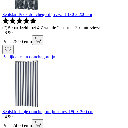
Sealskin Pixel douchegordijn zwart 180 x 200 cm
(
7
)
Beoordeeld met 4.7 van de 5 sterren, 7 klantreviews
26
.
99
Prijs: 26.99 euro
Bekijk alles in douchegordijn
Sealskin Linje douchegordijn blauw 180 x 200 cm
24
.
99
Prijs: 24.99 euro