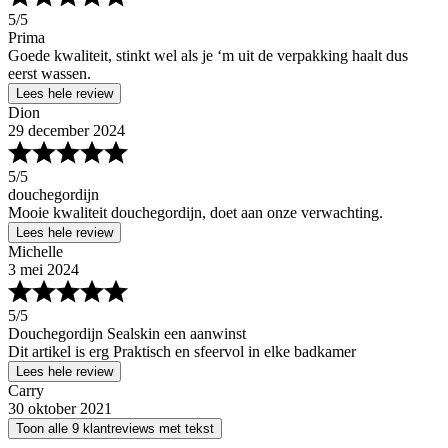
5
/5
Prima
Goede kwaliteit, stinkt wel als je ‘m uit de verpakking haalt dus
eerst wassen.
Lees hele review
Dion
29 december 2024
5
/5
douchegordijn
Mooie kwaliteit douchegordijn, doet aan onze verwachting.
Lees hele review
Michelle
3 mei 2024
5
/5
Douchegordijn Sealskin een aanwinst
Dit artikel is erg Praktisch en sfeervol in elke badkamer
Lees hele review
Carry
30 oktober 2021
Toon alle 9 klantreviews met tekst