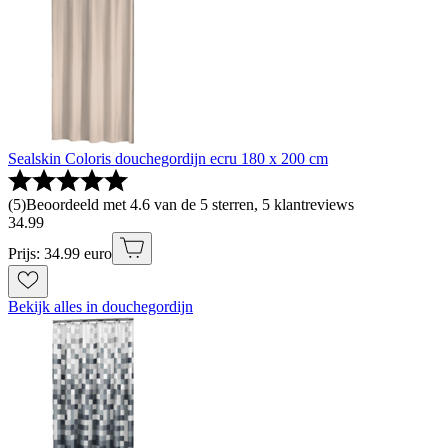
Sealskin Coloris douchegordijn ecru 180 x 200 cm
(
5
)
Beoordeeld met 4.6 van de 5 sterren, 5 klantreviews
34
.
99
Prijs: 34.99 euro
Bekijk alles in douchegordijn