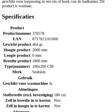
geschikt voor toepassing in een nis of hoek van de badkamer. Dit
product is wasbaar.
Specificaties
Product
Productnummer
370578
EAN
8717821161606
Gewicht product
464 gr
Hoogte product
2000 mm
Lengte product
0 mm
Breedte product
1800 mm
Type(nummer)
180x200 CM
Merk
Sealskin
Gebruik
Geschikt voor wasmachine
Ja
Afmetingen
Stofbreedte (excl. bevestiging)
180 cm
Zelf in breedte in te korten
Nee
Zelf in hoogte in te korten
Nee
Algemeen