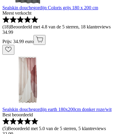
Sealskin douchegordijn Coloris grijs 180 x 200 cm
Meest verkocht
(
18
)
Beoordeeld met 4.8 van de 5 sterren, 18 klantreviews
34
.
99
Prijs: 34.99 euro
Sealskin douchegordijn earth 180x200cm donker roze/wit
Best beoordeeld
(
5
)
Beoordeeld met 5.0 van de 5 sterren, 5 klantreviews
32
.
99