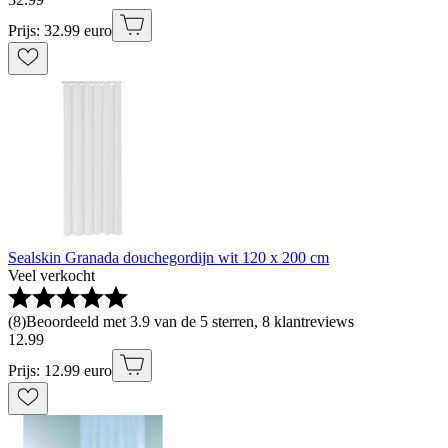
Prijs: 32.99 euro
Sealskin Granada douchegordijn wit 120 x 200 cm
Veel verkocht
(
8
)
Beoordeeld met 3.9 van de 5 sterren, 8 klantreviews
12
.
99
Prijs: 12.99 euro