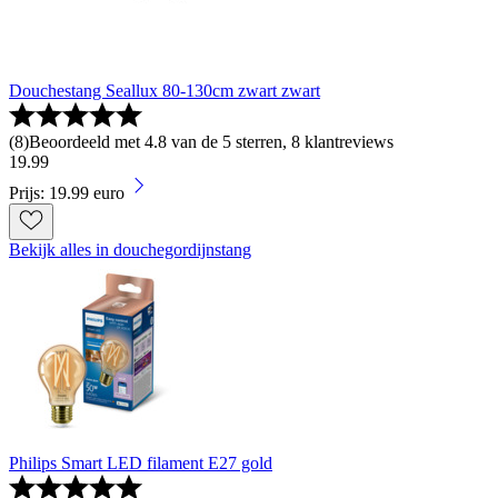
Douchestang Seallux 80-130cm zwart zwart
(
8
)
Beoordeeld met 4.8 van de 5 sterren, 8 klantreviews
19
.
99
Prijs: 19.99 euro
Bekijk alles in douchegordijnstang
Philips Smart LED filament E27 gold