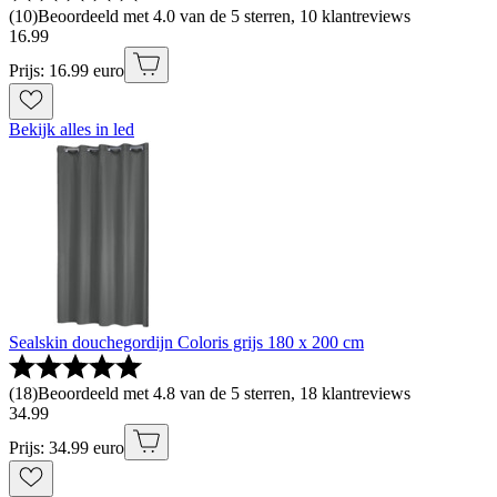
(
10
)
Beoordeeld met 4.0 van de 5 sterren, 10 klantreviews
16
.
99
Prijs: 16.99 euro
Bekijk alles in led
Sealskin douchegordijn Coloris grijs 180 x 200 cm
(
18
)
Beoordeeld met 4.8 van de 5 sterren, 18 klantreviews
34
.
99
Prijs: 34.99 euro