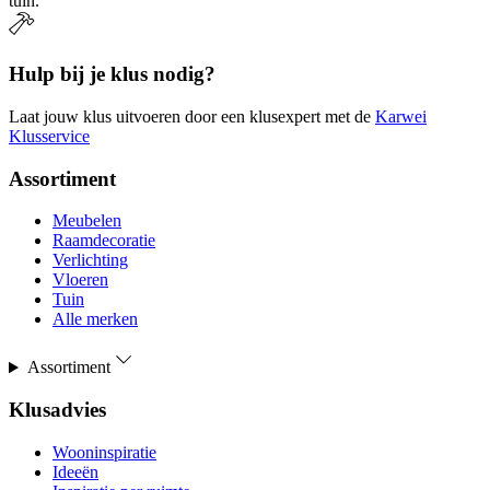
tuin.
Hulp bij je klus nodig?
Laat jouw klus uitvoeren door een klusexpert met de
Karwei
Klusservice
Assortiment
Meubelen
Raamdecoratie
Verlichting
Vloeren
Tuin
Alle merken
Assortiment
Klusadvies
Wooninspiratie
Ideeën