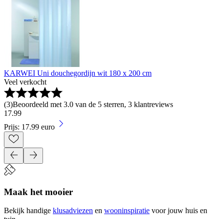
KARWEI Uni douchegordijn wit 180 x 200 cm
Veel verkocht
(
3
)
Beoordeeld met 3.0 van de 5 sterren, 3 klantreviews
17
.
99
Prijs: 17.99 euro
Maak het mooier
Bekijk handige
klusadviezen
en
wooninspiratie
voor jouw huis en