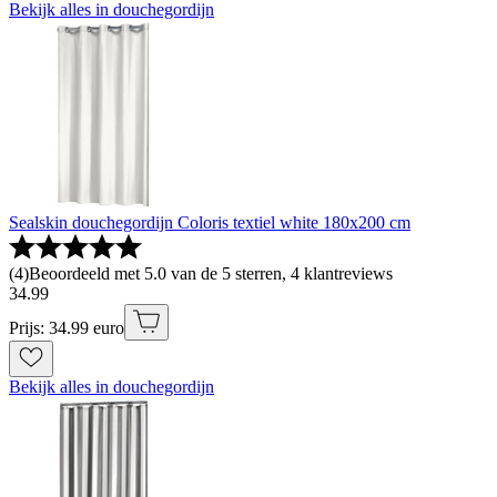
Bekijk alles in douchegordijn
Sealskin douchegordijn Coloris textiel white 180x200 cm
(
4
)
Beoordeeld met 5.0 van de 5 sterren, 4 klantreviews
34
.
99
Prijs: 34.99 euro
Bekijk alles in douchegordijn