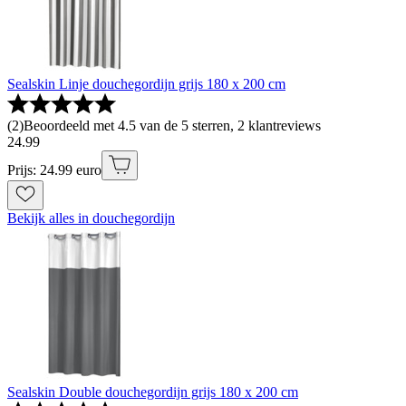
Sealskin Linje douchegordijn grijs 180 x 200 cm
(
2
)
Beoordeeld met 4.5 van de 5 sterren, 2 klantreviews
24
.
99
Prijs: 24.99 euro
Bekijk alles in douchegordijn
Sealskin Double douchegordijn grijs 180 x 200 cm