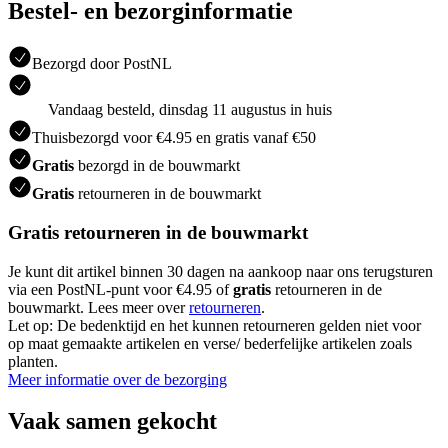
Bestel- en bezorginformatie
Bezorgd door PostNL
Vandaag besteld, dinsdag 11 augustus in huis
Thuisbezorgd voor €4.95 en gratis vanaf €50
Gratis
bezorgd in de bouwmarkt
Gratis
retourneren in de bouwmarkt
Gratis retourneren in de bouwmarkt
Je kunt dit artikel binnen 30 dagen na aankoop naar ons terugsturen
via een PostNL-punt voor €4.95 of
gratis
retourneren in de
bouwmarkt. Lees meer over
retourneren
.
Let op: De bedenktijd en het kunnen retourneren gelden niet voor
op maat gemaakte artikelen en verse/ bederfelijke artikelen zoals
planten.
Meer informatie over de bezorging
Vaak samen gekocht