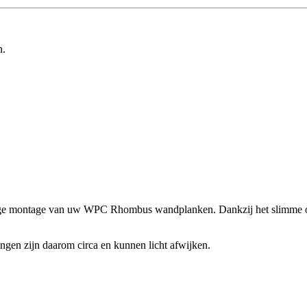
n.
ge montage van uw WPC Rhombus wandplanken. Dankzij het slimme ontwe
ingen zijn daarom circa en kunnen licht afwijken.