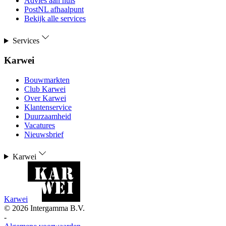
Advies aan huis
PostNL afhaalpunt
Bekijk alle services
Services
Karwei
Bouwmarkten
Club Karwei
Over Karwei
Klantenservice
Duurzaamheid
Vacatures
Nieuwsbrief
Karwei
Karwei
©
2026
Intergamma B.V.
-