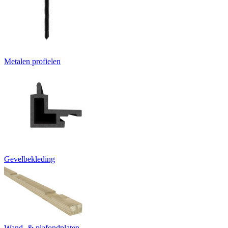
Metalen profielen
Gevelbekleding
Wand- & plafondplaten