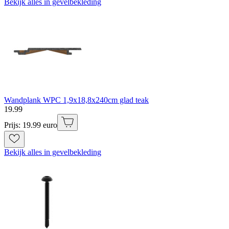
Bekijk alles in gevelbekleding
Wandplank WPC 1,9x18,8x240cm glad teak
19
.
99
Prijs: 19.99 euro
Bekijk alles in gevelbekleding