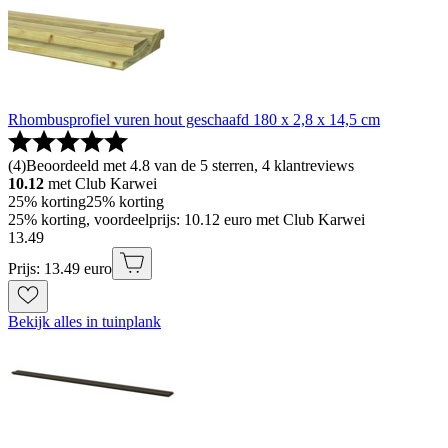
Rhombusprofiel vuren hout geschaafd 180 x 2,8 x 14,5 cm
(
4
)
Beoordeeld met 4.8 van de 5 sterren, 4 klantreviews
10.12
met Club Karwei
25% korting
25% korting
25% korting, voordeelprijs: 10.12 euro met Club Karwei
13
.
49
Prijs: 13.49 euro
Bekijk alles in tuinplank