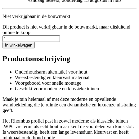
Vandaag besteld, donderdag 13 augustus in huis
Niet verkrijgbaar in de bouwmarkt
Dit product is niet verkrijgbaar in de bouwmarkt, maar uitsluitend
online te koop.
In winkelwagen
Productomschrijving
Onderhoudsarm alternatief voor hout
Weersbestendig en kleurvast materiaal
Voorgeboord voor snelle montage
Geschikt voor moderne en klassieke tuinen
Maak je tuin helemaal af met deze moderne en opvallende
wandbekleding die je ruimte een dynamische en luxueuze uitstraling
geeft.
Het Rhombus profiel past in zowel moderne als klassieke tuinen
.WPC ziet eruit als echt hout maar kent de voordelen van kunststof.
Is weersbestendig, heeft een lange levensduur, kleurvast en heeft
minimaal onderhoud nodig.