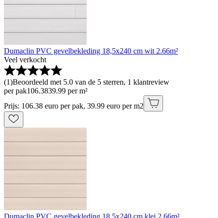
Dumaclin PVC gevelbekleding 18,5x240 cm wit 2.66m²
Veel verkocht
(
1
)
Beoordeeld met 5.0 van de 5 sterren, 1 klantreview
per pak
106
.
38
39.99 per m²
Prijs: 106.38 euro per pak, 39.99 euro per m2
Dumaclin PVC gevelbekleding 18,5x240 cm klei 2.66m²