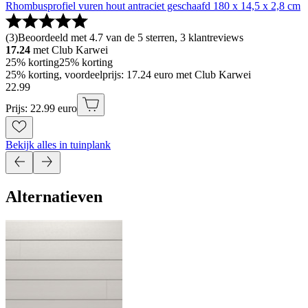
Rhombusprofiel vuren hout antraciet geschaafd 180 x 14,5 x 2,8 cm
(
3
)
Beoordeeld met 4.7 van de 5 sterren, 3 klantreviews
17.24
met Club Karwei
25% korting
25% korting
25% korting, voordeelprijs: 17.24 euro met Club Karwei
22
.
99
Prijs: 22.99 euro
Bekijk alles in tuinplank
Alternatieven