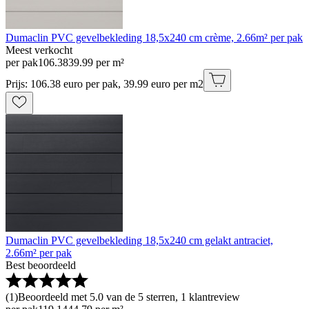
Dumaclin PVC gevelbekleding 18,5x240 cm crème, 2.66m² per pak
Meest verkocht
per pak
106
.
38
39.99 per m²
Prijs: 106.38 euro per pak, 39.99 euro per m2
Dumaclin PVC gevelbekleding 18,5x240 cm gelakt antraciet,
2.66m² per pak
Best beoordeeld
(
1
)
Beoordeeld met 5.0 van de 5 sterren, 1 klantreview