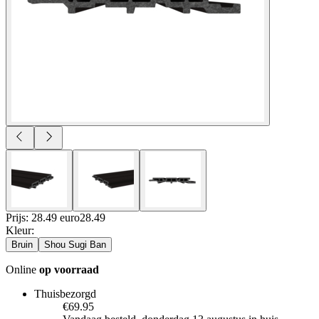
Prijs: 28.49 euro
28
.
49
Kleur
:
Bruin
Shou Sugi Ban
Online
op voorraad
Thuisbezorgd
€69.95