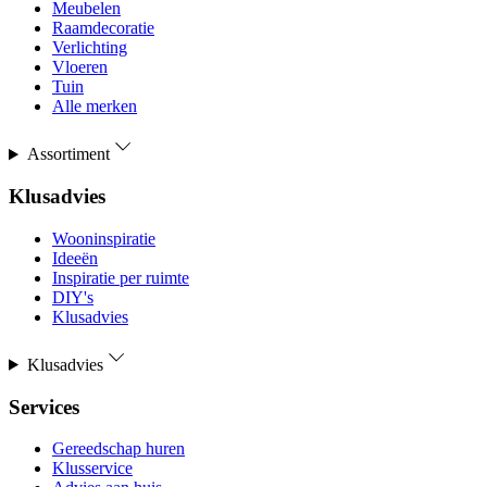
Meubelen
Raamdecoratie
Verlichting
Vloeren
Tuin
Alle merken
Assortiment
Klusadvies
Wooninspiratie
Ideeën
Inspiratie per ruimte
DIY's
Klusadvies
Klusadvies
Services
Gereedschap huren
Klusservice