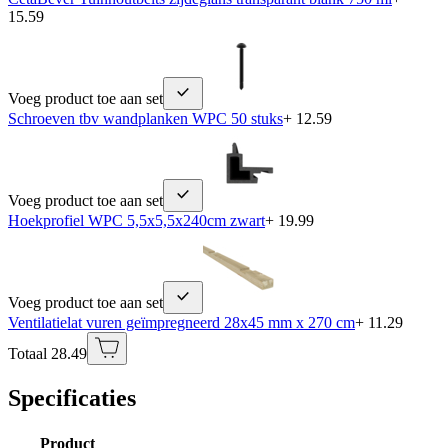
15.59
Voeg product toe aan set
Schroeven tbv wandplanken WPC 50 stuks
+ 12.59
Voeg product toe aan set
Hoekprofiel WPC 5,5x5,5x240cm zwart
+ 19.99
Voeg product toe aan set
Ventilatielat vuren geïmpregneerd 28x45 mm x 270 cm
+ 11.29
Totaal 28.49
Specificaties
Product