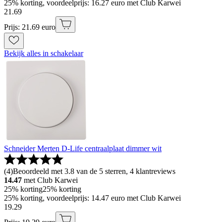
25% korting, voordeelprijs: 16.27 euro met Club Karwei
21
.
69
Prijs: 21.69 euro
Bekijk alles in schakelaar
Schneider Merten D-Life centraalplaat dimmer wit
(
4
)
Beoordeeld met 3.8 van de 5 sterren, 4 klantreviews
14.47
met Club Karwei
25% korting
25% korting
25% korting, voordeelprijs: 14.47 euro met Club Karwei
19
.
29