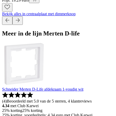
Prijs: 19.29 euro
Bekijk alles in centraalplaat met dimmerknop
Meer in de lijn Merten D-life
Schneider Merten D-Life afdekraam 1-voudig wit
(
4
)
Beoordeeld met 5.0 van de 5 sterren, 4 klantreviews
4.34
met Club Karwei
25% korting
25% korting
25% korting, voordeelprijs: 4.34 euro met Club Karwei