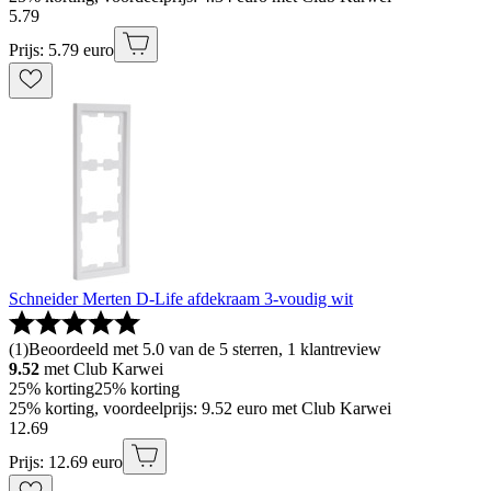
5
.
79
Prijs: 5.79 euro
Schneider Merten D-Life afdekraam 3-voudig wit
(
1
)
Beoordeeld met 5.0 van de 5 sterren, 1 klantreview
9.52
met Club Karwei
25% korting
25% korting
25% korting, voordeelprijs: 9.52 euro met Club Karwei
12
.
69
Prijs: 12.69 euro