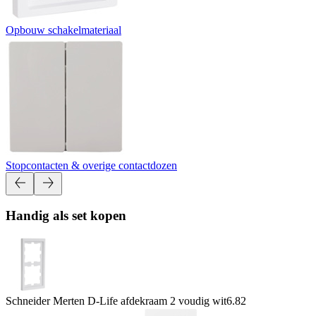
Opbouw schakelmateriaal
Stopcontacten & overige contactdozen
Handig als set kopen
Schneider Merten D-Life afdekraam 2 voudig wit
6.82