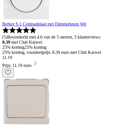
Berker S.1 Centraalplaat met Dimmerknop Wit
(
5
)
Beoordeeld met 4.6 van de 5 sterren, 5 klantreviews
8.39
met Club Karwei
25% korting
25% korting
25% korting, voordeelprijs: 8.39 euro met Club Karwei
11
.
19
Prijs: 11.19 euro