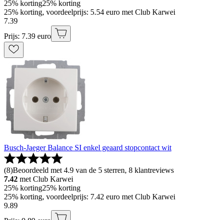
25% korting
25% korting
25% korting, voordeelprijs: 5.54 euro met Club Karwei
7
.
39
Prijs: 7.39 euro
Busch-Jaeger Balance SI enkel geaard stopcontact wit
(
8
)
Beoordeeld met 4.9 van de 5 sterren, 8 klantreviews
7.42
met Club Karwei
25% korting
25% korting
25% korting, voordeelprijs: 7.42 euro met Club Karwei
9
.
89