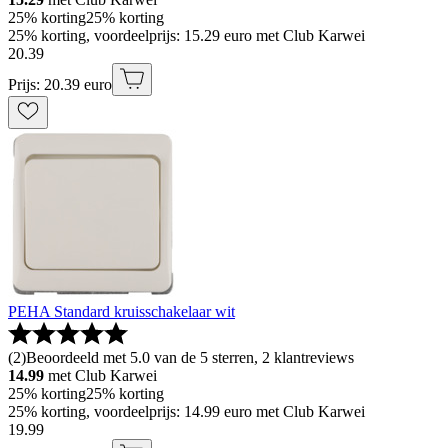
25% korting
25% korting
25% korting, voordeelprijs: 15.29 euro met Club Karwei
20
.
39
Prijs: 20.39 euro
PEHA Standard kruisschakelaar wit
(
2
)
Beoordeeld met 5.0 van de 5 sterren, 2 klantreviews
14.99
met Club Karwei
25% korting
25% korting
25% korting, voordeelprijs: 14.99 euro met Club Karwei
19
.
99