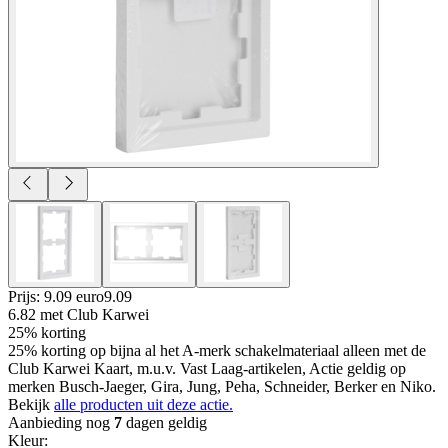
Prijs: 9.09 euro
9
.
09
6.82
met Club Karwei
25% korting
25% korting op bijna al het A-merk schakelmateriaal alleen met de
Club Karwei Kaart, m.u.v. Vast Laag-artikelen, Actie geldig op
merken Busch-Jaeger, Gira, Jung, Peha, Schneider, Berker en Niko.
Bekijk
alle producten uit deze actie.
Aanbieding nog
7
dagen geldig
Kleur
: