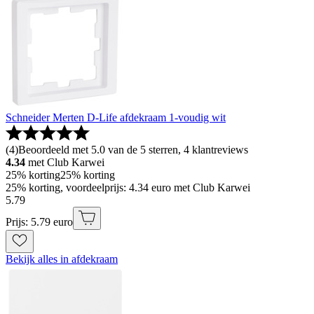
Schneider Merten D-Life afdekraam 1-voudig wit
(
4
)
Beoordeeld met 5.0 van de 5 sterren, 4 klantreviews
4.34
met Club Karwei
25% korting
25% korting
25% korting, voordeelprijs: 4.34 euro met Club Karwei
5
.
79
Prijs: 5.79 euro
Bekijk alles in afdekraam