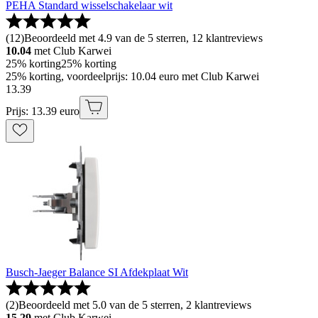
PEHA Standard wisselschakelaar wit
(
12
)
Beoordeeld met 4.9 van de 5 sterren, 12 klantreviews
10.04
met Club Karwei
25% korting
25% korting
25% korting, voordeelprijs: 10.04 euro met Club Karwei
13
.
39
Prijs: 13.39 euro
Busch-Jaeger Balance SI Afdekplaat Wit
(
2
)
Beoordeeld met 5.0 van de 5 sterren, 2 klantreviews
15.29
met Club Karwei