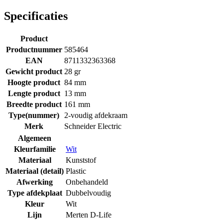
Specificaties
Product
Productnummer
585464
EAN
8711332363368
Gewicht product
28 gr
Hoogte product
84 mm
Lengte product
13 mm
Breedte product
161 mm
Type(nummer)
2-voudig afdekraam
Merk
Schneider Electric
Algemeen
Kleurfamilie
Wit
Materiaal
Kunststof
Materiaal (detail)
Plastic
Afwerking
Onbehandeld
Type afdekplaat
Dubbelvoudig
Kleur
Wit
Lijn
Merten D-Life