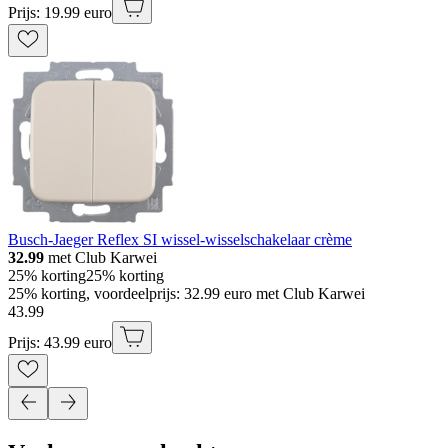
Prijs: 19.99 euro
Busch-Jaeger Reflex SI wissel-wisselschakelaar crème
32.99
met Club Karwei
25% korting
25% korting
25% korting, voordeelprijs: 32.99 euro met Club Karwei
43
.
99
Prijs: 43.99 euro