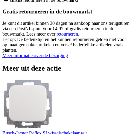
Gratis
retourneren in de bouwmarkt
Gratis retourneren in de bouwmarkt
Je kunt dit artikel binnen 30 dagen na aankoop naar ons terugsturen
via een PostNL-punt voor €4.95 of
gratis
retourneren in de
bouwmarkt. Lees meer over
retourneren
.
Let op: De bedenktijd en het kunnen retourneren gelden niet voor
op maat gemaakte artikelen en verse/ bederfelijke artikelen zoals
planten.
Meer informatie over de bezorging
Meer uit deze actie
Busch-Jaeger Reflex SI wisselschakelaar wit