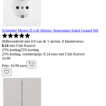
Schneider Merten D-Life Inbouw Stopcontact Enkel Geaard Wit
(
8
)
Beoordeeld met 4.9 van de 5 sterren, 8 klantreviews
8.24
met Club Karwei
25% korting
25% korting
25% korting, voordeelprijs: 8.24 euro met Club Karwei
10
.
99
Prijs: 10.99 euro