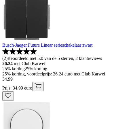
Busch-Jaeger Future Linear serieschakelaar zwart
(
2
)
Beoordeeld met 5.0 van de 5 sterren, 2 klantreviews
26.24
met Club Karwei
25% korting
25% korting
25% korting, voordeelprijs: 26.24 euro met Club Karwei
34
.
99
Prijs: 34.99 euro