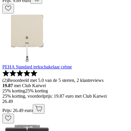
Prijs: 9.89 euro
PEHA Standard trekschakelaar crème
(
2
)
Beoordeeld met 5.0 van de 5 sterren, 2 klantreviews
19.87
met Club Karwei
25% korting
25% korting
25% korting, voordeelprijs: 19.87 euro met Club Karwei
26
.
49
Prijs: 26.49 euro