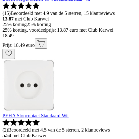
(
15
)
Beoordeeld met 4.9 van de 5 sterren, 15 klantreviews
13.87
met Club Karwei
25% korting
25% korting
25% korting, voordeelprijs: 13.87 euro met Club Karwei
18
.
49
Prijs: 18.49 euro
PEHA Stopcontact Standaard Wit
(
2
)
Beoordeeld met 4.5 van de 5 sterren, 2 klantreviews
5.54
met Club Karwei