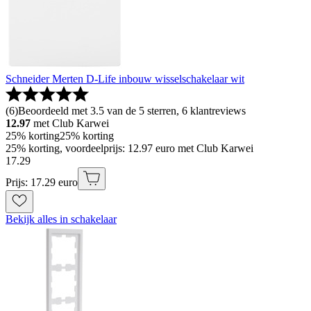
Schneider Merten D-Life inbouw wisselschakelaar wit
(
6
)
Beoordeeld met 3.5 van de 5 sterren, 6 klantreviews
12.97
met Club Karwei
25% korting
25% korting
25% korting, voordeelprijs: 12.97 euro met Club Karwei
17
.
29
Prijs: 17.29 euro
Bekijk alles in schakelaar