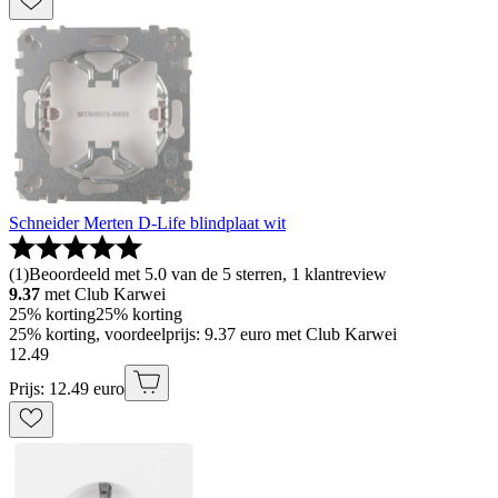
Schneider Merten D-Life blindplaat wit
(
1
)
Beoordeeld met 5.0 van de 5 sterren, 1 klantreview
9.37
met Club Karwei
25% korting
25% korting
25% korting, voordeelprijs: 9.37 euro met Club Karwei
12
.
49
Prijs: 12.49 euro