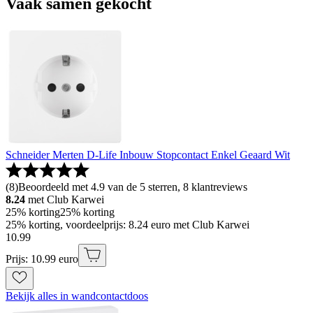
Vaak samen gekocht
Schneider Merten D-Life Inbouw Stopcontact Enkel Geaard Wit
(
8
)
Beoordeeld met 4.9 van de 5 sterren, 8 klantreviews
8.24
met Club Karwei
25% korting
25% korting
25% korting, voordeelprijs: 8.24 euro met Club Karwei
10
.
99
Prijs: 10.99 euro
Bekijk alles in wandcontactdoos