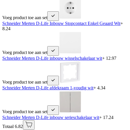
Voeg product toe aan set
Schneider Merten D-Life Inbouw Stopcontact Enkel Geaard Wit
+
8.24
Voeg product toe aan set
Schneider Merten D-Life inbouw wisselschakelaar wit
+ 12.97
Voeg product toe aan set
Schneider Merten D-Life afdekraam 1-voudig wit
+ 4.34
Voeg product toe aan set
Schneider Merten D-Life inbouw serieschakelaar wit
+ 17.24
Totaal 6.82