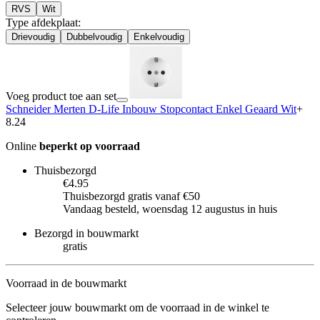
RVS
Wit
Type afdekplaat
:
Drievoudig
Dubbelvoudig
Enkelvoudig
Voeg product toe aan set
Schneider Merten D-Life Inbouw Stopcontact Enkel Geaard Wit
+
8.24
Online
beperkt op voorraad
Thuisbezorgd
€4.95
Thuisbezorgd gratis vanaf €50
Vandaag besteld, woensdag 12 augustus in huis
Bezorgd in bouwmarkt
gratis
Voorraad in de bouwmarkt
Selecteer jouw bouwmarkt om de voorraad in de winkel te