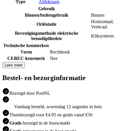
Type
Afdekraam
Gebruik
Binnen/buitengebruik
Binnen
Horizontaal
,
Oriëntatie
Verticaal
Bevestigingsmethode elektrische
Kliksysteem
benodigdheden
Technische kenmerken
Vorm
Rechthoek
CEBEC keurmerk
Nee
Lees meer
Bestel- en bezorginformatie
Bezorgd door PostNL
Vandaag besteld, woensdag 12 augustus in huis
Thuisbezorgd voor €4.95 en gratis vanaf €50
Gratis
bezorgd in de bouwmarkt