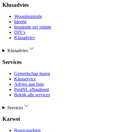
Klusadvies
Wooninspiratie
Ideeën
Inspiratie per ruimte
DIY's
Klusadvies
Klusadvies
Services
Gereedschap huren
Klusservice
Advies aan huis
PostNL afhaalpunt
Bekijk alle services
Services
Karwei
Bouwmarkten