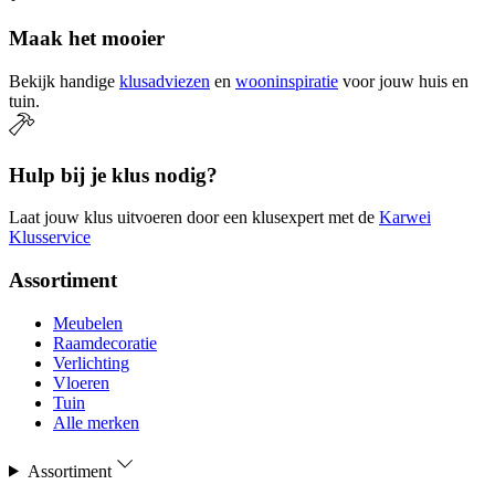
Maak het mooier
Bekijk handige
klusadviezen
en
wooninspiratie
voor jouw huis en
tuin.
Hulp bij je klus nodig?
Laat jouw klus uitvoeren door een klusexpert met de
Karwei
Klusservice
Assortiment
Meubelen
Raamdecoratie
Verlichting
Vloeren
Tuin
Alle merken
Assortiment