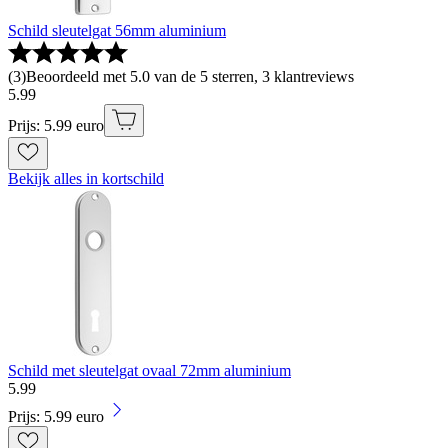
Schild sleutelgat 56mm aluminium
(
3
)
Beoordeeld met 5.0 van de 5 sterren, 3 klantreviews
5
.
99
Prijs: 5.99 euro
Bekijk alles in kortschild
Schild met sleutelgat ovaal 72mm aluminium
5
.
99
Prijs: 5.99 euro