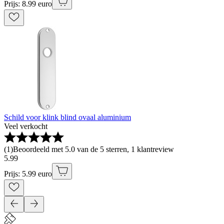
Prijs: 8.99 euro
Schild voor klink blind ovaal aluminium
Veel verkocht
(
1
)
Beoordeeld met 5.0 van de 5 sterren, 1 klantreview
5
.
99
Prijs: 5.99 euro