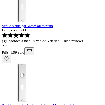
Schild sleutelgat 56mm aluminium
Best beoordeeld
(
3
)
Beoordeeld met 5.0 van de 5 sterren, 3 klantreviews
5
.
99
Prijs: 5.99 euro