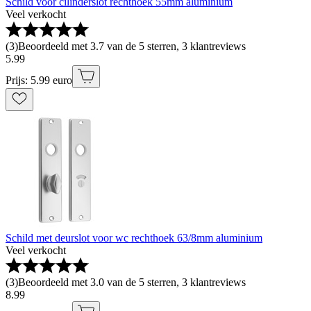
Schild voor cilinderslot rechthoek 55mm aluminium
Veel verkocht
(
3
)
Beoordeeld met 3.7 van de 5 sterren, 3 klantreviews
5
.
99
Prijs: 5.99 euro
Schild met deurslot voor wc rechthoek 63/8mm aluminium
Veel verkocht
(
3
)
Beoordeeld met 3.0 van de 5 sterren, 3 klantreviews
8
.
99