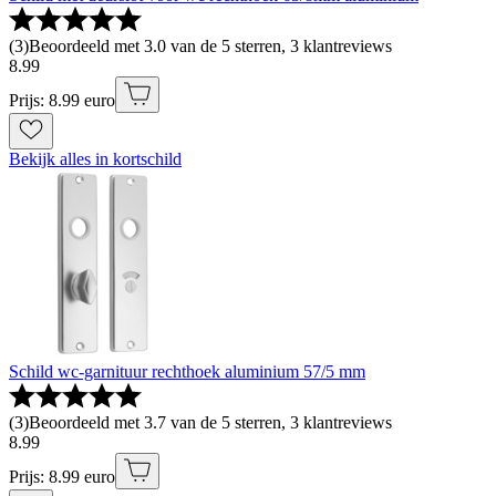
(
3
)
Beoordeeld met 3.0 van de 5 sterren, 3 klantreviews
8
.
99
Prijs: 8.99 euro
Bekijk alles in kortschild
Schild wc-garnituur rechthoek aluminium 57/5 mm
(
3
)
Beoordeeld met 3.7 van de 5 sterren, 3 klantreviews
8
.
99
Prijs: 8.99 euro