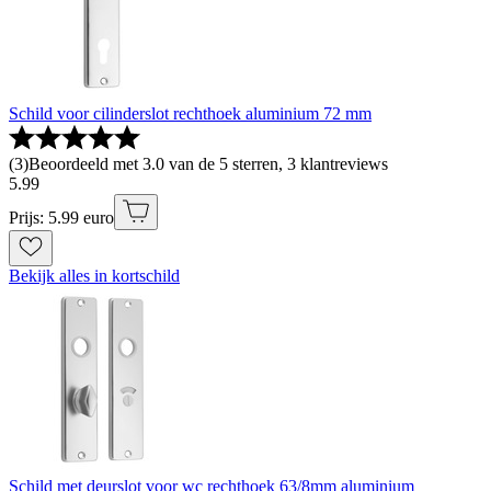
Schild voor cilinderslot rechthoek aluminium 72 mm
(
3
)
Beoordeeld met 3.0 van de 5 sterren, 3 klantreviews
5
.
99
Prijs: 5.99 euro
Bekijk alles in kortschild
Schild met deurslot voor wc rechthoek 63/8mm aluminium