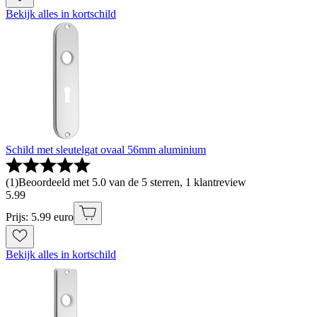
Bekijk alles in kortschild
Schild met sleutelgat ovaal 56mm aluminium
(
1
)
Beoordeeld met 5.0 van de 5 sterren, 1 klantreview
5
.
99
Prijs: 5.99 euro
Bekijk alles in kortschild