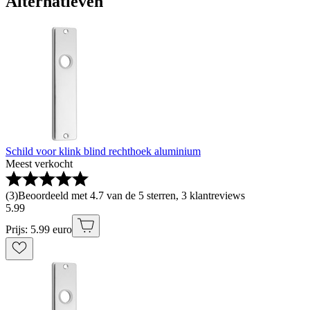
Alternatieven
Schild voor klink blind rechthoek aluminium
Meest verkocht
(
3
)
Beoordeeld met 4.7 van de 5 sterren, 3 klantreviews
5
.
99
Prijs: 5.99 euro