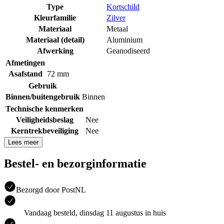
Type
Kortschild
Kleurfamilie
Zilver
Materiaal
Metaal
Materiaal (detail)
Aluminium
Afwerking
Geanodiseerd
Afmetingen
Asafstand
72 mm
Gebruik
Binnen/buitengebruik
Binnen
Technische kenmerken
Veiligheidsbeslag
Nee
Kerntrekbeveiliging
Nee
Lees meer
Bestel- en bezorginformatie
Bezorgd door PostNL
Vandaag besteld, dinsdag 11 augustus in huis