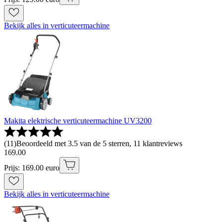
Bekijk alles in verticuteermachine
Makita elektrische verticuteermachine UV3200
(
11
)
Beoordeeld met 3.5 van de 5 sterren, 11 klantreviews
169
.
00
Prijs: 169.00 euro
Bekijk alles in verticuteermachine