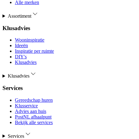
Alle merken
Assortiment
Klusadvies
Wooninspiratie
Ideeën
Inspiratie per ruimte
DIY's
Klusadvies
Klusadvies
Services
Gereedschap huren
Klusservice
Advies aan huis
PostNL afhaalpunt
Bekijk alle services
Services