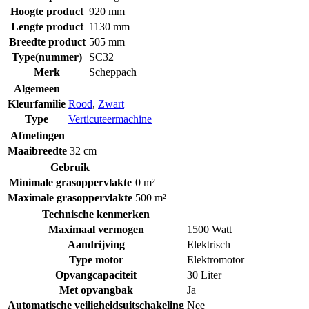
Hoogte product
920 mm
Lengte product
1130 mm
Breedte product
505 mm
Type(nummer)
SC32
Merk
Scheppach
Algemeen
Kleurfamilie
Rood
,
Zwart
Type
Verticuteermachine
Afmetingen
Maaibreedte
32 cm
Gebruik
Minimale grasoppervlakte
0 m²
Maximale grasoppervlakte
500 m²
Technische kenmerken
Maximaal vermogen
1500 Watt
Aandrijving
Elektrisch
Type motor
Elektromotor
Opvangcapaciteit
30 Liter
Met opvangbak
Ja
Automatische veiligheidsuitschakeling
Nee