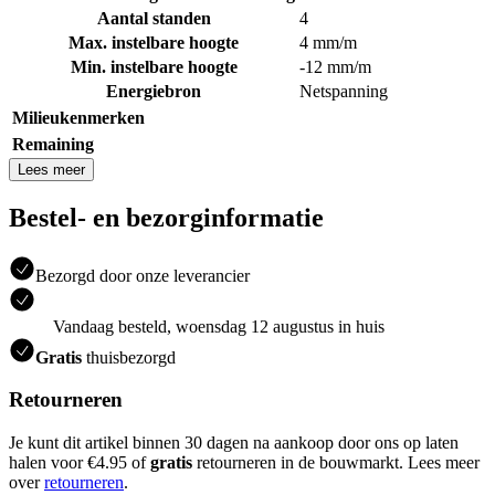
Aantal standen
4
Max. instelbare hoogte
4 mm/m
Min. instelbare hoogte
-12 mm/m
Energiebron
Netspanning
Milieukenmerken
Remaining
Lees meer
Bestel- en bezorginformatie
Bezorgd door onze leverancier
Vandaag besteld, woensdag 12 augustus in huis
Gratis
thuisbezorgd
Retourneren
Je kunt dit artikel binnen 30 dagen na aankoop door ons op laten
halen voor €4.95 of
gratis
retourneren in de bouwmarkt. Lees meer
over
retourneren
.