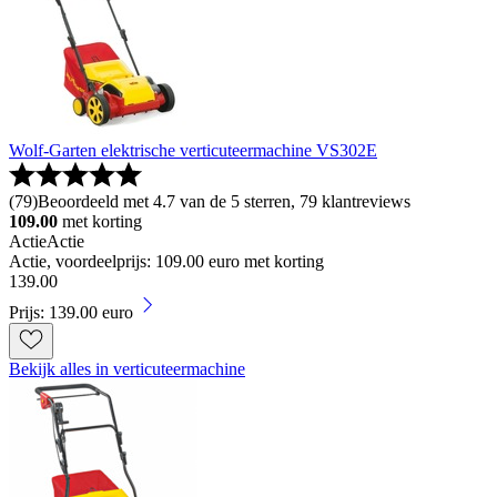
Wolf-Garten elektrische verticuteermachine VS302E
(
79
)
Beoordeeld met 4.7 van de 5 sterren, 79 klantreviews
109.00
met korting
Actie
Actie
Actie, voordeelprijs: 109.00 euro met korting
139
.
00
Prijs: 139.00 euro
Bekijk alles in verticuteermachine