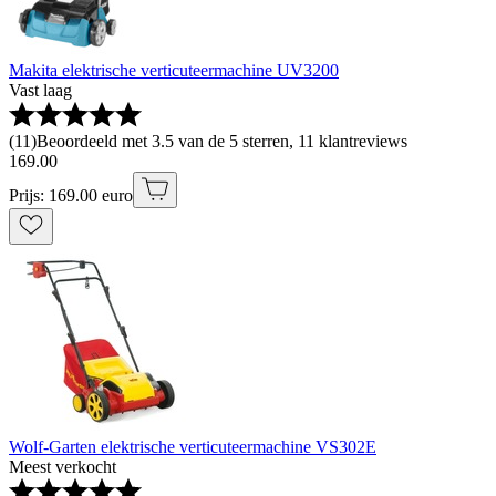
Makita elektrische verticuteermachine UV3200
Vast laag
(
11
)
Beoordeeld met 3.5 van de 5 sterren, 11 klantreviews
169
.
00
Prijs: 169.00 euro
Wolf-Garten elektrische verticuteermachine VS302E
Meest verkocht