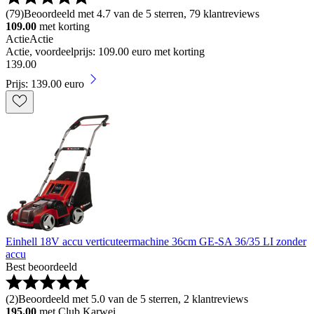
(
79
)
Beoordeeld met 4.7 van de 5 sterren, 79 klantreviews
109.00
met korting
Actie
Actie
Actie, voordeelprijs: 109.00 euro met korting
139
.
00
Prijs: 139.00 euro
Einhell 18V accu verticuteermachine 36cm GE-SA 36/35 LI zonder
accu
Best beoordeeld
(
2
)
Beoordeeld met 5.0 van de 5 sterren, 2 klantreviews
195.00
met Club Karwei