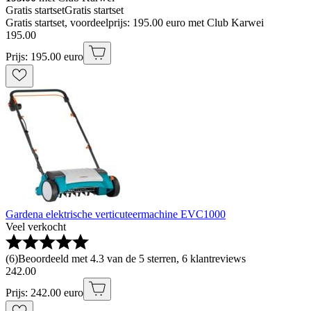
Gratis startset
Gratis startset
Gratis startset, voordeelprijs: 195.00 euro met Club Karwei
195
.
00
Prijs: 195.00 euro
Gardena elektrische verticuteermachine EVC1000
Veel verkocht
(
6
)
Beoordeeld met 4.3 van de 5 sterren, 6 klantreviews
242
.
00
Prijs: 242.00 euro