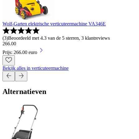
Wolf-Garten elektrische verticuteermachine VA346E
(
3
)
Beoordeeld met 4.3 van de 5 sterren, 3 klantreviews
266
.
00
Prijs: 266.00 euro
Bekijk alles in verticuteermachine
Alternatieven