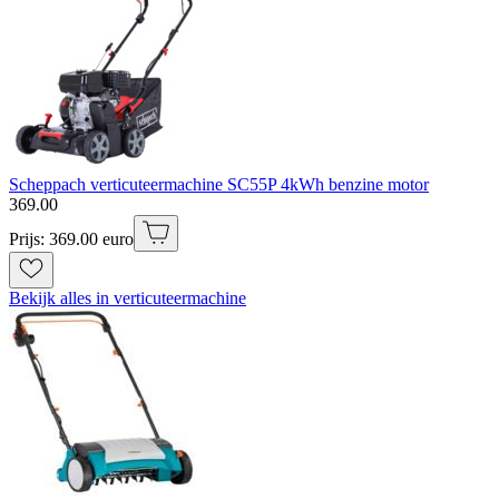
Scheppach verticuteermachine SC55P 4kWh benzine motor
369
.
00
Prijs: 369.00 euro
Bekijk alles in verticuteermachine