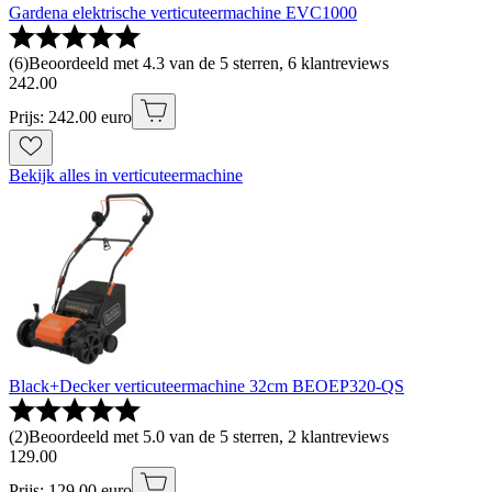
Gardena elektrische verticuteermachine EVC1000
(
6
)
Beoordeeld met 4.3 van de 5 sterren, 6 klantreviews
242
.
00
Prijs: 242.00 euro
Bekijk alles in verticuteermachine
Black+Decker verticuteermachine 32cm BEOEP320-QS
(
2
)
Beoordeeld met 5.0 van de 5 sterren, 2 klantreviews
129
.
00
Prijs: 129.00 euro