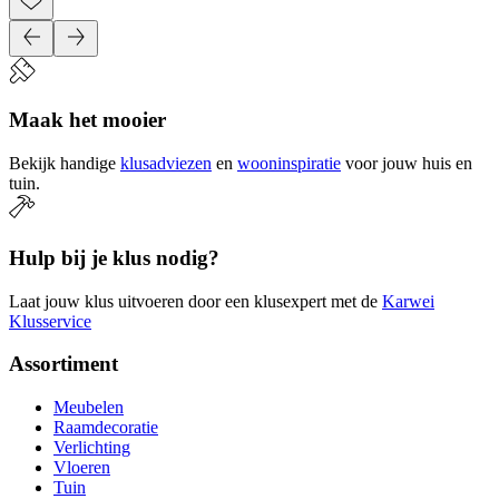
Maak het mooier
Bekijk handige
klusadviezen
en
wooninspiratie
voor jouw huis en
tuin.
Hulp bij je klus nodig?
Laat jouw klus uitvoeren door een klusexpert met de
Karwei
Klusservice
Assortiment
Meubelen
Raamdecoratie
Verlichting
Vloeren
Tuin