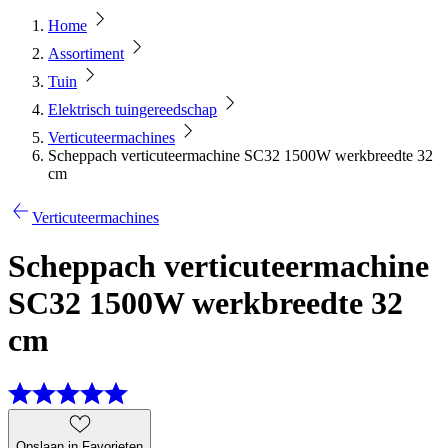
Home
Assortiment
Tuin
Elektrisch tuingereedschap
Verticuteermachines
Scheppach verticuteermachine SC32 1500W werkbreedte 32
cm
Verticuteermachines
Scheppach verticuteermachine
SC32 1500W werkbreedte 32
cm
Opslaan in Favorieten