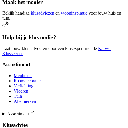
Maak het mooier
Bekijk handige
klusadviezen
en
wooninspiratie
voor jouw huis en
tuin.
Hulp bij je klus nodig?
Laat jouw klus uitvoeren door een klusexpert met de
Karwei
Klusservice
Assortiment
Meubelen
Raamdecoratie
Verlichting
Vloeren
Tuin
Alle merken
Assortiment
Klusadvies