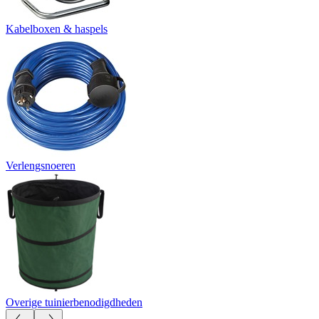
Kabelboxen & haspels
Verlengsnoeren
Overige tuinierbenodigdheden