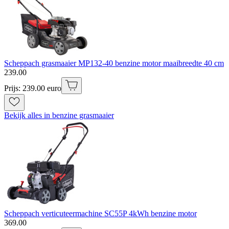
Scheppach grasmaaier MP132-40 benzine motor maaibreedte 40 cm
239
.
00
Prijs: 239.00 euro
Bekijk alles in benzine grasmaaier
Scheppach verticuteermachine SC55P 4kWh benzine motor
369
.
00