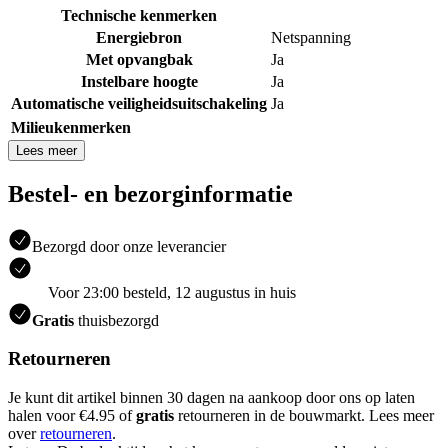
Technische kenmerken
Energiebron
Netspanning
Met opvangbak
Ja
Instelbare hoogte
Ja
Automatische veiligheidsuitschakeling
Ja
Milieukenmerken
Lees meer
Bestel- en bezorginformatie
Bezorgd door onze leverancier
Voor 23:00 besteld, 12 augustus in huis
Gratis
thuisbezorgd
Retourneren
Je kunt dit artikel binnen 30 dagen na aankoop door ons op laten
halen voor €4.95 of
gratis
retourneren in de bouwmarkt. Lees meer
over
retourneren
.