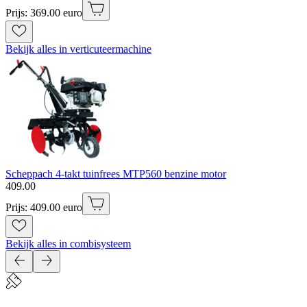
Prijs: 369.00 euro
Bekijk alles in verticuteermachine
Scheppach 4-takt tuinfrees MTP560 benzine motor
409
.
00
Prijs: 409.00 euro
Bekijk alles in combisysteem