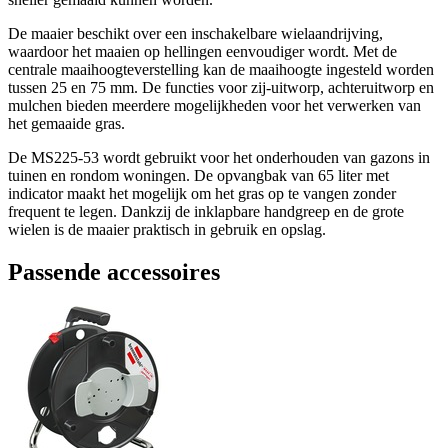
De maaier beschikt over een inschakelbare wielaandrijving,
waardoor het maaien op hellingen eenvoudiger wordt. Met de
centrale maaihoogteverstelling kan de maaihoogte ingesteld worden
tussen 25 en 75 mm. De functies voor zij-uitworp, achteruitworp en
mulchen bieden meerdere mogelijkheden voor het verwerken van
het gemaaide gras.
De MS225-53 wordt gebruikt voor het onderhouden van gazons in
tuinen en rondom woningen. De opvangbak van 65 liter met
indicator maakt het mogelijk om het gras op te vangen zonder
frequent te legen. Dankzij de inklapbare handgreep en de grote
wielen is de maaier praktisch in gebruik en opslag.
Passende accessoires