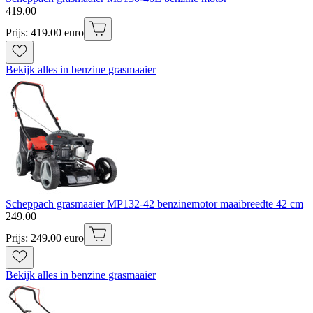
419
.
00
Prijs: 419.00 euro
Bekijk alles in benzine grasmaaier
Scheppach grasmaaier MP132-42 benzinemotor maaibreedte 42 cm
249
.
00
Prijs: 249.00 euro
Bekijk alles in benzine grasmaaier