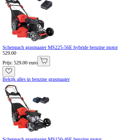
Scheppach grasmaaier MS225-56E hybride benzine motor
529
.
00
Prijs: 529.00 euro
Bekijk alles in benzine grasmaaier
Scheppach grasmaaier MS150-46E benzine motor