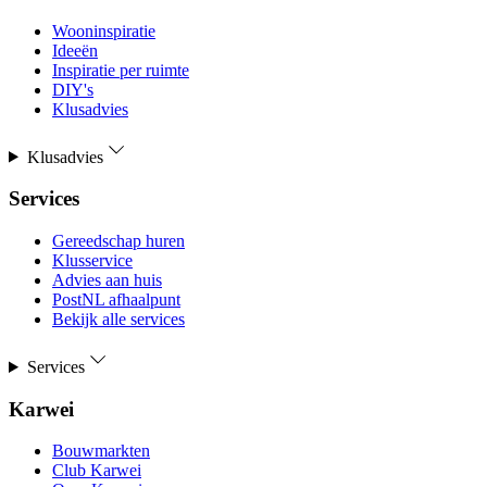
Wooninspiratie
Ideeën
Inspiratie per ruimte
DIY's
Klusadvies
Klusadvies
Services
Gereedschap huren
Klusservice
Advies aan huis
PostNL afhaalpunt
Bekijk alle services
Services
Karwei
Bouwmarkten
Club Karwei