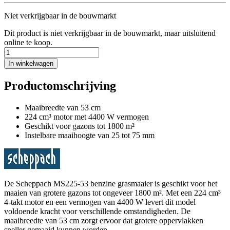
Niet verkrijgbaar in de bouwmarkt
Dit product is niet verkrijgbaar in de bouwmarkt, maar uitsluitend
online te koop.
In winkelwagen
Productomschrijving
Maaibreedte van 53 cm
224 cm³ motor met 4400 W vermogen
Geschikt voor gazons tot 1800 m²
Instelbare maaihoogte van 25 tot 75 mm
De Scheppach MS225-53 benzine grasmaaier is geschikt voor het
maaien van grotere gazons tot ongeveer 1800 m². Met een 224 cm³
4-takt motor en een vermogen van 4400 W levert dit model
voldoende kracht voor verschillende omstandigheden. De
maaibreedte van 53 cm zorgt ervoor dat grotere oppervlakken
sneller gemaaid kunnen worden.