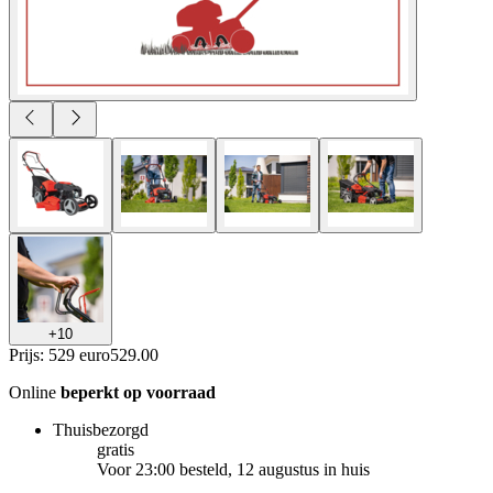
+
10
Prijs: 529 euro
529
.
00
Online
beperkt op voorraad
Thuisbezorgd
gratis
Voor 23:00 besteld, 12 augustus in huis