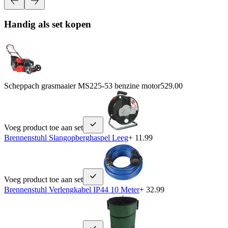
Handig als set kopen
Scheppach grasmaaier MS225-53 benzine motor
529.00
Voeg product toe aan set
Brennenstuhl Slangopberghaspel Leeg
+ 11.99
Voeg product toe aan set
Brennenstuhl Verlengkabel IP44 10 Meter
+ 32.99