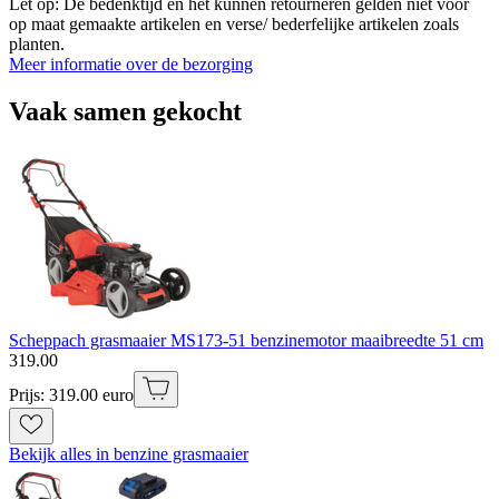
Let op: De bedenktijd en het kunnen retourneren gelden niet voor
op maat gemaakte artikelen en verse/ bederfelijke artikelen zoals
planten.
Meer informatie over de bezorging
Vaak samen gekocht
Scheppach grasmaaier MS173-51 benzinemotor maaibreedte 51 cm
319
.
00
Prijs: 319.00 euro
Bekijk alles in benzine grasmaaier