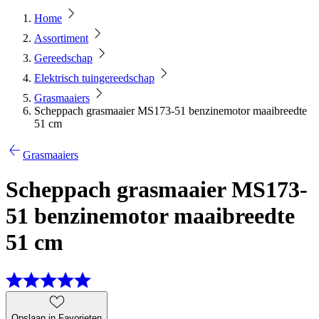
Home
Assortiment
Gereedschap
Elektrisch tuingereedschap
Grasmaaiers
Scheppach grasmaaier MS173-51 benzinemotor maaibreedte
51 cm
Grasmaaiers
Scheppach grasmaaier MS173-
51 benzinemotor maaibreedte
51 cm
Opslaan in Favorieten