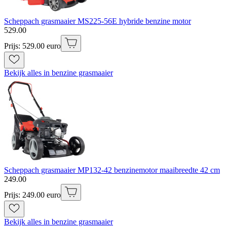
Scheppach grasmaaier MS225-56E hybride benzine motor
529
.
00
Prijs: 529.00 euro
Bekijk alles in benzine grasmaaier
Scheppach grasmaaier MP132-42 benzinemotor maaibreedte 42 cm
249
.
00
Prijs: 249.00 euro
Bekijk alles in benzine grasmaaier