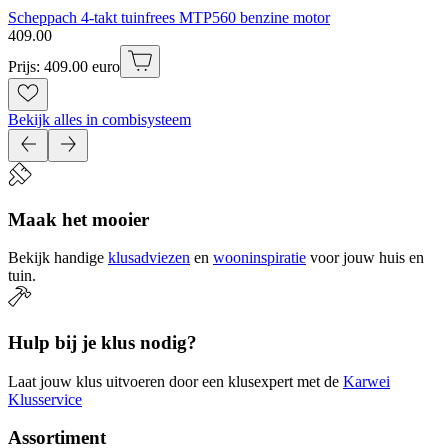
Scheppach 4-takt tuinfrees MTP560 benzine motor
409
.
00
Prijs: 409.00 euro
Bekijk alles in combisysteem
Maak het mooier
Bekijk handige
klusadviezen
en
wooninspiratie
voor jouw huis en
tuin.
Hulp bij je klus nodig?
Laat jouw klus uitvoeren door een klusexpert met de
Karwei
Klusservice
Assortiment