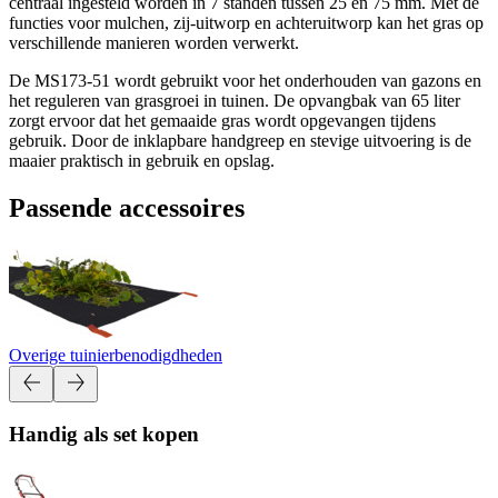
centraal ingesteld worden in 7 standen tussen 25 en 75 mm. Met de
functies voor mulchen, zij-uitworp en achteruitworp kan het gras op
verschillende manieren worden verwerkt.
De MS173-51 wordt gebruikt voor het onderhouden van gazons en
het reguleren van grasgroei in tuinen. De opvangbak van 65 liter
zorgt ervoor dat het gemaaide gras wordt opgevangen tijdens
gebruik. Door de inklapbare handgreep en stevige uitvoering is de
maaier praktisch in gebruik en opslag.
Passende accessoires
Overige tuinierbenodigdheden
Handig als set kopen