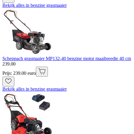
Bekijk alles in benzine grasmaaier
Scheppach grasmaaier MP132-40 benzine motor maaibreedte 40 cm
239
.
00
Prijs: 239.00 euro
Bekijk alles in benzine grasmaaier