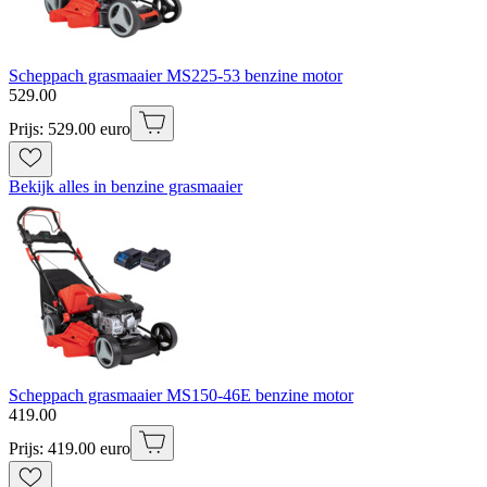
Scheppach grasmaaier MS225-53 benzine motor
529
.
00
Prijs: 529.00 euro
Bekijk alles in benzine grasmaaier
Scheppach grasmaaier MS150-46E benzine motor
419
.
00
Prijs: 419.00 euro