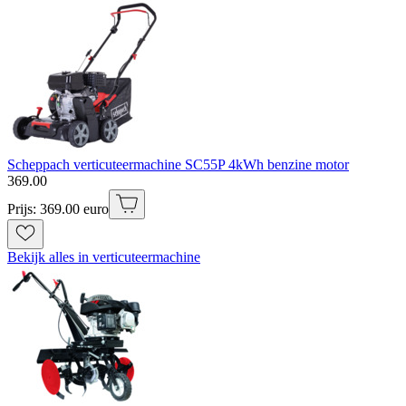
Scheppach verticuteermachine SC55P 4kWh benzine motor
369
.
00
Prijs: 369.00 euro
Bekijk alles in verticuteermachine