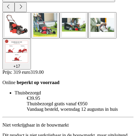
+
17
Prijs: 319 euro
319
.
00
Online
beperkt op voorraad
Thuisbezorgd
€39.95
Thuisbezorgd gratis vanaf €950
Vandaag besteld, woensdag 12 augustus in huis
Niet verkrijgbaar in de bouwmarkt
Dit product is niet verkrijgbaar in de bouwmarkt, maar uitsluitend