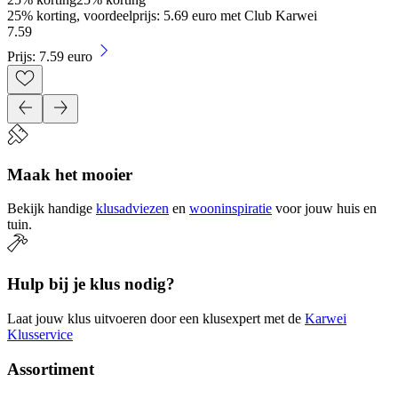
25% korting, voordeelprijs: 5.69 euro met Club Karwei
7
.
59
Prijs: 7.59 euro
Maak het mooier
Bekijk handige
klusadviezen
en
wooninspiratie
voor jouw huis en
tuin.
Hulp bij je klus nodig?
Laat jouw klus uitvoeren door een klusexpert met de
Karwei
Klusservice
Assortiment