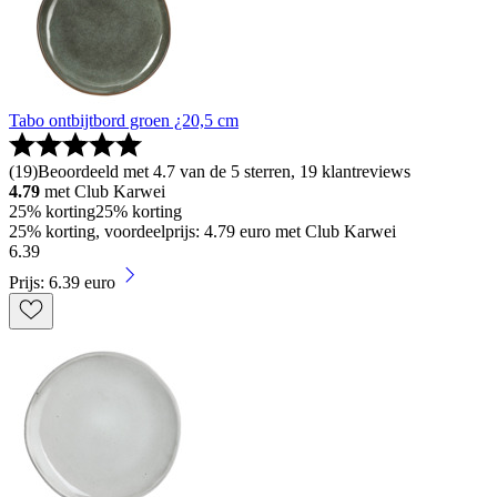
Tabo ontbijtbord groen ¿20,5 cm
(
19
)
Beoordeeld met 4.7 van de 5 sterren, 19 klantreviews
4.79
met Club Karwei
25% korting
25% korting
25% korting, voordeelprijs: 4.79 euro met Club Karwei
6
.
39
Prijs: 6.39 euro