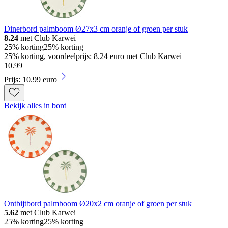
Dinerbord palmboom Ø27x3 cm oranje of groen per stuk
8.24
met Club Karwei
25% korting
25% korting
25% korting, voordeelprijs: 8.24 euro met Club Karwei
10
.
99
Prijs: 10.99 euro
Bekijk alles in bord
Ontbijtbord palmboom Ø20x2 cm oranje of groen per stuk
5.62
met Club Karwei
25% korting
25% korting