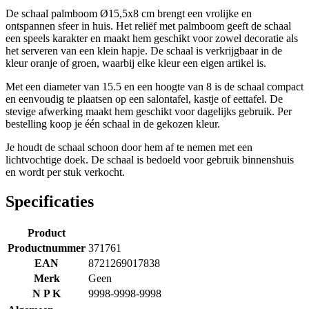
De schaal palmboom Ø15,5x8 cm brengt een vrolijke en
ontspannen sfeer in huis. Het reliëf met palmboom geeft de schaal
een speels karakter en maakt hem geschikt voor zowel decoratie als
het serveren van een klein hapje. De schaal is verkrijgbaar in de
kleur oranje of groen, waarbij elke kleur een eigen artikel is.
Met een diameter van 15.5 en een hoogte van 8 is de schaal compact
en eenvoudig te plaatsen op een salontafel, kastje of eettafel. De
stevige afwerking maakt hem geschikt voor dagelijks gebruik. Per
bestelling koop je één schaal in de gekozen kleur.
Je houdt de schaal schoon door hem af te nemen met een
lichtvochtige doek. De schaal is bedoeld voor gebruik binnenshuis
en wordt per stuk verkocht.
Specificaties
Product
Productnummer
371761
EAN
8721269017838
Merk
Geen
N P K
9998-9998-9998