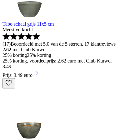
Tabo schaal grijs 11x5 cm
Meest verkocht
(
17
)
Beoordeeld met 5.0 van de 5 sterren, 17 klantreviews
2.62
met Club Karwei
25% korting
25% korting
25% korting, voordeelprijs: 2.62 euro met Club Karwei
3
.
49
Prijs: 3.49 euro