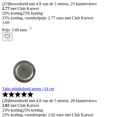
(
25
)
Beoordeeld met 4.9 van de 5 sterren, 25 klantreviews
2.77
met Club Karwei
25% korting
25% korting
25% korting, voordeelprijs: 2.77 euro met Club Karwei
3
.
69
Prijs: 3.69 euro
Tabo gebaksbord groen ¿14 cm
(
28
)
Beoordeeld met 4.8 van de 5 sterren, 28 klantreviews
2.02
met Club Karwei
25% korting
25% korting
25% korting, voordeelprijs: 2.02 euro met Club Karwei