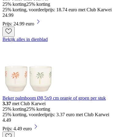
25% korting
25% korting
25% korting, voordeelprijs: 18.74 euro met Club Karwei
24
.
99
Prijs: 24.99 euro
Bekijk alles in dienblad
Beker palmboom Ø8,5x9 cm oranje of groen per stuk
3.37
met Club Karwei
25% korting
25% korting
25% korting, voordeelprijs: 3.37 euro met Club Karwei
4
.
49
Prijs: 4.49 euro