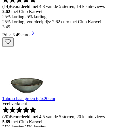
(
14
)
Beoordeeld met 4.8 van de 5 sterren, 14 klantreviews
2.62
met Club Karwei
25% korting
25% korting
25% korting, voordeelprijs: 2.62 euro met Club Karwei
3
.
49
Prijs: 3.49 euro
Tabo schaal groen 6,5x20 cm
Veel verkocht
(
20
)
Beoordeeld met 4.5 van de 5 sterren, 20 klantreviews
5.69
met Club Karwei
25% korting
25% korting