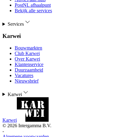
PostNL afhaalpunt
Bekijk alle services
Services
Karwei
Bouwmarkten
Club Karwei
Over Karwei
Klantenservice
Duurzaamheid
Vacatures
Nieuwsbrief
Karwei
Karwei
©
2026
Intergamma B.V.
-
Algemene voorwaarden