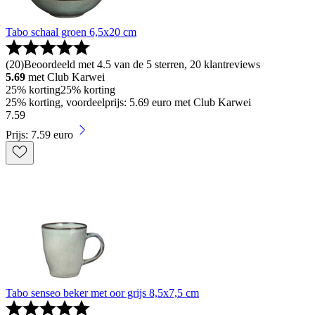
Tabo schaal groen 6,5x20 cm
(
20
)
Beoordeeld met 4.5 van de 5 sterren, 20 klantreviews
5.69
met Club Karwei
25% korting
25% korting
25% korting, voordeelprijs: 5.69 euro met Club Karwei
7
.
59
Prijs: 7.59 euro
Tabo senseo beker met oor grijs 8,5x7,5 cm