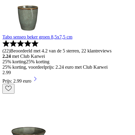
Tabo senseo beker groen 8,5x7,5 cm
(
22
)
Beoordeeld met 4.2 van de 5 sterren, 22 klantreviews
2.24
met Club Karwei
25% korting
25% korting
25% korting, voordeelprijs: 2.24 euro met Club Karwei
2
.
99
Prijs: 2.99 euro