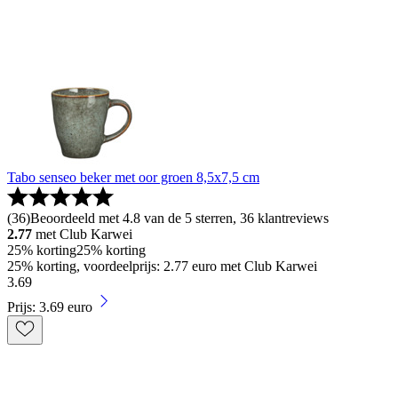
Tabo senseo beker met oor groen 8,5x7,5 cm
(
36
)
Beoordeeld met 4.8 van de 5 sterren, 36 klantreviews
2.77
met Club Karwei
25% korting
25% korting
25% korting, voordeelprijs: 2.77 euro met Club Karwei
3
.
69
Prijs: 3.69 euro