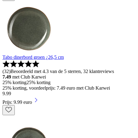
Tabo dinerbord groen ¿26,5 cm
(
32
)
Beoordeeld met 4.3 van de 5 sterren, 32 klantreviews
7.49
met Club Karwei
25% korting
25% korting
25% korting, voordeelprijs: 7.49 euro met Club Karwei
9
.
99
Prijs: 9.99 euro