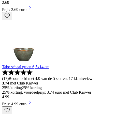
2
.
69
Prijs: 2.69 euro
Tabo schaal groen 6,5x14 cm
(
17
)
Beoordeeld met 4.9 van de 5 sterren, 17 klantreviews
3.74
met Club Karwei
25% korting
25% korting
25% korting, voordeelprijs: 3.74 euro met Club Karwei
4
.
99
Prijs: 4.99 euro