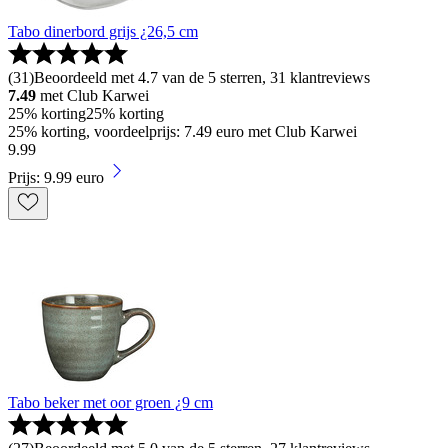
Tabo dinerbord grijs ¿26,5 cm
(
31
)
Beoordeeld met 4.7 van de 5 sterren, 31 klantreviews
7.49
met Club Karwei
25% korting
25% korting
25% korting, voordeelprijs: 7.49 euro met Club Karwei
9
.
99
Prijs: 9.99 euro
Tabo beker met oor groen ¿9 cm