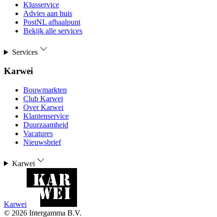
Klusservice
Advies aan huis
PostNL afhaalpunt
Bekijk alle services
Services
Karwei
Bouwmarkten
Club Karwei
Over Karwei
Klantenservice
Duurzaamheid
Vacatures
Nieuwsbrief
Karwei
Karwei
©
2026
Intergamma B.V.