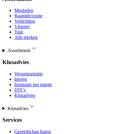
Meubelen
Raamdecoratie
Verlichting
Vloeren
Tuin
Alle merken
Assortiment
Klusadvies
Wooninspiratie
Ideeën
Inspiratie per ruimte
DIY's
Klusadvies
Klusadvies
Services
Gereedschap huren