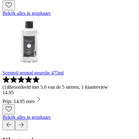
Bekijk alles in geurkaars
Scentoil neutral geurolie 475ml
(
1
)
Beoordeeld met 5.0 van de 5 sterren, 1 klantreview
14
.
95
Prijs: 14.95 euro
Bekijk alles in geurkaars