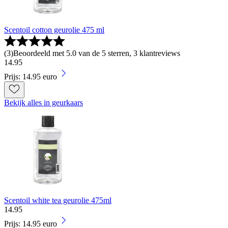
Scentoil cotton geurolie 475 ml
(
3
)
Beoordeeld met 5.0 van de 5 sterren, 3 klantreviews
14
.
95
Prijs: 14.95 euro
Bekijk alles in geurkaars
Scentoil white tea geurolie 475ml
14
.
95
Prijs: 14.95 euro