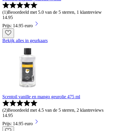
(
1
)
Beoordeeld met 5.0 van de 5 sterren, 1 klantreview
14
.
95
Prijs: 14.95 euro
Bekijk alles in geurkaars
Scentoil vanille en mango geurolie 475 ml
(
2
)
Beoordeeld met 4.5 van de 5 sterren, 2 klantreviews
14
.
95
Prijs: 14.95 euro