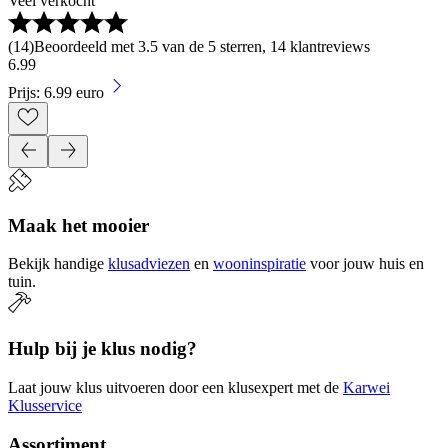
Veel verkocht
(
14
)
Beoordeeld met 3.5 van de 5 sterren, 14 klantreviews
6
.
99
Prijs: 6.99 euro
Maak het mooier
Bekijk handige
klusadviezen
en
wooninspiratie
voor jouw huis en
tuin.
Hulp bij je klus nodig?
Laat jouw klus uitvoeren door een klusexpert met de
Karwei
Klusservice
Assortiment