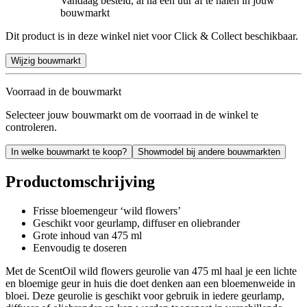
Vandaag besteld, al na een uur af te halen in jouw
bouwmarkt
Dit product is in deze winkel niet voor Click & Collect beschikbaar.
Wijzig bouwmarkt
Voorraad in de bouwmarkt
Selecteer jouw bouwmarkt om de voorraad in de winkel te
controleren.
In welke bouwmarkt te koop?
Showmodel bij andere bouwmarkten
Productomschrijving
Frisse bloemengeur ‘wild flowers’
Geschikt voor geurlamp, diffuser en oliebrander
Grote inhoud van 475 ml
Eenvoudig te doseren
Met de ScentOil wild flowers geurolie van 475 ml haal je een lichte
en bloemige geur in huis die doet denken aan een bloemenweide in
bloei. Deze geurolie is geschikt voor gebruik in iedere geurlamp,