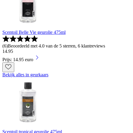
Scentoil Belle Vie geurolie 475ml
(
6
)
Beoordeeld met 4.0 van de 5 sterren, 6 klantreviews
14
.
95
Prijs: 14.95 euro
Bekijk alles in geurkaars
Scentoil tropical geurolie 475ml