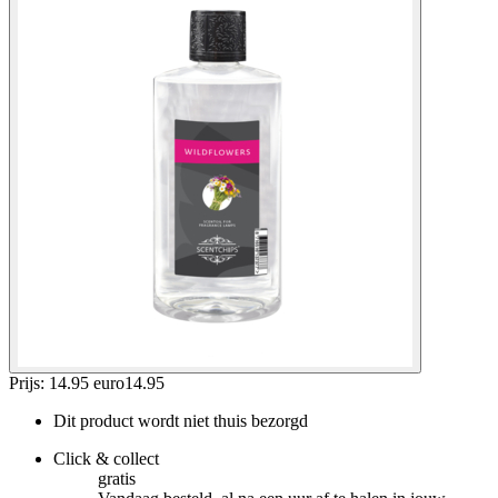
Prijs: 14.95 euro
14
.
95
Dit product wordt niet thuis bezorgd
Click & collect
gratis