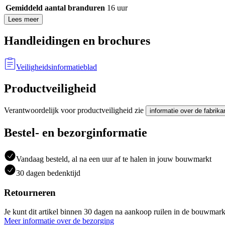
Gemiddeld aantal branduren
16 uur
Lees meer
Handleidingen en brochures
Veiligheidsinformatieblad
Productveiligheid
Verantwoordelijk voor productveiligheid zie
informatie over de fabrika
Bestel- en bezorginformatie
Vandaag besteld, al na een uur af te halen in jouw bouwmarkt
30 dagen bedenktijd
Retourneren
Je kunt dit artikel binnen 30 dagen na aankoop ruilen in de bouwmark
Meer informatie over de bezorging