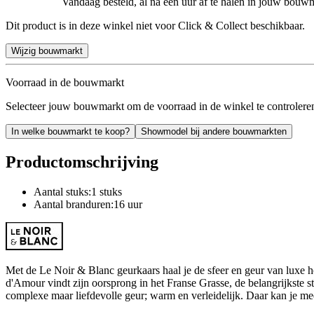
Vandaag besteld, al na een uur af te halen in jouw bouw
Dit product is in deze winkel niet voor Click & Collect beschikbaar.
Wijzig bouwmarkt
Voorraad in de bouwmarkt
Selecteer jouw bouwmarkt om de voorraad in de winkel te controlere
In welke bouwmarkt te koop?
Showmodel bij andere bouwmarkten
Productomschrijving
Aantal stuks:1 stuks
Aantal branduren:16 uur
Met de Le Noir & Blanc geurkaars haal je de sfeer en geur van luxe ho
d'Amour vindt zijn oorsprong in het Franse Grasse, de belangrijkste s
complexe maar liefdevolle geur; warm en verleidelijk. Daar kan je me