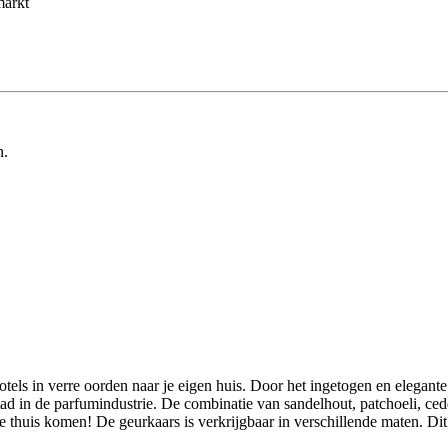
markt
n.
tels in verre oorden naar je eigen huis. Door het ingetogen en elegante
tad in de parfumindustrie. De combinatie van sandelhout, patchoeli, ce
e thuis komen! De geurkaars is verkrijgbaar in verschillende maten. Dit