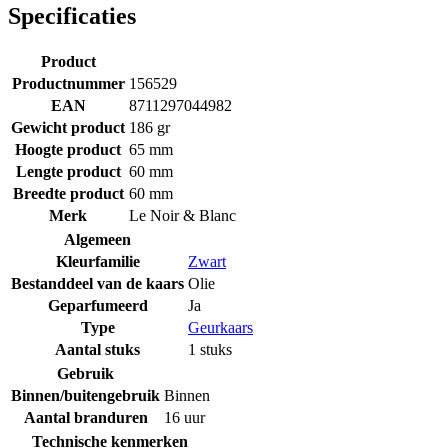
Specificaties
Product
Productnummer
156529
EAN
8711297044982
Gewicht product
186 gr
Hoogte product
65 mm
Lengte product
60 mm
Breedte product
60 mm
Merk
Le Noir & Blanc
Algemeen
Kleurfamilie
Zwart
Bestanddeel van de kaars
Olie
Geparfumeerd
Ja
Type
Geurkaars
Aantal stuks
1 stuks
Gebruik
Binnen/buitengebruik
Binnen
Aantal branduren
16 uur
Technische kenmerken