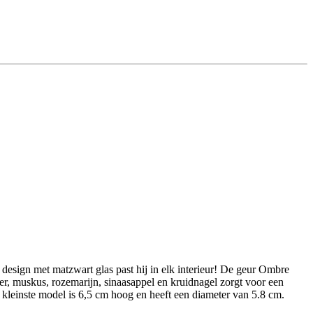
 design met matzwart glas past hij in elk interieur! De geur Ombre
der, muskus, rozemarijn, sinaasappel en kruidnagel zorgt voor een
 kleinste model is 6,5 cm hoog en heeft een diameter van 5.8 cm.